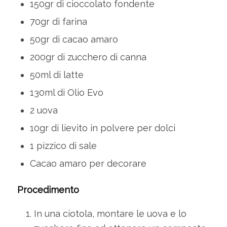
150gr di cioccolato fondente
70gr di farina
50gr di cacao amaro
200gr di zucchero di canna
50ml di latte
130ml di Olio Evo
2 uova
10gr di lievito in polvere per dolci
1 pizzico di sale
Cacao amaro per decorare
Procedimento
In una ciotola, montare le uova e lo