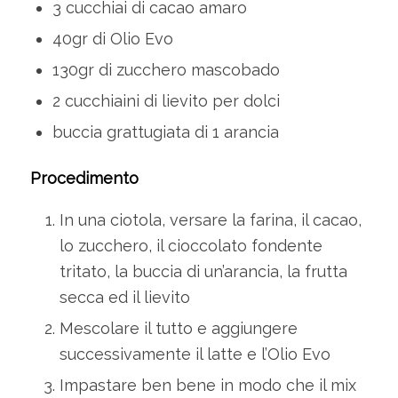
3 cucchiai di cacao amaro
40gr di Olio Evo
130gr di zucchero mascobado
2 cucchiaini di lievito per dolci
buccia grattugiata di 1 arancia
Procedimento
In una ciotola, versare la farina, il cacao,
lo zucchero, il cioccolato fondente
tritato, la buccia di un’arancia, la frutta
secca ed il lievito
Mescolare il tutto e aggiungere
successivamente il latte e l’Olio Evo
Impastare ben bene in modo che il mix