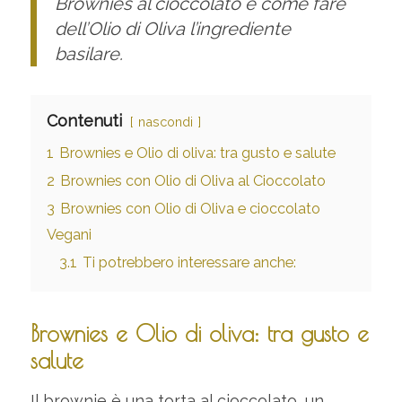
Brownies al cioccolato e come fare
dell’Olio di Oliva l’ingrediente
basilare.
Contenuti
nascondi
1
Brownies e Olio di oliva: tra gusto e salute
2
Brownies con Olio di Oliva al Cioccolato
3
Brownies con Olio di Oliva e cioccolato
Vegani
3.1
Ti potrebbero interessare anche:
Brownies e Olio di oliva: tra gusto e
salute
Il brownie è una torta al cioccolato, un