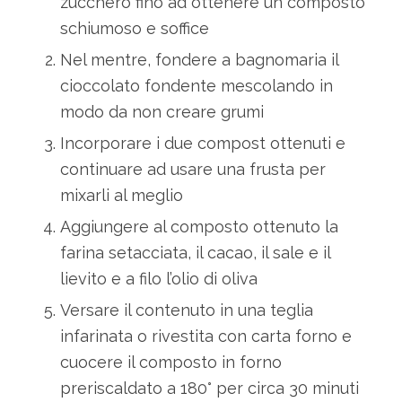
zucchero fino ad ottenere un composto
schiumoso e soffice
Nel mentre, fondere a bagnomaria il
cioccolato fondente mescolando in
modo da non creare grumi
Incorporare i due compost ottenuti e
continuare ad usare una frusta per
mixarli al meglio
Aggiungere al composto ottenuto la
farina setacciata, il cacao, il sale e il
lievito e a filo l’olio di oliva
Versare il contenuto in una teglia
infarinata o rivestita con carta forno e
cuocere il composto in forno
preriscaldato a 180° per circa 30 minuti