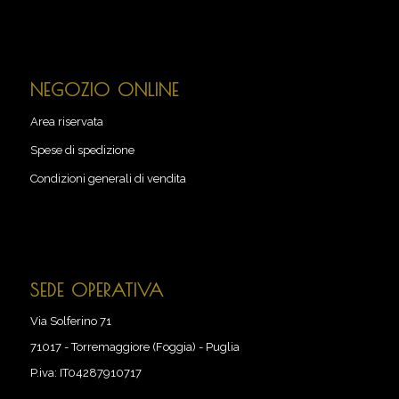
NEGOZIO ONLINE
Area riservata
Spese di spedizione
Condizioni generali di vendita
SEDE OPERATIVA
Via Solferino 71
71017
-
Torremaggiore (Foggia) - Puglia
P.iva:
IT04287910717