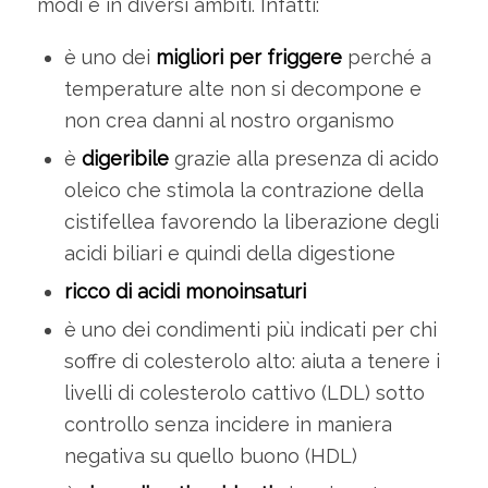
modi e in diversi ambiti. Infatti:
è uno dei
migliori per friggere
perché a
temperature alte non si decompone e
non crea danni al nostro organismo
è
digeribile
grazie alla presenza di acido
oleico che stimola la contrazione della
cistifellea favorendo la liberazione degli
acidi biliari e quindi della digestione
ricco di acidi monoinsaturi
è uno dei condimenti più indicati per chi
soffre di colesterolo alto: aiuta a tenere i
livelli di colesterolo cattivo (LDL) sotto
controllo senza incidere in maniera
negativa su quello buono (HDL)