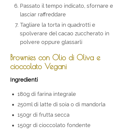
Passato il tempo indicato, sfornare e
lasciar raffreddare
Tagliare la torta in quadrotti e
spolverare del cacao zuccherato in
polvere oppure glassarli
Brownies con Olio di Oliva e
cioccolato Vegani
Ingredienti
180g di farina integrale
250ml di latte di soia o di mandorla
150gr di frutta secca
150gr di cioccolato fondente