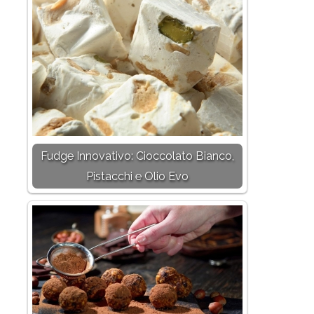
Fudge Innovativo: Cioccolato Bianco,
Pistacchi e Olio Evo