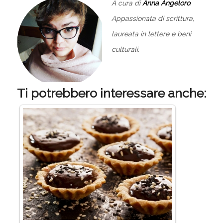
A cura di
Anna Angeloro
.
Appassionata di scrittura,
laureata in lettere e beni
culturali.
Ti potrebbero interessare anche: