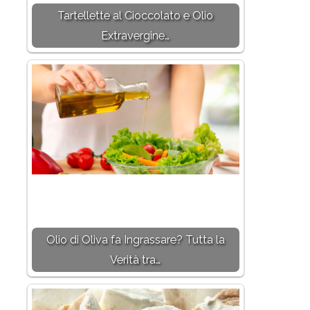
Tartellette al Cioccolato e Olio
Extravergine…
Olio di Oliva fa Ingrassare? Tutta la
Verità tra…