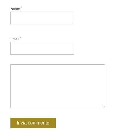
*
Nome
*
Email