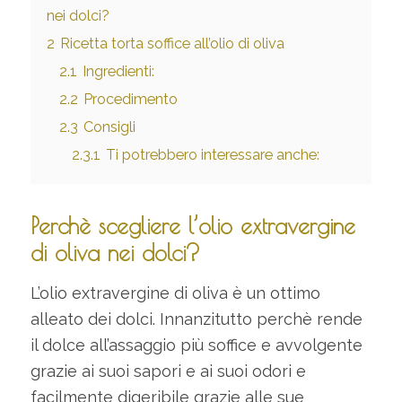
nei dolci?
2
Ricetta torta soffice all’olio di oliva
2.1
Ingredienti:
2.2
Procedimento
2.3
Consigli
2.3.1
Ti potrebbero interessare anche:
Perchè scegliere l’olio extravergine
di oliva nei dolci?
L’olio extravergine di oliva è un ottimo
alleato dei dolci. Innanzitutto perchè rende
il dolce all’assaggio più soffice e avvolgente
grazie ai suoi sapori e ai suoi odori e
facilmente digeribile grazie alle sue