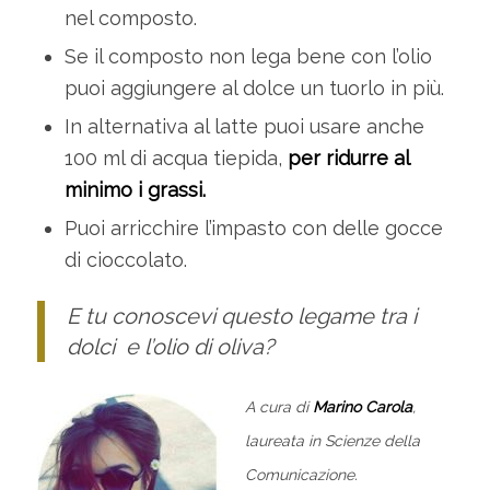
nel composto.
Se il composto non lega bene con l’olio
puoi aggiungere al dolce un tuorlo in più.
In alternativa al latte puoi usare anche
100 ml di acqua tiepida,
per ridurre al
minimo i grassi.
Puoi arricchire l’impasto con delle gocce
di cioccolato.
E tu conoscevi questo legame tra i
dolci e l’olio di oliva?
A cura di
Marino Carola
,
laureata in Scienze della
Comunicazione.