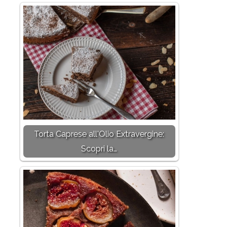
Torta Caprese all'Olio Extravergine:
Scopri la…