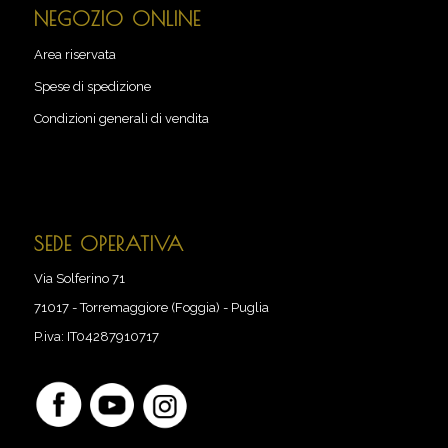
NEGOZIO ONLINE
Area riservata
Spese di spedizione
Condizioni generali di vendita
SEDE OPERATIVA
Via Solferino 71
71017
-
Torremaggiore (Foggia) - Puglia
P.iva:
IT04287910717