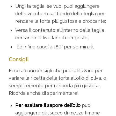
Ungi la teglia, se vuoi puoi aggiungere
dello zucchero sul fondo della teglia per
rendere la torta più gustosa e croccante;
Versa il contenuto all’interno della teglia
cercando di livellare il composto;
Ed infine cuoci a 180° per 3o minuti.
Consigli
Ecco alcuni consigli che puoi utilizzare per
variare la ricetta della torta all’olio di oliva, o
semplicemente per renderla più gustosa.
Ricorda anche di sperimentare!
Per esaltare il sapore dell’olio
puoi
aggiungere del succo di mezzo limone