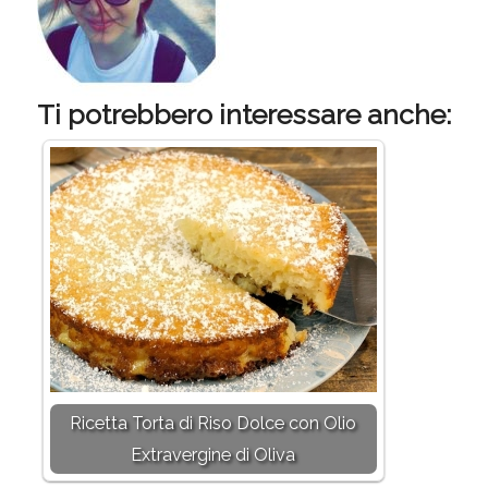
Ti potrebbero interessare anche:
Ricetta Torta di Riso Dolce con Olio
Extravergine di Oliva