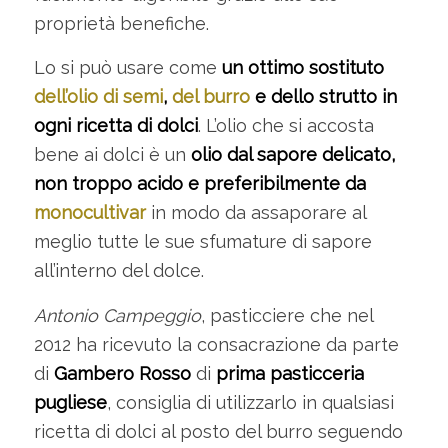
proprietà benefiche.
Lo si può usare come
un ottimo sostituto
dell’olio di semi
,
del burro
e dello strutto in
ogni ricetta di dolci
. L’olio che si accosta
bene ai dolci è un
olio dal sapore delicato,
non troppo acido e preferibilmente da
monocultivar
in modo da assaporare al
meglio tutte le sue sfumature di sapore
all’interno del dolce.
Antonio Campeggio
, pasticciere che nel
2012 ha ricevuto la consacrazione da parte
di
Gambero Rosso
di
prima pasticceria
pugliese
, consiglia di utilizzarlo in qualsiasi
ricetta di dolci al posto del burro seguendo