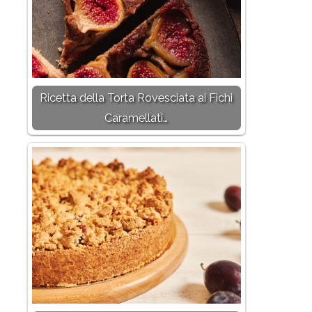
Ricetta della Torta Rovesciata ai Fichi
Caramellati…