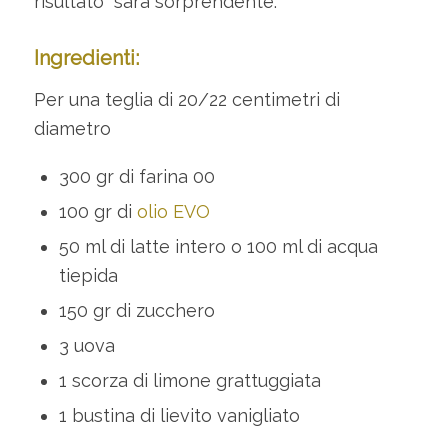
risultato sarà sorprendente.
Ingredienti:
Per una teglia di 20/22 centimetri di
diametro
300 gr di farina 00
100 gr di
olio EVO
50 ml di latte intero o 100 ml di acqua
tiepida
150 gr di zucchero
3 uova
1 scorza di limone grattuggiata
1 bustina di lievito vanigliato