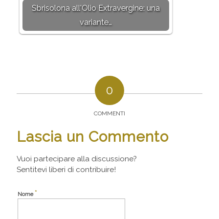
Sbrisolona all'Olio Extravergine: una
variante…
0
COMMENTI
Lascia un Commento
Vuoi partecipare alla discussione?
Sentitevi liberi di contribuire!
*
Nome