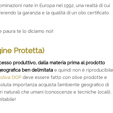
ominazioni nate in Europa nel 1992, una realtà di cui
rendo la garanzia e la qualità di un olio certificato
 paura te lo diciamo noi!
ine Protetta)
rocesso produttivo, dalla materia prima al prodotto
geografica ben delimitata
e quindi non è riproducibil
i oliva DOP
deve essere fatto con olive prodotte e
oluta importanza acquista l’ambiente geografico di
 naturali che umani (conoscenze e tecniche locali),
itabile!