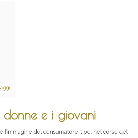
taggi
e donne e i giovani
e l’immagine del consumatore-tipo, nel corso del