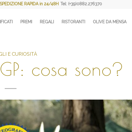
SPEDIZIONE RAPIDA in 24/48H
Tel: (+39)0882.276370
FICATI
PREMI
REGALI
RISTORANTI
OLIVE DA MENSA
LI E CURIOSITÀ
IGP: cosa sono?