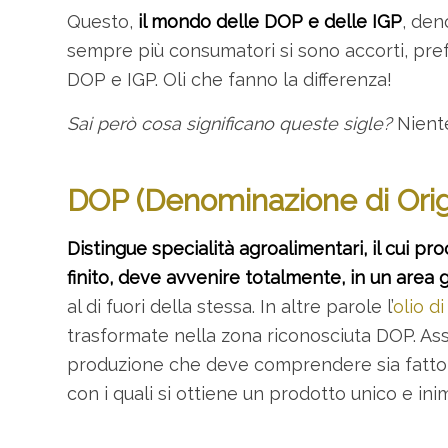
Questo,
il mondo delle DOP e delle IGP
, den
sempre più consumatori si sono accorti, prefe
DOP e IGP. Oli che fanno la differenza!
Sai però cosa significano queste sigle?
Niente
DOP (Denominazione di Orig
Distingue specialità agroalimentari, il cui p
finito, deve avvenire totalmente, in un area 
al di fuori della stessa. In altre parole l’
olio d
trasformate nella zona riconosciuta DOP. Ass
produzione che deve comprendere sia fattori
con i quali si ottiene un prodotto unico e inim