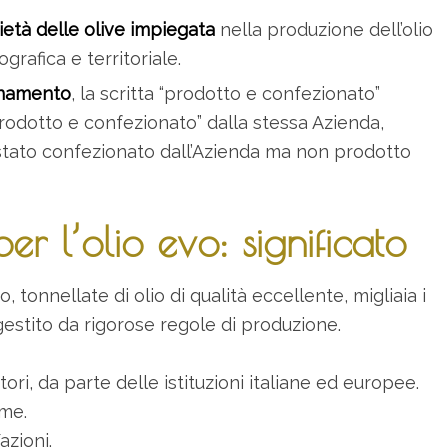
ietà delle olive impiegata
nella produzione dell’olio
grafica e territoriale.
ionamento
, la scritta “prodotto e confezionato”
prodotto e confezionato” dalla stessa Azienda,
 stato confezionato dall’Azienda ma non prodotto
r l’olio evo: significato
 tonnellate di olio di qualità eccellente, migliaia i
 gestito da rigorose regole di produzione.
ri, da parte delle istituzioni italiane ed europee.
ime.
azioni.