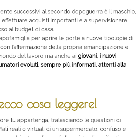
nte successivi al secondo dopoguerra è il maschio,
 a effettuare acquisti importanti e a supervisionare
sso al budget di casa.
ofamiglia per aprire le porte a nuove tipologie di
, con l’affermazione della propria emancipazione e
l mondo del lavoro ma anche ai
giovani
,
i nuovi
matori evoluti, sempre più informati, attenti alla
 ecco cosa leggere!
re tu appartenga, tralasciando le questioni di
ali reali o virtuali di un supermercato, confuso e