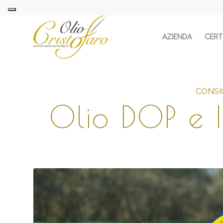
AZIENDA
CERTI
CONSIG
Olio DOP e 