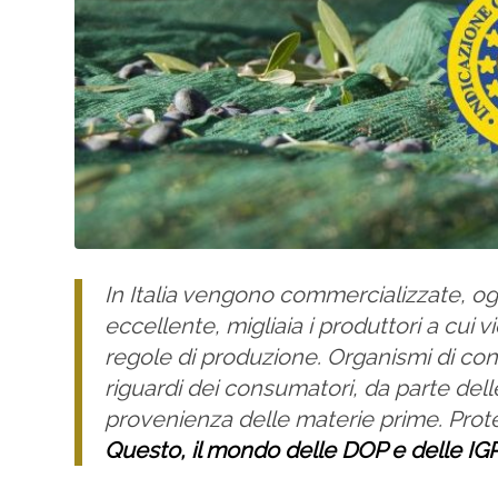
In Italia vengono commercializzate, ogn
eccellente, migliaia i produttori a cui v
regole di produzione. Organismi di cont
riguardi dei consumatori, da parte delle
provenienza delle materie prime. Prot
Questo, il mondo delle DOP e delle IG