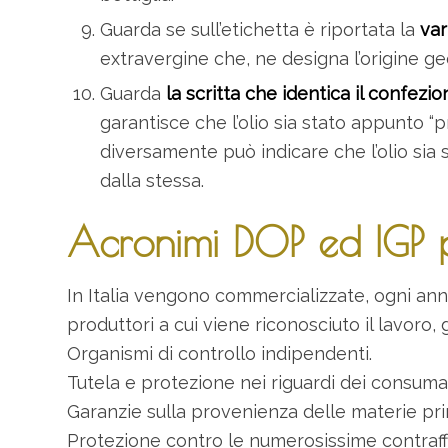
Guarda se sull’etichetta è riportata la
var
extravergine che, ne designa l’origine geo
Guarda
la scritta che identica il confez
garantisce che l’olio sia stato appunto “
diversamente può indicare che l’olio sia
dalla stessa.
Acronimi DOP ed IGP pe
In Italia vengono commercializzate, ogni anno,
produttori a cui viene riconosciuto il lavoro,
Organismi di controllo indipendenti.
Tutela e protezione nei riguardi dei consumato
Garanzie sulla provenienza delle materie pr
Protezione contro le numerosissime contraff