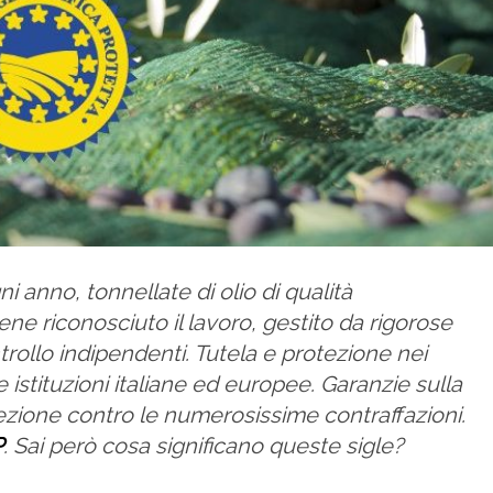
i anno, tonnellate di olio di qualità
iene riconosciuto il lavoro, gestito da rigorose
rollo indipendenti. Tutela e protezione nei
 istituzioni italiane ed europee. Garanzie sulla
ezione contro le numerosissime contraffazioni.
P
. Sai però cosa significano queste sigle?