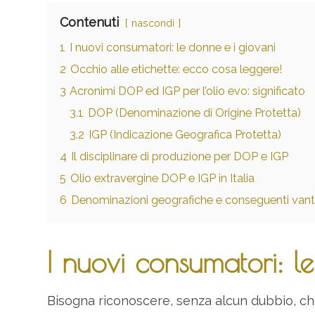
Contenuti
nascondi
1
I nuovi consumatori: le donne e i giovani
2
Occhio alle etichette: ecco cosa leggere!
3
Acronimi DOP ed IGP per l’olio evo: significato
3.1
DOP (Denominazione di Origine Protetta)
3.2
IGP (Indicazione Geografica Protetta)
4
Il disciplinare di produzione per DOP e IGP
5
Olio extravergine DOP e IGP in Italia
6
Denominazioni geografiche e conseguenti van
I nuovi consumatori: l
Bisogna riconoscere, senza alcun dubbio, ch