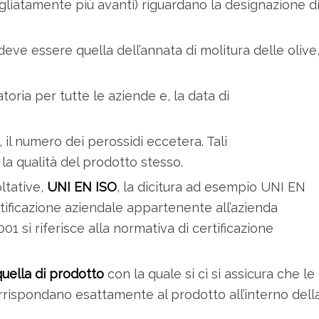
liatamente più avanti) riguardano la designazione d
deve essere quella dell’annata di molitura delle olive
oria per tutte le aziende e, la data di
à, il numero dei perossidi eccetera. Tali
 la qualità del prodotto stesso.
oltative,
UNI EN ISO
, la dicitura ad esempio UNI EN
ertificazione aziendale appartenente all’azienda
1 si riferisce alla normativa di certificazione
quella di prodotto
con la quale si ci si assicura che le
corrispondano esattamente al prodotto all’interno dell