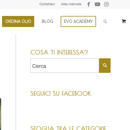
Contattaci
Area riservata
ORDINA OLIO
BLOG
EVO ACADEMY
COSA TI INTERESSA?
SEGUICI SU FACEBOOK
SFOGLIA TRA LE CATEGORIE