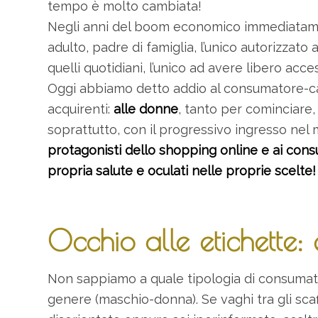
tempo è molto cambiata!
Negli anni del boom economico immediatame
adulto, padre di famiglia, l’unico autorizzato
quelli quotidiani, l’unico ad avere libero acce
Oggi abbiamo detto addio al consumatore-cap
acquirenti:
alle donne
, tanto per cominciare
soprattutto, con il progressivo ingresso ne
protagonisti dello shopping online e ai consu
propria salute e oculati nelle proprie scelte!
Occhio alle etichette:
Non sappiamo a quale tipologia di consumato
genere (maschio-donna). Se vaghi tra gli scaff