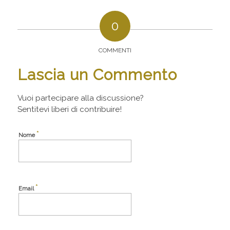
0
COMMENTI
Lascia un Commento
Vuoi partecipare alla discussione?
Sentitevi liberi di contribuire!
*
Nome
*
Email