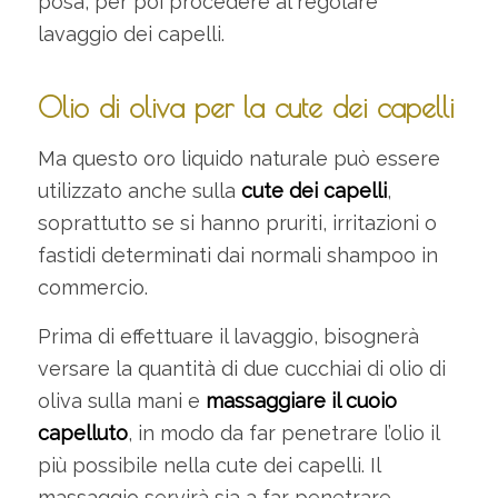
posa, per poi procedere al regolare
lavaggio dei capelli.
Olio di oliva per la cute dei capelli
Ma questo oro liquido naturale può essere
utilizzato anche sulla
cute dei capelli
,
soprattutto se si hanno pruriti, irritazioni o
fastidi determinati dai normali shampoo in
commercio.
Prima di effettuare il lavaggio, bisognerà
versare la quantità di due cucchiai di olio di
oliva sulla mani e
massaggiare il cuoio
capelluto
, in modo da far penetrare l’olio il
più possibile nella cute dei capelli. Il
massaggio servirà sia a far penetrare