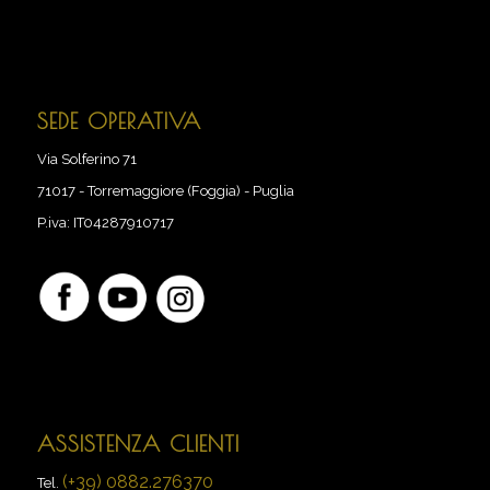
SEDE OPERATIVA
Via Solferino 71
71017
-
Torremaggiore (Foggia) - Puglia
P.iva:
IT04287910717
ASSISTENZA CLIENTI
(+39) 0882.276370
Tel.