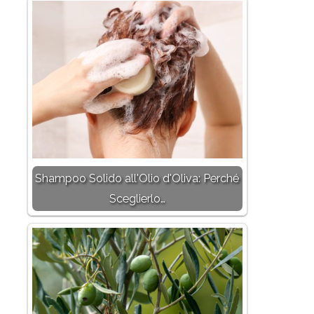
Shampoo Solido all'Olio d'Oliva: Perché
Sceglierlo…