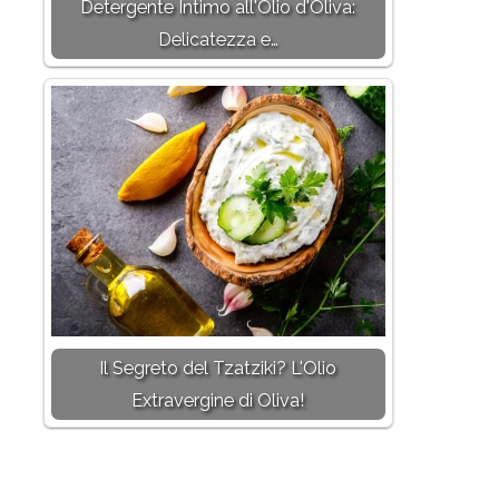
Detergente Intimo all'Olio d'Oliva:
Delicatezza e…
Il Segreto del Tzatziki? L'Olio
Extravergine di Oliva!