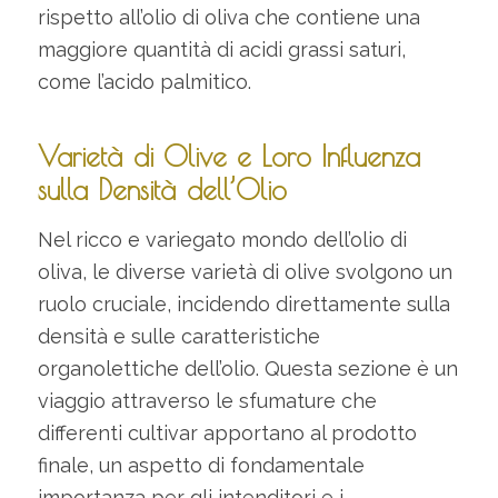
rispetto all’olio di oliva che contiene una
maggiore quantità di acidi grassi saturi,
come l’acido palmitico.
Varietà di Olive e Loro Influenza
sulla Densità dell’Olio
Nel ricco e variegato mondo dell’olio di
oliva, le diverse varietà di olive svolgono un
ruolo cruciale, incidendo direttamente sulla
densità e sulle caratteristiche
organolettiche dell’olio. Questa sezione è un
viaggio attraverso le sfumature che
differenti cultivar apportano al prodotto
finale, un aspetto di fondamentale
importanza per gli intenditori e i