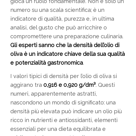
gioca un ruolo fondamentale. Non è solo un
numero su una scala scientifica; è un
indicatore di qualità, purezza e, in ultima
analisi, del gusto che può arricchire o
compromettere una preparazione culinaria.
Gli esperti sanno che la densità dell’olio di
oliva è un indicatore chiave della sua qualità
e potenzialità gastronomica
.
I valori tipici di densità per l’olio di oliva si
aggirano tra
0,916 e 0,920 g/dm³
. Questi
numeri, apparentemente astratti,
nascondono un mondo di significato: una
densità più elevata può indicare un olio più
ricco in nutrienti e antiossidanti, elementi
essenziali per una dieta equilibrata e