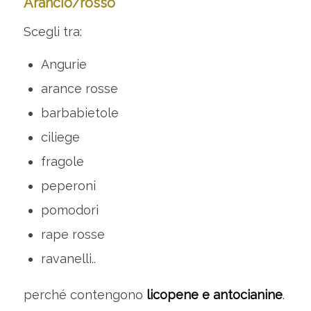
Arancio/rosso
Scegli tra:
Angurie
arance rosse
barbabietole
ciliege
fragole
peperoni
pomodori
rape rosse
ravanelli..
perché contengono
licopene e antocianine
.