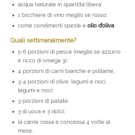
acqua naturale in quantità libera;
1 bicchiere di vino meglio se rosso;
come condimenti spezie e
olio d’oliva
.
Quali settimanalmente?
5-6 porzioni di pesce (meglio se azzurro
e ricco di omega 3);
4 porzioni di carni bianche e pollame;
3-4 porzioni di olive, legumi e noci,
legumi e noci;
3 porzioni di patate;
3 di uova e 3 dolci;
la carne rossa è concessa 4 volte al
mese.