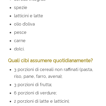
spezie
latticini e latte
olio d’oliva
pesce
carne
dolci.
Quali cibi assumere quotidianamente?
3 porzioni di cereali non raffinati (pasta,
riso, pane, farro, avena);
3 porzioni di frutta;
6 porzioni di verdure;
2 porzioni di latte e latticini;