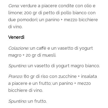
Cena:
verdure a piacere condite con olio e
limone; 200 gr di petto di pollo bianco con
due pomodori; un panino + mezzo bicchiere
di vino.
Venerdì
Colazione:
un caffè e un vasetto di yogurt
magro + 20 gr di muesli.
Spuntino:
un vasetto di yogurt magro bianco.
Pranzo:
80 gr di riso con zucchine + insalata
a piacere e un frutto; un panino + mezzo
bicchiere di vino.
Spuntino:
un frutto.