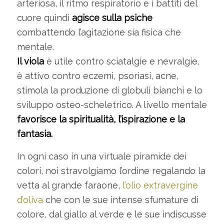
arteriosa, il ritmo respiratorio e i battiti del
cuore quindi
agisce sulla psiche
combattendo l’agitazione sia fisica che
mentale.
Il viola
è utile contro sciatalgie e nevralgie,
è attivo contro eczemi, psoriasi, acne,
stimola la produzione di globuli bianchi e lo
sviluppo osteo-scheletrico. A livello mentale
favorisce la spiritualità, l’ispirazione e la
fantasia.
In ogni caso in una virtuale piramide dei
colori, noi stravolgiamo l’ordine regalando la
vetta al grande faraone,
l’olio extravergine
d’oliva
che con le sue intense sfumature di
colore, dal giallo al verde e le sue indiscusse