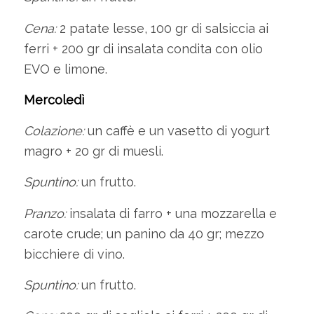
Cena:
2 patate lesse, 100 gr di salsiccia ai
ferri + 200 gr di insalata condita con olio
EVO e limone.
Mercoledì
Colazione:
un caffè e un vasetto di yogurt
magro + 20 gr di muesli.
Spuntino:
un frutto.
Pranzo:
insalata di farro + una mozzarella e
carote crude; un panino da 40 gr; mezzo
bicchiere di vino.
Spuntino:
un frutto.