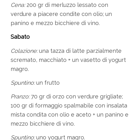
Cena:
200 gr di merluzzo lessato con
verdure a piacere condite con olio; un
panino e mezzo bicchiere di vino.
Sabato
Colazione:
una tazza di latte parzialmente
scremato, macchiato + un vasetto di yogurt
magro.
Spuntino:
un frutto
Pranzo:
70 gr di orzo con verdure grigliate;
100 gr di formaggio spalmabile con insalata
mista condita con olio e aceto + un panino e
mezzo bicchiere di vino.
Spuntino:
uno yogurt magro.