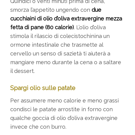
Quindici o venti minuti prima di cena,
smorza l’appetito ungendo con
due
cucchiaini di olio d’oliva extravergine mezza
fetta di pane (80 calorie)
. L’olio d’oliva
stimola il rilascio di colecistochinina un
ormone intestinale che trasmette al
cervello un senso di sazietà ti aiuterà a
mangiare meno durante la cena o a saltare
il dessert.
Spargi olio sulle patate
Per assumere meno calorie e meno grassi
condisci le patate arrostite in forno con
qualche goccia di olio d’oliva extravergine
invece che con burro.