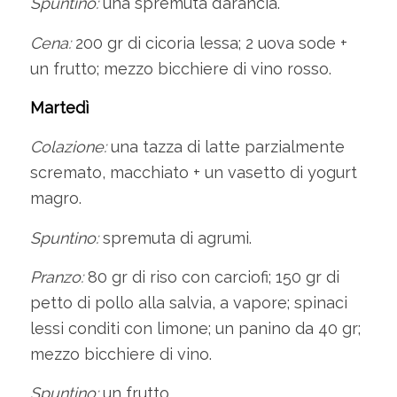
Spuntino:
una spremuta d’arancia.
Cena:
200 gr di cicoria lessa; 2 uova sode +
un frutto; mezzo bicchiere di vino rosso.
Martedì
Colazione:
una tazza di latte parzialmente
scremato, macchiato + un vasetto di yogurt
magro.
Spuntino:
spremuta di agrumi.
Pranzo:
80 gr di riso con carciofi; 150 gr di
petto di pollo alla salvia, a vapore; spinaci
lessi conditi con limone; un panino da 40 gr;
mezzo bicchiere di vino.
Spuntino:
un frutto.