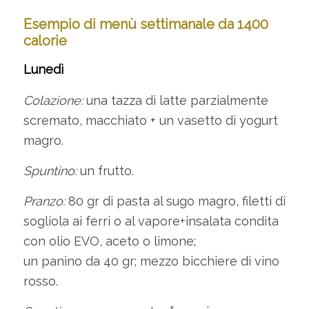
Esempio di menù settimanale da 1400
calorie
Lunedì
Colazione:
una tazza di latte parzialmente
scremato, macchiato + un vasetto di yogurt
magro.
Spuntino:
un frutto.
Pranzo:
80 gr di pasta al sugo magro, filetti di
sogliola ai ferri o al vapore+insalata condita
con olio EVO, aceto o limone;
un panino da 40 gr; mezzo bicchiere di vino
rosso.