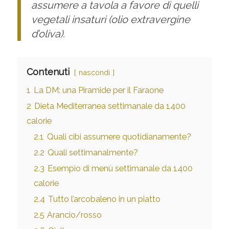
assumere a tavola a favore di quelli
vegetali insaturi (olio extravergine
d’oliva).
Contenuti
nascondi
1
La DM: una Piramide per il Faraone
2
Dieta Mediterranea settimanale da 1400
calorie
2.1
Quali cibi assumere quotidianamente?
2.2
Quali settimanalmente?
2.3
Esempio di menù settimanale da 1400
calorie
2.4
Tutto l’arcobaleno in un piatto
2.5
Arancio/rosso