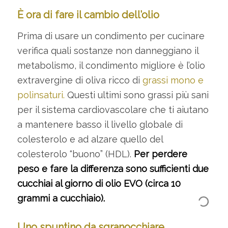
È ora di fare il cambio dell’olio
Prima di usare un condimento per cucinare
verifica quali sostanze non danneggiano il
metabolismo, il condimento migliore è l’olio
extravergine di oliva ricco di
grassi mono e
polinsaturi.
Questi ultimi sono grassi più sani
per il sistema cardiovascolare che ti aiutano
a mantenere basso il livello globale di
colesterolo e ad alzare quello del
colesterolo “buono” (HDL).
Per perdere
peso e fare la differenza sono sufficienti due
cucchiai al giorno di olio EVO (circa 10
grammi a cucchiaio).
Uno spuntino da sgranocchiare