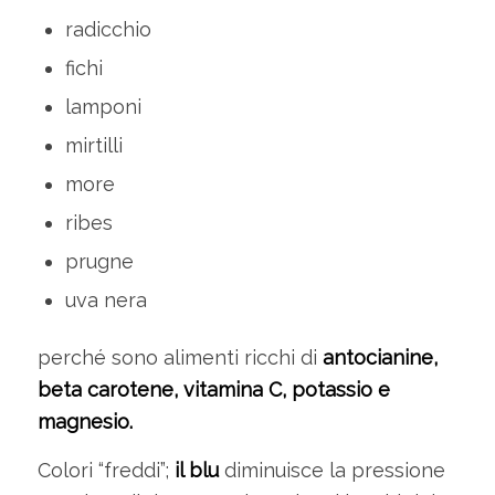
radicchio
fichi
lamponi
mirtilli
more
ribes
prugne
uva nera
perché sono alimenti ricchi di
antocianine,
beta carotene, vitamina C, potassio e
magnesio.
Colori “freddi”;
il blu
diminuisce la pressione