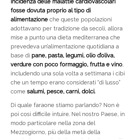
incidenza delle malattie cardiovascolari
fosse dovuta proprio al tipo di
alimentazione
che queste popolazioni
adottavano per tradizione da secoli, allora
mise a punto una dieta mediterranea che
prevedeva un’alimentazione quotidiana a
base di
pane, pasta, legumi, olio d’oliva,
verdure con poco formaggio, frutta e vino
,
includendo una sola volta a settimana i cibi
che un tempo erano considerati “di lusso”
come
salumi, pesce, carni, dolci.
Di quale faraone stiamo parlando? Non è
poi così difficile intuire. Nel nostro Paese, in
modo particolare nella zona del
Mezzogiorno, più della metà della