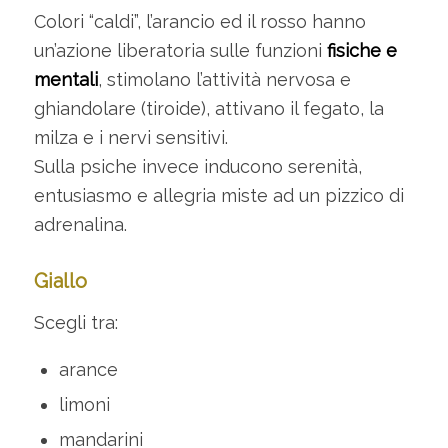
Colori “caldi”, l’arancio ed il rosso hanno
un’azione liberatoria sulle funzioni
fisiche e
mentali
, stimolano l’attività nervosa e
ghiandolare (tiroide), attivano il fegato, la
milza e i nervi sensitivi.
Sulla psiche invece inducono serenità,
entusiasmo e allegria miste ad un pizzico di
adrenalina.
Giallo
Scegli tra:
arance
limoni
mandarini