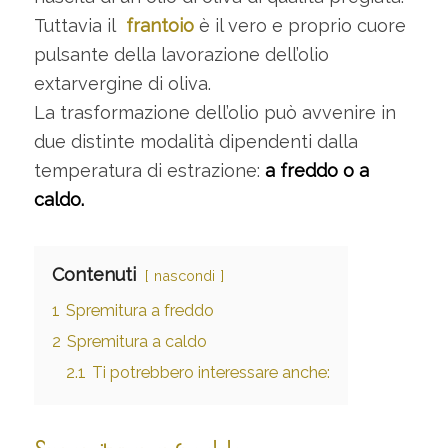
Tuttavia il
frantoio
è il vero e proprio cuore
pulsante della lavorazione dell’olio
extarvergine di oliva.
La trasformazione dell’olio può avvenire in
due distinte modalità dipendenti dalla
temperatura di estrazione:
a freddo o a
caldo.
Contenuti
nascondi
1
Spremitura a freddo
2
Spremitura a caldo
2.1
Ti potrebbero interessare anche: