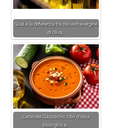
Qual è la differenza tra olio extravergine
di oliva…
L'arte del Gazpacho: Olio d'oliva
biologico e…