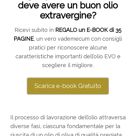
deve avere un buon olio
extravergine?
Ricevi subito in
REGALO un E-BOOK di 35
PAGINE
, un vero vademecum con consigli
pratici per riconoscere alcune
caratteristiche importanti dell’olio EVO e
scegliere il migliore.
Scarica e-book Gratuito
Il processo di lavorazione dell’olio attraversa
diverse fasi, ciascuna fondamentale per la
riuscita di un olio di oliva di qualità pregiata.