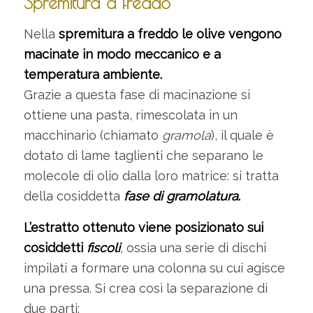
Spremitura a freddo
Nella
spremitura a freddo
le olive vengono
macinate in modo meccanico e a
temperatura ambiente.
Grazie a questa fase di macinazione si
ottiene una pasta, rimescolata in un
macchinario (chiamato
gramola
), il quale è
dotato di lame taglienti che separano le
molecole di olio dalla loro matrice: si tratta
della cosiddetta
fase di gramolatura
.
L’estratto ottenuto viene posizionato sui
cosiddetti
fiscoli
, ossia una serie di dischi
impilati a formare una colonna su cui agisce
una pressa. Si crea così la separazione di
due parti: