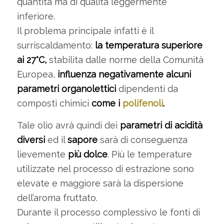
quantità ma di qualità leggermente
inferiore.
Il problema principale infatti è il
surriscaldamento:
la temperatura superiore
ai 27°C,
stabilita dalle norme della Comunità
Europea,
influenza negativamente alcuni
parametri organolettici
dipendenti da
composti chimici
come i
polifenoli
.
Tale olio avrà quindi dei
parametri di acidità
diversi
ed il
sapore
sarà di conseguenza
lievemente
più dolce
. Più le temperature
utilizzate nel processo di estrazione sono
elevate e maggiore sarà la dispersione
dell’aroma fruttato.
Durante il processo complessivo le fonti di