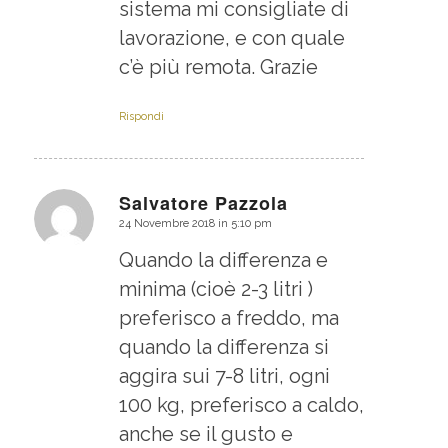
sistema mi consigliate di
lavorazione, e con quale
c’è più remota. Grazie
Rispondi
Salvatore Pazzola
24 Novembre 2018 in 5:10 pm
dice:
Quando la differenza e
minima (cioè 2-3 litri )
preferisco a freddo, ma
quando la differenza si
aggira sui 7-8 litri, ogni
100 kg, preferisco a caldo,
anche se il gusto e