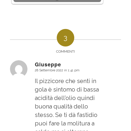
3
COMMENTI
Giuseppe
28 Settembre 2022 in 1:41 pm
dice:
Il pizzicore che senti in
gola è sintomo di bassa
acidità dell’olio quindi
buona qualità dello
stesso. Se ti dà fastidio
puoi fare la molitura a