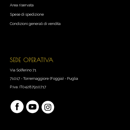
Area riservata
Spese di spedizione
Condizioni generali di vendita
SEDE OPERATIVA
Via Solferino 71
71017
-
Torremaggiore (Foggia) - Puglia
P.iva:
IT04287910717