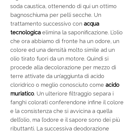
soda caustica, ottenendo di qui un ottimo
bagnoschiuma per pelli secche. Un
trattamento successivo con
acqua
tecnologica
elimina la saponificazione. L’olio
che ora abbiamo di fronte ha un odore, un
colore ed una densità molto simile ad un
olio tirato fuori da un motore. Quindi si
procede alla decolorazione per mezzo di
terre attivate da un’aggiunta di acido
cloridrico o meglio conosciuto come
acido
muriatico
. Un ulteriore filtraggio separa i
fanghi colorati conferendone infine il colore
e la consistenza che si avvicina a quella
dell’olio, ma l’odore e il sapore sono dei più
ributtanti. La successiva deodorazione