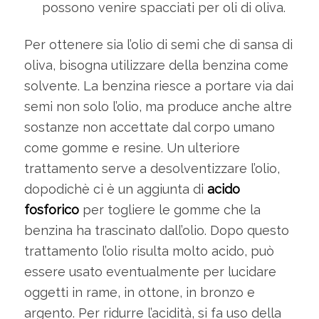
possono venire spacciati per oli di oliva.
Per ottenere sia l’olio di semi che di sansa di
oliva, bisogna utilizzare della benzina come
solvente. La benzina riesce a portare via dai
semi non solo l’olio, ma produce anche altre
sostanze non accettate dal corpo umano
come gomme e resine. Un ulteriore
trattamento serve a desolventizzare l’olio,
dopodichè ci è un aggiunta di
acido
fosforico
per togliere le gomme che la
benzina ha trascinato dall’olio. Dopo questo
trattamento l’olio risulta molto acido, può
essere usato eventualmente per lucidare
oggetti in rame, in ottone, in bronzo e
argento. Per ridurre l’acidità, si fa uso della