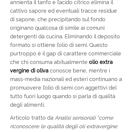
annienta il tanfo e l’acido citrico elimina il
cattivo sapore ed eventuali tracce residue
di sapone, che precipitando sul fondo
originano qualcosa di simile ai comuni
detergenti da cucina. Eliminando il deposito
formato si ottiene l’olio di semi. Questo
purtroppo è il gap di carattere commerciale
che chi consuma abitualmente
olio extra
vergine di oliva
conosce bene, mentre i
mass-media nazionali ed esteri continuano a
promuovere l’olio di semi con aggettivi del
tutto fuori luogo quando si parla di qualità
degli alimenti.
Articolo tratto da
Analisi sensoriali “come
riconoscere le qualità degli oli extravergine