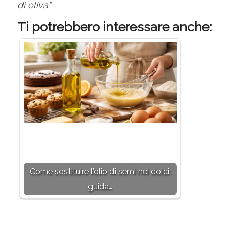
di oliva”
Ti potrebbero interessare anche:
Come sostituire l’olio di semi nei dolci:
guida…