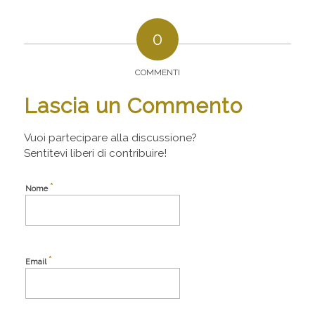
0
COMMENTI
Lascia un Commento
Vuoi partecipare alla discussione?
Sentitevi liberi di contribuire!
*
Nome
*
Email