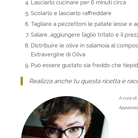
Lasciarlo cucinare per 6 minuti circa
Scolarlo e lasciarlo raffreddare
Tagliare a pezzettoni le patate lesse e 
Salare, aggiungere l’aglio tritato e il pr
Distribuire le olive in salamoia al compos
Extravergine di Oliva
Può essere gustato sia freddo che tiepi
Realizza anche tu questa ricetta e rac
A cura di
Appassiona