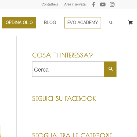
Contattaci
Area riservata
ORDINA OLIO
BLOG
EVO ACADEMY
COSA TI INTERESSA?
SEGUICI SU FACEBOOK
SFOGLIA TRA LE CATEGORIE