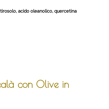
tirosolo, acido oleanolico, quercetina
ccalà con Olive in