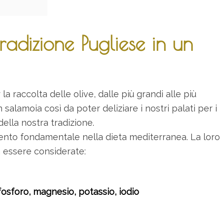
radizione Pugliese in un
a raccolta delle olive, dalle più grandi alle più
 salamoia così da poter deliziare i nostri palati per i
della nostra tradizione.
mento fondamentale nella dieta mediterranea. La loro
da essere considerate:
 fosforo, magnesio, potassio, iodio