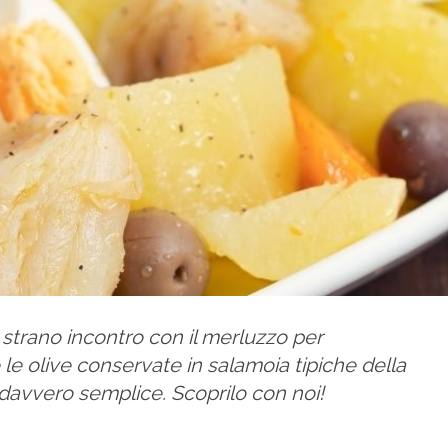
 strano incontro con il merluzzo per
e le olive conservate in salamoia tipiche della
è davvero semplice. Scoprilo con noi!