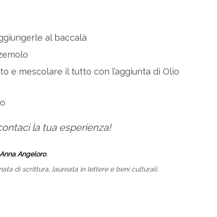
aggiungerle al baccalà
ezzemolo
to e mescolare il tutto con l’aggiunta di Olio
do
contaci la tua esperienza!
Anna Angeloro
.
ta di scrittura, laureata in lettere e beni culturali.