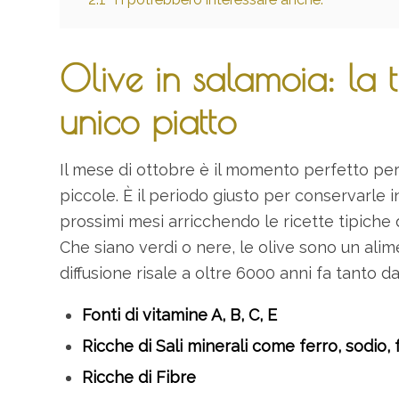
Olive in salamoia: la t
unico piatto
Il mese di ottobre è il momento perfetto per l
piccole. È il periodo giusto per conservarle in
prossimi mesi arricchendo le ricette tipiche 
Che siano verdi o nere, le olive sono un ali
diffusione risale a oltre 6000 anni fa tanto 
Fonti di vitamine A, B, C, E
Ricche di Sali minerali come ferro, sodio,
Ricche di Fibre