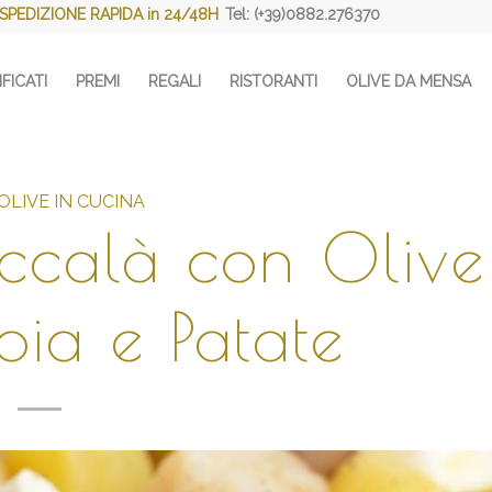
SPEDIZIONE RAPIDA in 24/48H
Tel: (+39)0882.276370
FICATI
PREMI
REGALI
RISTORANTI
OLIVE DA MENSA
 OLIVE IN CUCINA
accalà con Olive
oia e Patate