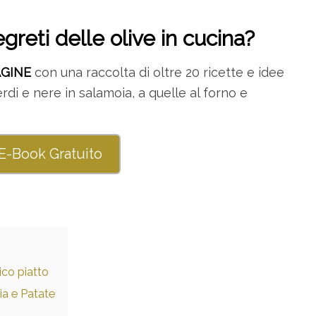
egreti delle olive in cucina?
AGINE
con una raccolta di oltre 20 ricette e idee
 verdi e nere in salamoia, a quelle al forno e
 E-Book Gratuito
ico piatto
ia e Patate