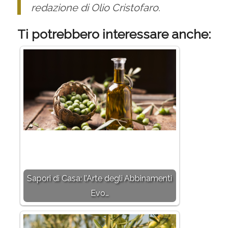
redazione di Olio Cristofaro.
Ti potrebbero interessare anche:
Sapori di Casa: l’Arte degli Abbinamenti
Evo…