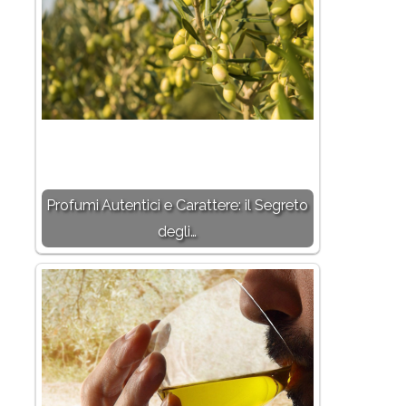
Profumi Autentici e Carattere: il Segreto
degli…