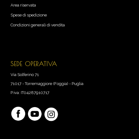
Area riservata
Spese di spedizione
Condizioni generali di vendita
SEDE OPERATIVA
Via Solferino 71
71017
-
Torremaggiore (Foggia) - Puglia
P.iva:
IT04287910717