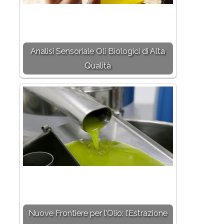
Analisi Sensoriale Oli Biologici di Alta
Qualità
Nuove Frontiere per l’Olio: l’Estrazione