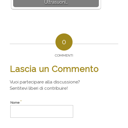
Ultrasuoni…
0
COMMENTI
Lascia un Commento
Vuoi partecipare alla discussione?
Sentitevi liberi di contribuire!
*
Nome