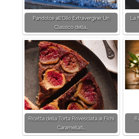
Pandolce all'Olio Extravergine: Un
La 
Classico della…
Ricetta della Torta Rovesciata ai Fichi
Ra
Caramellati…