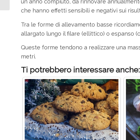
un anno compiuto, da rinnovare annualmente
che hanno effetti sensibili e negativi sui risu
Tra le forme di allevamento basse ricordiamo:
allargato lungo il filare (ellittico) o espanso 
Queste forme tendono a realizzare una massa 
metri.
Ti potrebbero interessare anche: