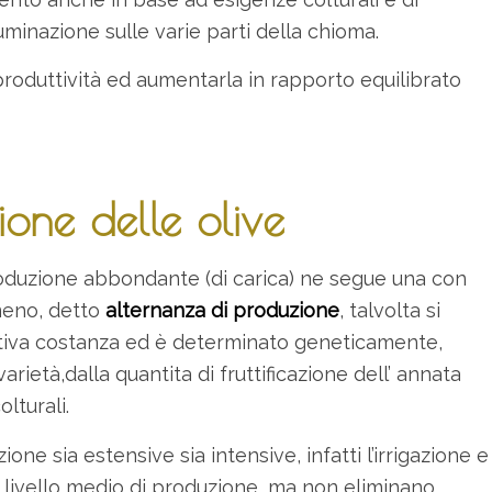
uminazione sulle varie parti della chioma.
 produttività ed aumentarla in rapporto equilibrato
ione delle olive
roduzione abbondante (di carica) ne segue una con
meno, detto
alternanza di produzione
, talvolta si
lativa costanza ed è determinato geneticamente,
arietà,dalla quantita di fruttificazione dell’ annata
lturali.
zione sia estensive sia intensive, infatti l’irrigazione e
livello medio di produzione, ma non eliminano