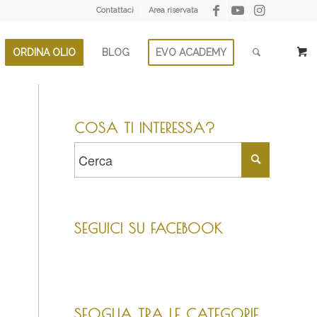
Contattaci
Area riservata
ORDINA OLIO
BLOG
EVO ACADEMY
COSA TI INTERESSA?
SEGUICI SU FACEBOOK
SFOGLIA TRA LE CATEGORIE