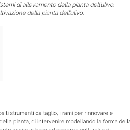
stemi di allevamento della pianta dell’ulivo.
tivazione della pianta dell’ulivo.
ti strumenti da taglio, i rami per rinnovare e
 della pianta, di intervenire modellando la forma dell
ento anche in base ad esigenze colturali e di