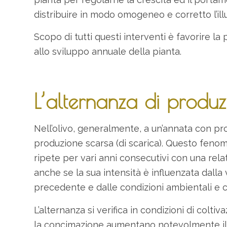
distribuire in modo omogeneo e corretto l’ill
Scopo di tutti questi interventi è favorire la
allo sviluppo annuale della pianta.
L’alternanza di produz
Nell’olivo, generalmente, a un’annata con p
produzione scarsa (di scarica). Questo feno
ripete per vari anni consecutivi con una re
anche se la sua intensità è influenzata dalla v
precedente e dalle condizioni ambientali e co
L’alternanza si verifica in condizioni di coltiva
la concimazione aumentano notevolmente il 