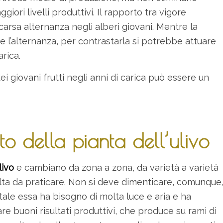
iori livelli produttivi. Il rapporto tra vigore
arsa alternanza negli alberi giovani. Mentre la
e l’alternanza, per contrastarla si potrebbe attuare
rica.
i giovani frutti negli anni di carica può essere un
o della pianta dell’ulivo
livo
e cambiano da zona a zona, da varietà a varietà
colta da praticare. Non si deve dimenticare, comunque
tale essa ha bisogno di molta luce e aria e ha
e buoni risultati produttivi, che produce su rami di