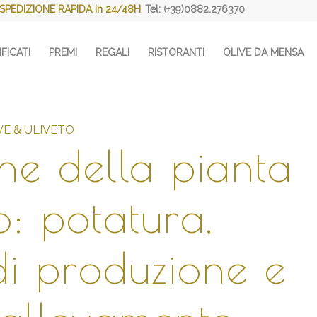
SPEDIZIONE RAPIDA in 24/48H
Tel: (+39)0882.276370
FICATI
PREMI
REGALI
RISTORANTI
OLIVE DA MENSA
VE & ULIVETO
one della pianta
o: potatura,
di produzione e