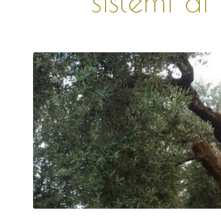
sistemi d