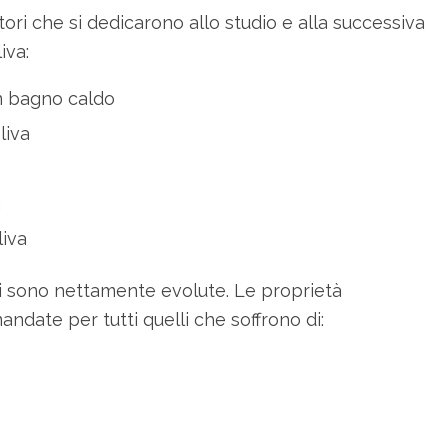
ittori che si dedicarono allo studio e alla successiva
iva:
n bagno caldo
liva
a
liva
 sono nettamente evolute. Le proprietà
andate per tutti quelli che soffrono di: