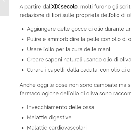
semplici e veloci da
A partire dal
XIX secolo
, molti furono gli scr
realizzare
redazione di libri sulle proprietà dell’olio di ol
Aggiungere delle gocce di olio durante u
Pulire e ammorbidire la pelle con olio di o
Usare l’olio per la cura delle mani
Creare saponi naturali usando olio di oliv
Curare i capelli, dalla caduta, con olio di o
Anche oggi le cose non sono cambiate ma si
farmacologiche dell’olio di oliva sono raccom
Invecchiamento delle ossa
Malattie digestive
Malattie cardiovascolari