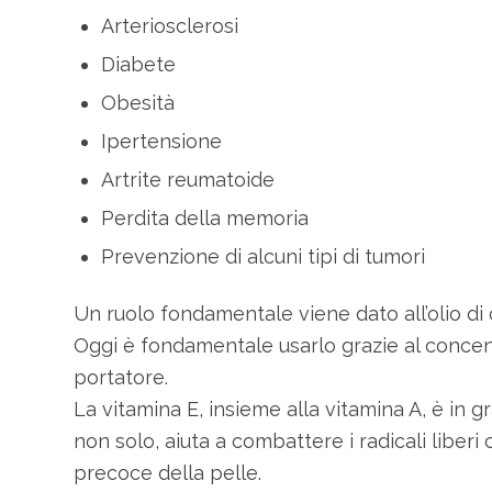
Arteriosclerosi
Diabete
Obesità
Ipertensione
Artrite reumatoide
Perdita della memoria
Prevenzione di alcuni tipi di tumori
Un ruolo fondamentale viene dato all’olio di 
Oggi è fondamentale usarlo grazie al concentr
portatore.
La vitamina E, insieme alla vitamina A, è in 
non solo, aiuta a combattere i radicali liber
precoce della pelle.