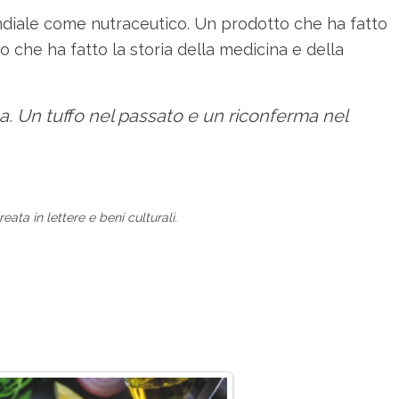
ndiale come nutraceutico. Un prodotto che ha fatto
 che ha fatto la storia della medicina e della
a. Un tuffo nel passato e un riconferma nel
eata in lettere e beni culturali.