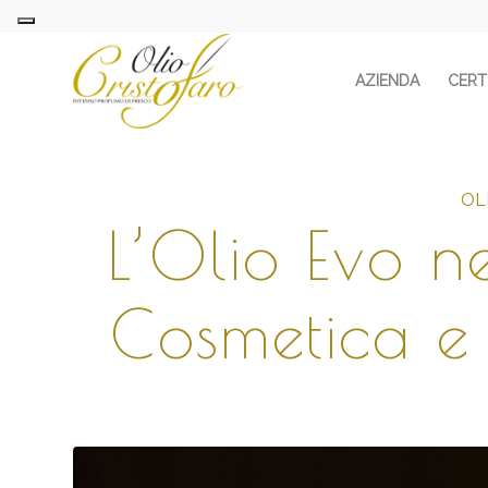
AZIENDA
CERTI
OL
L’Olio Evo ne
Cosmetica e