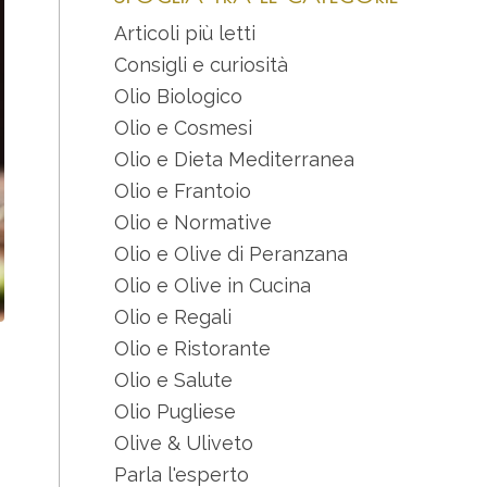
Articoli più letti
Consigli e curiosità
Olio Biologico
Olio e Cosmesi
Olio e Dieta Mediterranea
Olio e Frantoio
Olio e Normative
Olio e Olive di Peranzana
Olio e Olive in Cucina
Olio e Regali
Olio e Ristorante
Olio e Salute
Olio Pugliese
Olive & Uliveto
Parla l'esperto