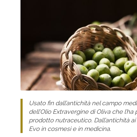
Usato fin dall’antichità nel campo med
dell’Olio Extravergine di Oliva che l’h
prodotto nutraceutico. Dall’antichità ai g
Evo in cosmesi e in medicina.