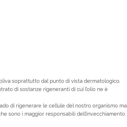
oliva soprattutto dal punto di vista dermatologico.
ato di sostanze rigeneranti di cui l’olio ne è
grado di rigenerare le cellule del nostro organismo ma
i che sono i maggior responsabili dell’invecchiamento