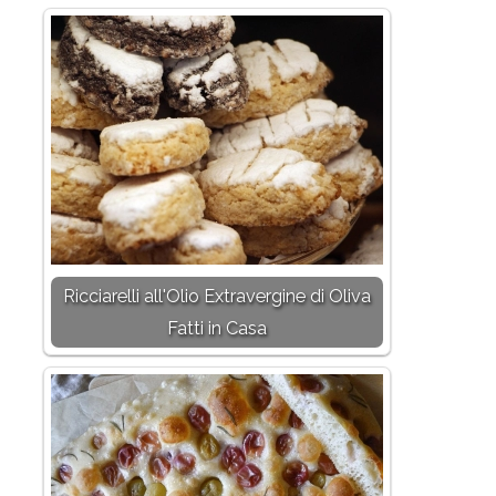
Ricciarelli all'Olio Extravergine di Oliva
Fatti in Casa