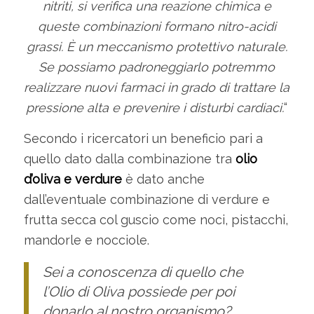
nitriti, si verifica una reazione chimica e
queste combinazioni formano nitro-acidi
grassi. È un meccanismo protettivo naturale.
Se possiamo padroneggiarlo potremmo
realizzare nuovi farmaci in grado di trattare la
pressione alta e prevenire i disturbi cardiaci.
“
Secondo i ricercatori un beneficio pari a
quello dato dalla combinazione tra
olio
d’oliva e verdure
è dato anche
dall’eventuale combinazione di verdure e
frutta secca col guscio come noci, pistacchi,
mandorle e nocciole.
Sei a conoscenza di quello che
l’Olio di Oliva possiede per poi
donarlo al nostro organismo?