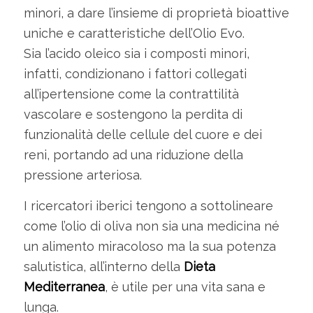
minori, a dare l’insieme di proprietà bioattive
uniche e caratteristiche dell’Olio Evo.
Sia l’acido oleico sia i composti minori,
infatti, condizionano i fattori collegati
all’ipertensione come la contrattilità
vascolare e sostengono la perdita di
funzionalità delle cellule del cuore e dei
reni, portando ad una riduzione della
pressione arteriosa.
I ricercatori iberici tengono a sottolineare
come l’olio di oliva non sia una medicina né
un alimento miracoloso ma la sua potenza
salutistica, all’interno della
Dieta
Mediterranea
, è utile per una vita sana e
lunga.