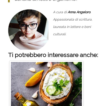
A cura di
Anna Angeloro
.
Appassionata di scrittura,
laureata in lettere e beni
culturali.
Ti potrebbero interessare anche: