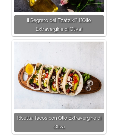
Il Segreto del Tzatziki? L'Olio
Extravergine di Oliva!
Ricetta Tacos con Olio Extravergine di
Oliva