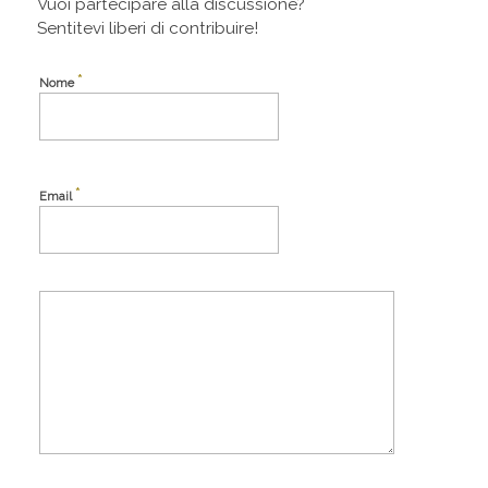
Vuoi partecipare alla discussione?
Sentitevi liberi di contribuire!
*
Nome
*
Email