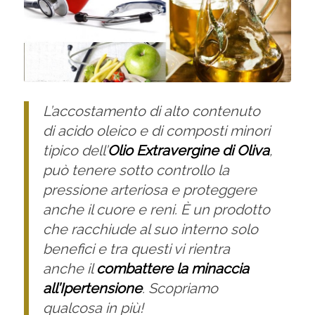
L’accostamento di alto contenuto
di acido oleico e di composti minori
tipico dell’
Olio Extravergine di Oliva
,
può tenere sotto controllo la
pressione arteriosa e proteggere
anche il cuore e reni. È un prodotto
che racchiude al suo interno solo
benefici e tra questi vi rientra
anche il
combattere la minaccia
all’Ipertensione
. Scopriamo
qualcosa in più!