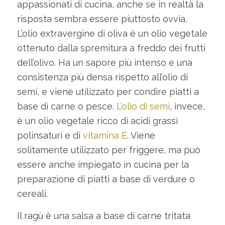
appassionati di cucina, anche se in realtà la
risposta sembra essere piuttosto ovvia.
L’olio extravergine di oliva è un olio vegetale
ottenuto dalla spremitura a freddo dei frutti
dell’olivo. Ha un sapore più intenso e una
consistenza più densa rispetto all’olio di
semi, e viene utilizzato per condire piatti a
base di carne o pesce.
L’olio di semi
, invece,
è un olio vegetale ricco di acidi grassi
polinsaturi e di
vitamina E
. Viene
solitamente utilizzato per friggere, ma può
essere anche impiegato in cucina per la
preparazione di piatti a base di verdure o
cereali.
Il ragù è una salsa a base di carne tritata