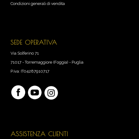
Condizioni generali di vendita
SEDE OPERATIVA
Via Solferino 71
71017
-
Torremaggiore (Foggia) - Puglia
P.iva:
IT04287910717
ASSISTENZA CLIENTI