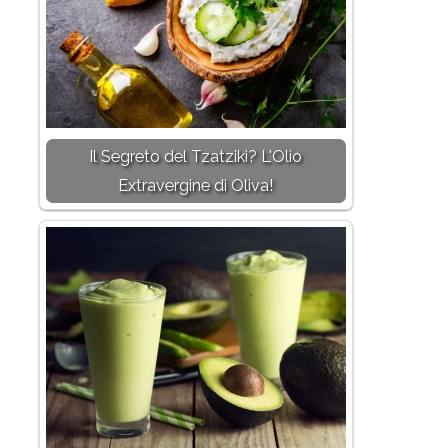
Il Segreto del Tzatziki? L'Olio
Extravergine di Oliva!