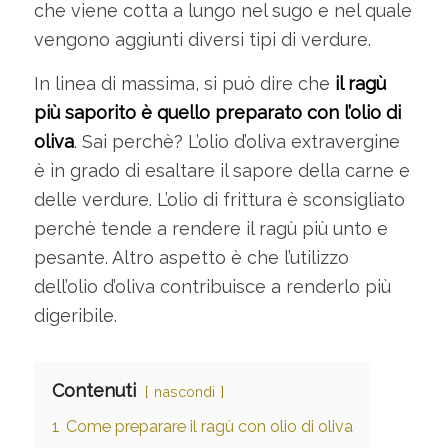
che viene cotta a lungo nel sugo e nel quale
vengono aggiunti diversi tipi di verdure.
In linea di massima, si può dire che
il ragù
più saporito è quello preparato con l’olio di
oliva
. Sai perchè? L’olio d’oliva extravergine
è in grado di esaltare il sapore della carne e
delle verdure. L’olio di frittura è sconsigliato
perchè tende a rendere il ragù più unto e
pesante. Altro aspetto è che l’utilizzo
dell’olio d’oliva contribuisce a renderlo più
digeribile.
Contenuti
nascondi
1
Come preparare il ragù con olio di oliva