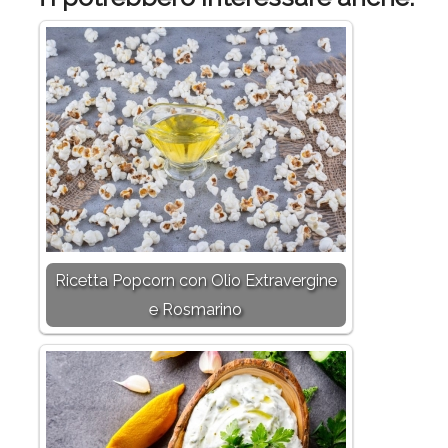
Ricetta Popcorn con Olio Extravergine
e Rosmarino