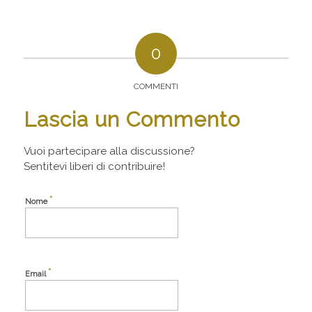
0
COMMENTI
Lascia un Commento
Vuoi partecipare alla discussione?
Sentitevi liberi di contribuire!
*
Nome
*
Email