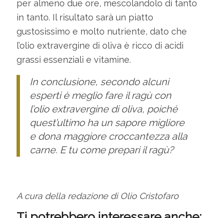
per almeno due ore, mescolandolo di tanto
in tanto. Il risultato sarà un piatto
gustosissimo e molto nutriente, dato che
l’olio extravergine di oliva è ricco di acidi
grassi essenziali e vitamine.
In conclusione, secondo alcuni
esperti è meglio fare il ragù con
l’olio extravergine di oliva, poiché
quest’ultimo ha un sapore migliore
e dona maggiore croccantezza alla
carne. E tu come prepari il ragù?
A cura della redazione di Olio Cristofaro
Ti potrebbero interessare anche: