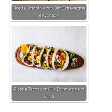
Ricetta Smoothie con Olio Extravergine
e Avocado
Ricetta Tacos con Olio Extravergine di
Oliva