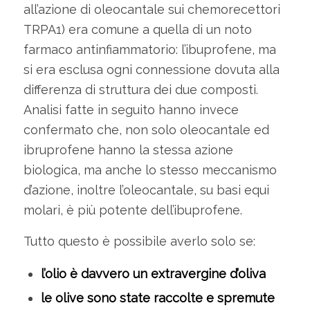
all’azione di oleocantale sui chemorecettori
TRPA1) era comune a quella di un noto
farmaco antinfiammatorio: l’ibuprofene, ma
si era esclusa ogni connessione dovuta alla
differenza di struttura dei due composti.
Analisi fatte in seguito hanno invece
confermato che, non solo oleocantale ed
ibruprofene hanno la stessa azione
biologica, ma anche lo stesso meccanismo
d’azione, inoltre l’oleocantale, su basi equi
molari, è più potente dell’ibuprofene.
Tutto questo è possibile averlo solo se:
l’olio è davvero un extravergine d’oliva
le olive sono state raccolte e spremute