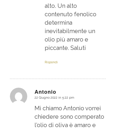
alto. Un alto
contenuto fenolico
determina
inevitabilmente un
olio più amaro e
piccante. Saluti
Rispondi
Antonio
22 Giugno 2022 in 5:22 pm
dice:
Mi chiamo Antonio vorrei
chiedere sono comperato
l’olio di oliva è amaro e