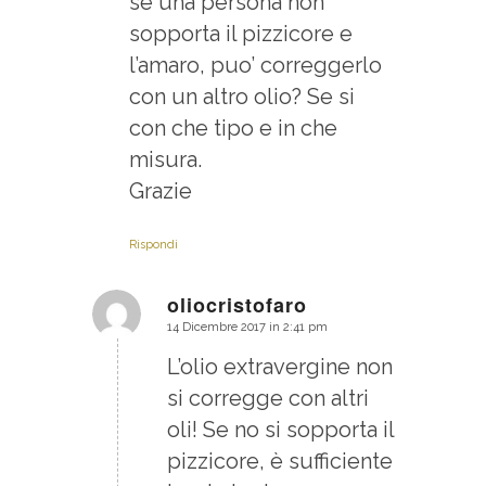
se una persona non
sopporta il pizzicore e
l’amaro, puo’ correggerlo
con un altro olio? Se si
con che tipo e in che
misura.
Grazie
Rispondi
oliocristofaro
14 Dicembre 2017 in 2:41 pm
dice:
L’olio extravergine non
si corregge con altri
oli! Se no si sopporta il
pizzicore, è sufficiente