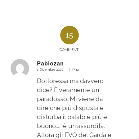
15
COMMENTI
Pablozan
1 Dicembre 2022 in 7:57 pm
dice:
Dottoressa ma davvero
dice? È veramente un
paradosso. Mi viene da
dire che più disgusta e
disturba il palato e più è
buono….. è un assurdità.
Allora gli EVO del Garda e