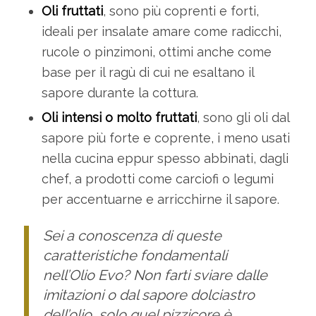
Oli fruttati
, sono più coprenti e forti,
ideali per insalate amare come radicchi,
rucole o pinzimoni, ottimi anche come
base per il ragù di cui ne esaltano il
sapore durante la cottura.
Oli intensi o molto fruttati
, sono gli oli dal
sapore più forte e coprente, i meno usati
nella cucina eppur spesso abbinati, dagli
chef, a prodotti come carciofi o legumi
per accentuarne e arricchirne il sapore.
Sei a conoscenza di queste
caratteristiche fondamentali
nell’Olio Evo? Non farti sviare dalle
imitazioni o dal sapore dolciastro
dell’olio, solo quel pizzicore è