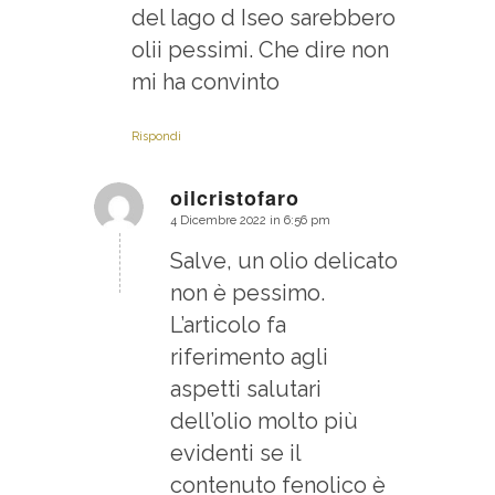
del lago d Iseo sarebbero
olii pessimi. Che dire non
mi ha convinto
Rispondi
oilcristofaro
4 Dicembre 2022 in 6:56 pm
dice:
Salve, un olio delicato
non è pessimo.
L’articolo fa
riferimento agli
aspetti salutari
dell’olio molto più
evidenti se il
contenuto fenolico è