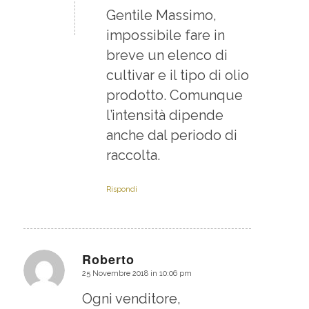
Gentile Massimo,
impossibile fare in
breve un elenco di
cultivar e il tipo di olio
prodotto. Comunque
l’intensità dipende
anche dal periodo di
raccolta.
Rispondi
Roberto
25 Novembre 2018 in 10:06 pm
dice:
Ogni venditore,