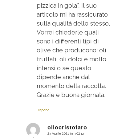
pizzica in gola”, il suo
articolo mi ha rassicurato
sulla qualità dello stesso.
Vorrei chiederle quali
sono i differenti tipi di
olive che producono: oli
fruttati, oli dolci e molto
intensi o se questo
dipende anche dal
momento della raccolta.
Grazie e buona giornata.
Rispondi
oliocristofaro
23 Aprile 2021 in 3:02 pm
dice: