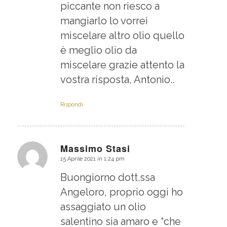
piccante non riesco a
mangiarlo lo vorrei
miscelare altro olio quello
è meglio olio da
miscelare grazie attento la
vostra risposta, Antonio..
Rispondi
Massimo Stasi
15 Aprile 2021 in 1:24 pm
dice:
Buongiorno dott.ssa
Angeloro, proprio oggi ho
assaggiato un olio
salentino sia amaro e “che