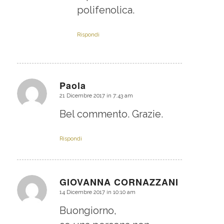
polifenolica.
Rispondi
Paola
21 Dicembre 2017 in 7:43 am
dice:
Bel commento. Grazie.
Rispondi
GIOVANNA CORNAZZANI
14 Dicembre 2017 in 10:10 am
dice:
Buongiorno,