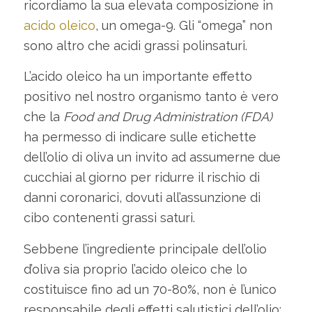
ricordiamo la sua elevata composizione in
acido oleico
, un omega-9. Gli “omega” non
sono altro che acidi grassi polinsaturi.
L’acido oleico ha un importante effetto
positivo nel nostro organismo tanto è vero
che la
Food and Drug Administration (FDA)
ha permesso di indicare sulle etichette
dell’olio di oliva un invito ad assumerne due
cucchiai al giorno per ridurre il rischio di
danni coronarici, dovuti all’assunzione di
cibo contenenti grassi saturi.
Sebbene l’ingrediente principale dell’olio
d’oliva sia proprio l’acido oleico che lo
costituisce fino ad un 70-80%, non è l’unico
responsabile degli effetti salutistici dell’olio: