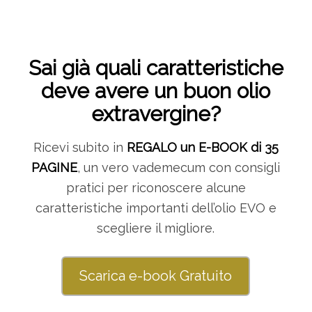
Sai già quali caratteristiche
deve avere un buon olio
extravergine?
Ricevi subito in
REGALO un E-BOOK di 35
PAGINE
, un vero vademecum con consigli
pratici per riconoscere alcune
caratteristiche importanti dell’olio EVO e
scegliere il migliore.
Scarica e-book Gratuito