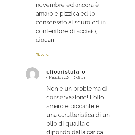
novembre ed ancora è
amaro e pizzica ed lo
conservato al scuro ed in
contenitore di acciaio,
ciocan
Rispondi
oliocristofaro
9 Maggio 2018 in 6:08 pm
dice:
Non è un problema di
conservazione! L’olio
amaro e piccante è
una caratteristica di un
olio di qualità e
dipende dalla carica