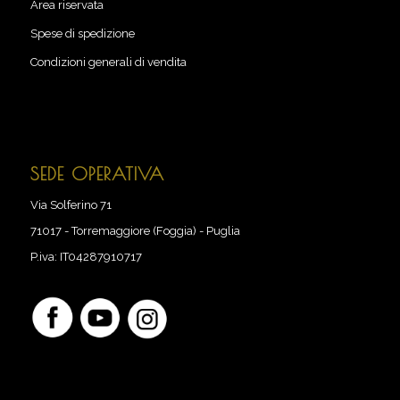
Area riservata
Spese di spedizione
Condizioni generali di vendita
SEDE OPERATIVA
Via Solferino 71
71017
-
Torremaggiore (Foggia) - Puglia
P.iva:
IT04287910717