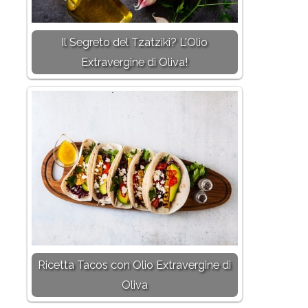
Il Segreto del Tzatziki? L'Olio
Extravergine di Oliva!
Ricetta Tacos con Olio Extravergine di
Oliva