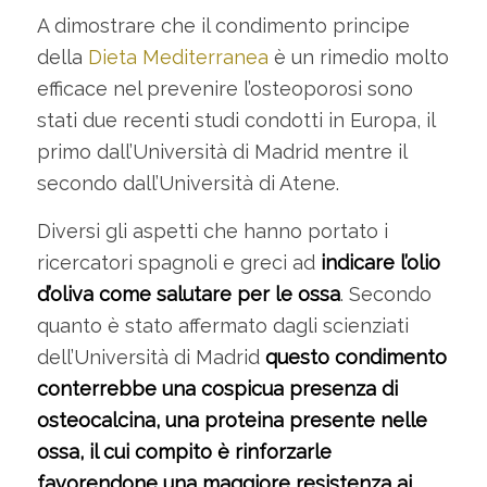
A dimostrare che il condimento principe
della
Dieta Mediterranea
è un rimedio molto
efficace nel prevenire l’osteoporosi sono
stati due recenti studi condotti in Europa, il
primo dall’Università di Madrid mentre il
secondo dall’Università di Atene.
Diversi gli aspetti che hanno portato i
ricercatori spagnoli e greci ad
indicare l’olio
d’oliva come salutare per le ossa
. Secondo
quanto è stato affermato dagli scienziati
dell’Università di Madrid
questo condimento
conterrebbe una cospicua presenza di
osteocalcina, una proteina presente nelle
ossa, il cui compito è rinforzarle
favorendone una maggiore resistenza ai