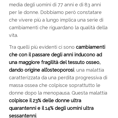
media degli uomini di 77 anni e di 83 anni
per le donne. Dobbiamo però constatare
che vivere più a lungo implica una serie di
cambiamenti che riguardano la qualità della
vita.
Tra quelli più evidenti ci sono
cambiamenti
che con il passare degli anni inducono ad
una maggiore fragilità del tessuto osseo,
dando origine all’osteoporosi
, una malattia
caratterizzata da una perdita progressiva di
massa ossea che colpisce soprattutto le
donne dopo la menopausa. Questa malattia
colpisce il 23% delle donne ultra
quarantenni e il 14% degli uomini ultra
sessantenni
.