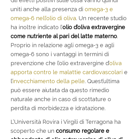
Gli effetti positivi sulle ossa vanno quindi
uniti anche alla presenza di
omega-3 e
omega-6 nell’olio di oliva
. Un recente studio
ha inoltre indicato l’
olio d’oliva extravergine
come nutriente al pari del latte materno
.
Proprio in relazione agli omega-3 e agli
omega-6 sono i vantaggi in termini di
prevenzione che l’olio extravergine d’
oliva
apporta contro le malattie cardiovascolari
e
l’
invecchiamento della pelle
. Quest’ultima
può essere aiutata da questo rimedio
naturale anche in caso di scottature o
perdita di morbidezza e idratazione.
L’Università Rovira i Virgili di Terragona ha
scoperto che un
consumo regolare e