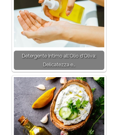
Detergente Intimo all'Olio d'Oliva:
Delicatezza e…