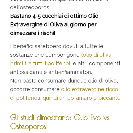
dell’osteoporosi.
Bastano 4-5 cucchiai di ottimo Olio
Extravergine di Oliva al giorno per
dimezzare i rischi!
I benefici sarebbero dovuti a tutte le
sostanze che compongono
l’olio di oliva,
primi tra tutti i polifenoli
e altri componenti
antiossidanti e anti-infiammatori.
Non basta consumare dunque olio di oliva,
occorre consumare
olio extravergine ricco
di polifenoli, quindi un po’ amaro e piccante
.
Gli studi dimostrano: Olio Evo vs
Osteoporosi