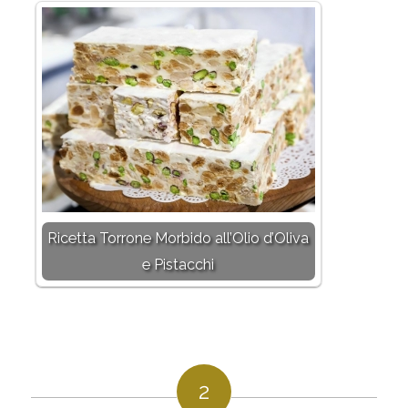
Ricetta Torrone Morbido all’Olio d’Oliva
e Pistacchi
2