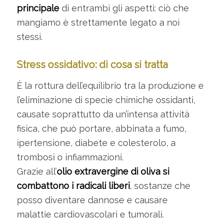
principale
di entrambi gli aspetti: ciò che
mangiamo è strettamente legato a noi
stessi.
Stress ossidativo: di cosa si tratta
È la rottura dell’equilibrio tra la produzione e
l’eliminazione di specie chimiche ossidanti,
causate soprattutto da un’intensa attività
fisica, che può portare, abbinata a fumo,
ipertensione, diabete e colesterolo, a
trombosi o infiammazioni.
Grazie all’
olio extravergine di oliva si
combattono i radicali liberi
, sostanze che
posso diventare dannose e causare
malattie cardiovascolari e tumorali.