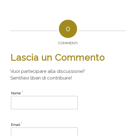
0
COMMENTI
Lascia un Commento
Vuoi partecipare alla discussione?
Sentitevi liberi di contribuire!
*
Nome
*
Email