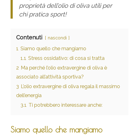
proprietà dell’olio di oliva utili per
chi pratica sport!
Contenuti
nascondi
1
Siamo quello che mangiamo
1.1
Stress ossidativo: di cosa si tratta
2
Ma perché l’olio extravergine di oliva è
associato all’attività sportiva?
3
L’olio extravergine di oliva regala il massimo
dell’energia
3.1
Ti potrebbero interessare anche:
Siamo quello che mangiamo