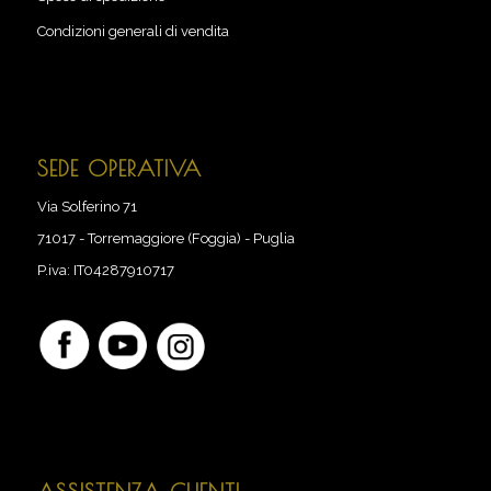
Condizioni generali di vendita
SEDE OPERATIVA
Via Solferino 71
71017
-
Torremaggiore (Foggia) - Puglia
P.iva:
IT04287910717