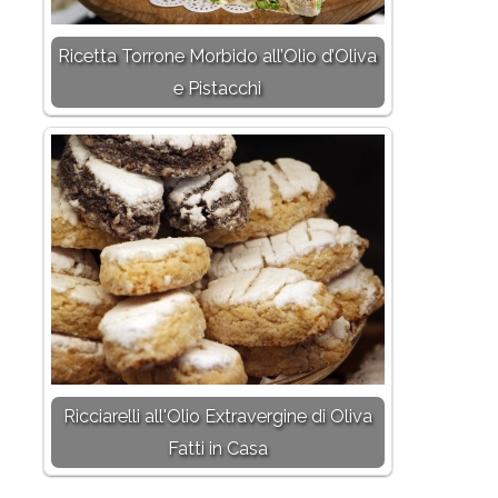
Ricetta Torrone Morbido all’Olio d’Oliva
e Pistacchi
Ricciarelli all'Olio Extravergine di Oliva
Fatti in Casa