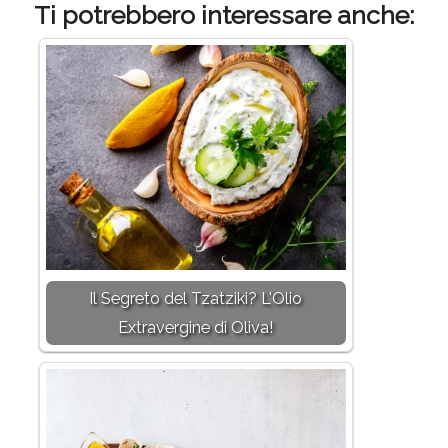
Ti potrebbero interessare anche:
Il Segreto del Tzatziki? L'Olio
Extravergine di Oliva!