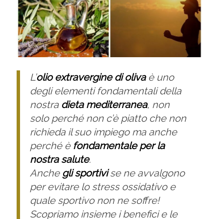
L’
olio extravergine di oliva
è uno
degli elementi fondamentali della
nostra
dieta mediterranea
, non
solo perché non c’è piatto che non
richieda il suo impiego ma anche
perché è
fondamentale per la
nostra salute
.
Anche
gli sportivi
se ne avvalgono
per evitare lo stress ossidativo e
quale sportivo non ne soffre!
Scopriamo insieme i benefici e le