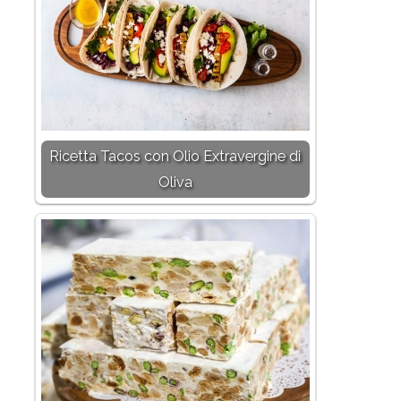
Ricetta Tacos con Olio Extravergine di
Oliva