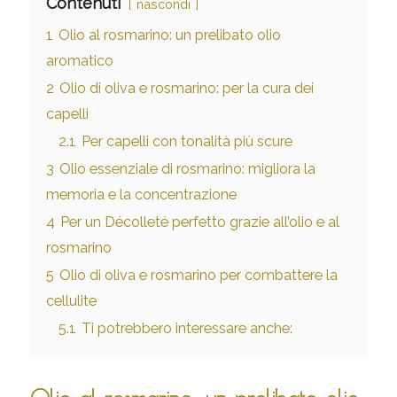
Contenuti
nascondi
1
Olio al rosmarino: un prelibato olio
aromatico
2
Olio di oliva e rosmarino: per la cura dei
capelli
2.1
Per capelli con tonalità più scure
3
Olio essenziale di rosmarino: migliora la
memoria e la concentrazione
4
Per un Décolleté perfetto grazie all’olio e al
rosmarino
5
Olio di oliva e rosmarino per combattere la
cellulite
5.1
Ti potrebbero interessare anche: