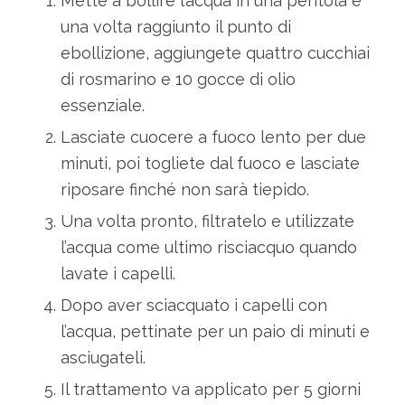
Mette a bollire l’acqua in una pentola e
una volta raggiunto il punto di
ebollizione, aggiungete quattro cucchiai
di rosmarino e 10 gocce di olio
essenziale.
Lasciate cuocere a fuoco lento per due
minuti, poi togliete dal fuoco e lasciate
riposare finché non sarà tiepido.
Una volta pronto, filtratelo e utilizzate
l’acqua come ultimo risciacquo quando
lavate i capelli.
Dopo aver sciacquato i capelli con
l’acqua, pettinate per un paio di minuti e
asciugateli.
Il trattamento va applicato per 5 giorni