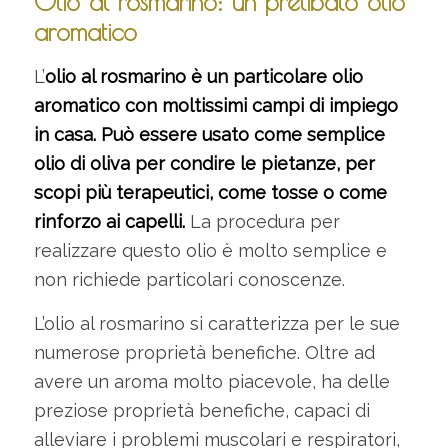
Olio al rosmarino: un prelibato olio
aromatico
L’
olio al rosmarino è un particolare olio
aromatico con moltissimi campi di impiego
in casa. Può essere usato come semplice
olio di oliva per condire le pietanze, per
scopi più terapeutici, come tosse o come
rinforzo ai capelli.
La procedura per
realizzare questo olio è molto semplice e
non richiede particolari conoscenze.
L’olio al rosmarino si caratterizza per le sue
numerose proprietà benefiche. Oltre ad
avere un aroma molto piacevole, ha delle
preziose proprietà benefiche, capaci di
alleviare i problemi muscolari e respiratori,