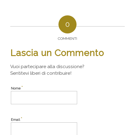
0
COMMENTI
Lascia un Commento
Vuoi partecipare alla discussione?
Sentitevi liberi di contribuire!
*
Nome
*
Email