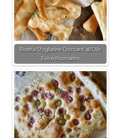
Ricetta Sfogliatine Croccanti all'Olio
Evo e Rosmarino