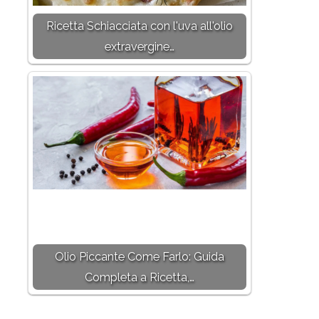
Ricetta Schiacciata con l'uva all'olio
extravergine…
Olio Piccante Come Farlo: Guida
Completa a Ricetta,…