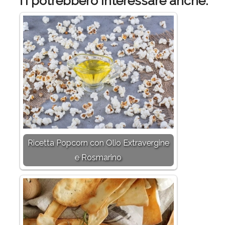
Ti potrebbero interessare anche:
Ricetta Popcorn con Olio Extravergine
e Rosmarino