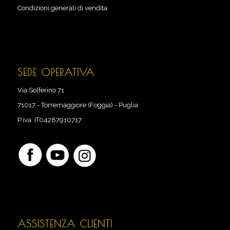
Condizioni generali di vendita
SEDE OPERATIVA
Via Solferino 71
71017
-
Torremaggiore (Foggia) - Puglia
P.iva:
IT04287910717
ASSISTENZA CLIENTI