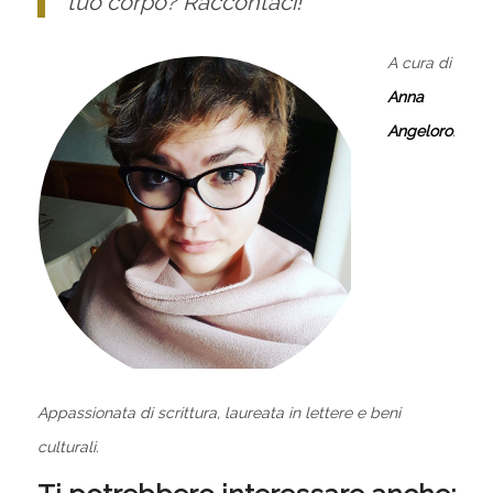
tuo corpo? Raccontaci!
A cura di
Anna
Angeloro
.
Appassionata di scrittura, laureata in lettere e beni
culturali.