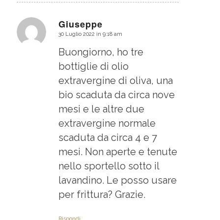
Giuseppe
30 Luglio 2022 in 9:18 am
dice:
Buongiorno, ho tre
bottiglie di olio
extravergine di oliva, una
bio scaduta da circa nove
mesi e le altre due
extravergine normale
scaduta da circa 4 e 7
mesi. Non aperte e tenute
nello sportello sotto il
lavandino. Le posso usare
per frittura? Grazie.
Rispondi