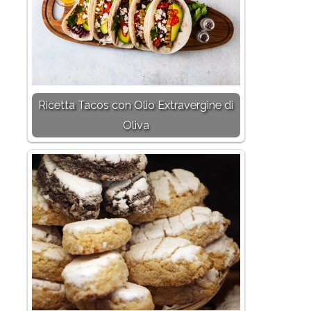
Ricetta Tacos con Olio Extravergine di
Oliva