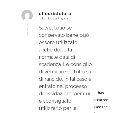
oliocristofaro
31 Luglio 2022 in 9:23 am
dice:
Salve, l’olio se
conservato bene può
essere utilizzato
anche dopo la
normale data di
scadenza. Le consiglio
di verificare se l’olio sa
di rancido. In tal caso è
entrato nel processo
di ossidazione per cui
è sconsigliato
utilizzarlo per la