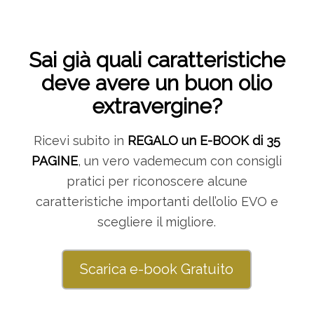
Sai già quali caratteristiche
deve avere un buon olio
extravergine?
Ricevi subito in
REGALO un E-BOOK di 35
PAGINE
, un vero vademecum con consigli
pratici per riconoscere alcune
caratteristiche importanti dell’olio EVO e
scegliere il migliore.
Scarica e-book Gratuito