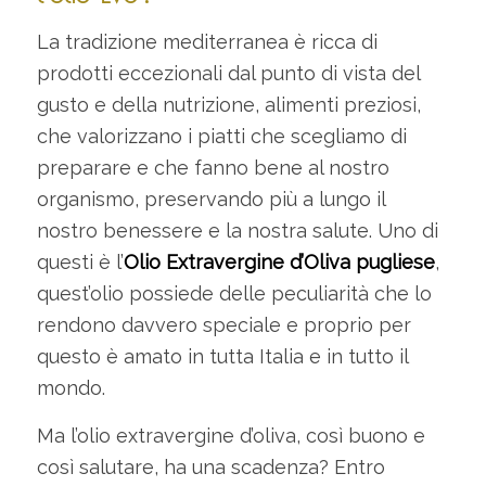
La tradizione mediterranea è ricca di
prodotti eccezionali dal punto di vista del
gusto e della nutrizione, alimenti preziosi,
che valorizzano i piatti che scegliamo di
preparare e che fanno bene al nostro
organismo, preservando più a lungo il
nostro benessere e la nostra salute. Uno di
questi è l’
Olio Ex
travergine
d’
Oliva
pugliese
,
quest’olio possiede delle peculiarità che lo
rendono davvero speciale e proprio per
questo è amato in tutta Italia e in tutto il
mondo.
Ma l’olio extravergine d’oliva, così buono e
così salutare, ha una scadenza? Entro