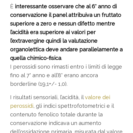
È
interessante osservare che al 6° anno di
conservazione il panel attribuiva un fruttato
superiore a zero e nessun difetto mentre
l’acidità era superiore ai valori per
l’extravergine quindi la valutazione
organolettica deve andare parallelamente a
quella chimico-fisica
.
I perossidi sono rimasti entro i limiti di legge
fino al 7° anno e all’8° erano ancora
borderline (19,1+/- 1,0).
I risultati sensoriali, l’acidità, il
valore dei
perossidi
, gli indici spettrofotometrici e il
contenuto fenolico totale durante la
conservazione indicava un aumento
dell’ossidazione primaria, misurata dal valore