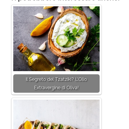
Il Segreto del Tzatziki? L'Olio
Extravergine di Oliva!