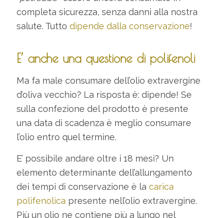
completa sicurezza, senza danni alla nostra
salute. Tutto
dipende dalla conservazione
!
E’ anche una questione di polifenoli
Ma fa male consumare dell’olio extravergine
d’oliva vecchio? La risposta è: dipende! Se
sulla confezione del prodotto è presente
una data di scadenza è meglio consumare
l’olio entro quel termine.
E’ possibile andare oltre i 18 mesi? Un
elemento determinante dell’allungamento
dei tempi di conservazione è la
carica
polifenolica
presente nell’olio extravergine.
Più un olio ne contiene più a lungo nel