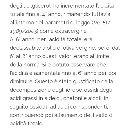
degli acilgliceroli ha incrementato l’acidità
totale fino al 4° anno, rimanendo tuttavia
all’interno dei parametri di legge (
Re. EU
1989/2003
) come extravergine.
Al 6° anno, per l’acidità totale, era
declassabile a olio di oliva vergine, però, dal
6° all’8° anno questi valori erano al limite
della norma. Si è potuto osservare che
l’acidità è aumentata fino al 6° anno per poi
diminuire. Questo è stato giustificato dalla
decomposizione degli idroperossidi degli
acidi grassi in aldeidi, chetoni e alcoli, in
seguito ossidati ad acidi corrispondenti,
contribuendo poi all’aumento del livello di
acidità totale.