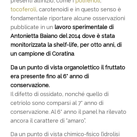
presenti all’inizio, come i
polifenoli
,
tocoferoli
, carotenoidi e in questo senso è
fondamentale riportare alcune osservazioni
pubblicate in un
lavoro sperimentale di
Antonietta Baiano del 2014 dove è stata
monitorizzata la shelf-life, per otto anni, di
un campione di Coratina
.
Da un punto di vista organolettico il fruttato
era presente fino al 6° anno di
conservazione.
Il difetto di ossidato, nonché quello di
cetriolo sono comparsi al 7° anno di
conservazione. Al 6° anno il panel ha rilevato
ancora il carattere di “amaro”.
Da un punto di vista chimico-fisico l’idrolisi