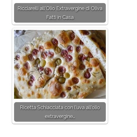
Ricciarelli all'Olio Extravergine di Oliva
Fatti in Casa
Ricetta Schiacciata con l'uva all'olio
extravergine…