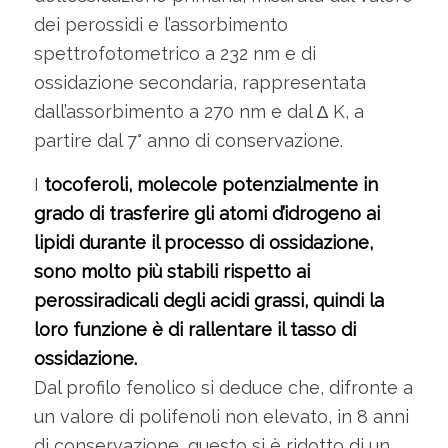
dei perossidi e l’assorbimento
spettrofotometrico a 232 nm e di
ossidazione secondaria, rappresentata
dall’assorbimento a 270 nm e dal ∆ K, a
partire dal 7° anno di conservazione.
I
tocoferoli, molecole potenzialmente in
grado di trasferire gli atomi d’idrogeno ai
lipidi durante il processo di ossidazione,
sono molto più stabili rispetto ai
perossiradicali degli acidi grassi, quindi la
loro funzione è di rallentare il tasso di
ossidazione.
Dal profilo fenolico si deduce che, difronte a
un valore di polifenoli non elevato, in 8 anni
di conservazione, questo si è ridotto di un