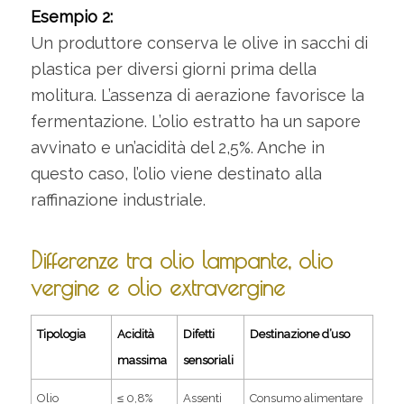
Esempio 2:
Un produttore conserva le olive in sacchi di
plastica per diversi giorni prima della
molitura. L’assenza di aerazione favorisce la
fermentazione. L’olio estratto ha un sapore
avvinato e un’acidità del 2,5%. Anche in
questo caso, l’olio viene destinato alla
raffinazione industriale.
Differenze tra olio lampante, olio
vergine e olio extravergine
Tipologia
Acidità
Difetti
Destinazione d’uso
massima
sensoriali
Olio
≤ 0,8%
Assenti
Consumo alimentare