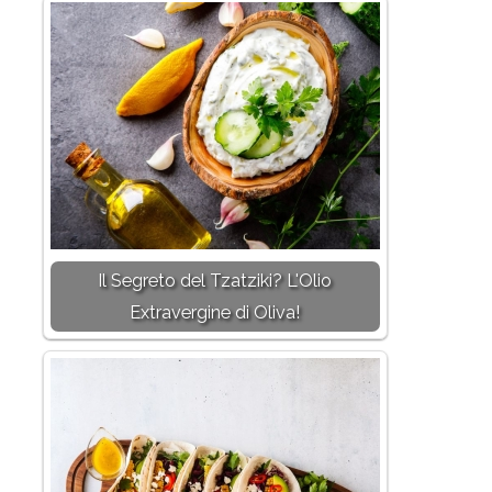
Il Segreto del Tzatziki? L'Olio
Extravergine di Oliva!