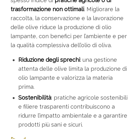
spesso indice di
pratiche agricole o di
trasformazione non ottimali
. Migliorare la
raccolta, la conservazione e la lavorazione
delle olive riduce la produzione di olio
lampante, con benefici per l’ambiente e per
la qualità complessiva dell’olio di oliva.
Riduzione degli sprechi
: una gestione
attenta delle olive limita la produzione di
olio lampante e valorizza la materia
prima.
Sostenibilità
: pratiche agricole sostenibili
e filiere trasparenti contribuiscono a
ridurre l’impatto ambientale e a garantire
prodotti più sani e sicuri.