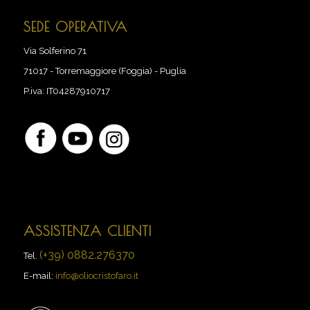
SEDE OPERATIVA
Via Solferino 71
71017
-
Torremaggiore (Foggia) - Puglia
P.iva:
IT04287910717
ASSISTENZA CLIENTI
(+39) 0882.276370
Tel.
E-mail:
info@oliocristofaro.it