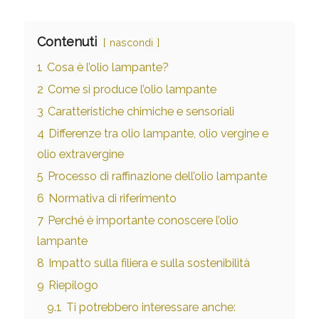
Contenuti
nascondi
1
Cosa è l’olio lampante?
2
Come si produce l’olio lampante
3
Caratteristiche chimiche e sensoriali
4
Differenze tra olio lampante, olio vergine e
olio extravergine
5
Processo di raffinazione dell’olio lampante
6
Normativa di riferimento
7
Perché è importante conoscere l’olio
lampante
8
Impatto sulla filiera e sulla sostenibilità
9
Riepilogo
9.1
Ti potrebbero interessare anche: