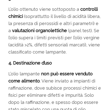
L’olio ottenuto viene sottoposto a
controlli
chimici
(soprattutto il livello di acidità libera,
la presenza di perossidi e altri parametri) e
a
valutazioni organolettiche
(panel test). Se
l’olio supera i limiti previsti per l’olio vergine
(acidità >2%, difetti sensoriali marcati), viene
classificato come lampante.
4. Destinazione d’uso
L’olio lampante
non può essere venduto
come alimento
. Viene inviato a impianti di
raffinazione, dove subisce processi chimici e
fisici per eliminare difetti e impurità. Solo
dopo la raffinazione, e spesso dopo essere
stato miscelato con una quota di olio