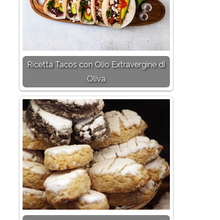
Ricetta Tacos con Olio Extravergine di
Oliva