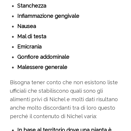
Stanchezza
Infiammazione gengivale
Nausea
Mal di testa
Emicrania
Gonfiore addominale
Malessere generale
Bisogna tener conto che non esistono liste
ufficiali che stabiliscono quali sono gli
alimenti privi di Nichel e molti dati risultano
anche molto discordanti tra di loro questo
perché il contenuto di Nichel varia:
In base al territorio dove una pianta è