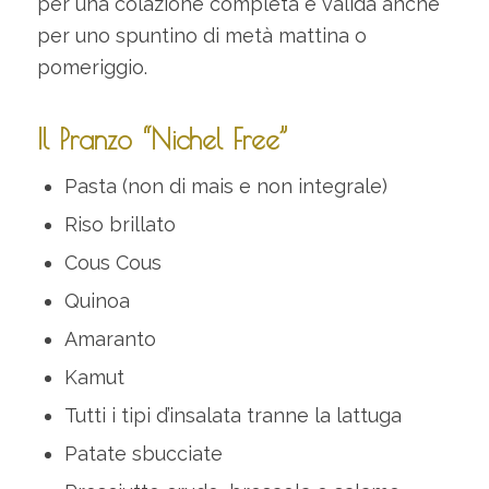
per una colazione completa e valida anche
per uno spuntino di metà mattina o
pomeriggio.
Il Pranzo “Nichel Free”
Pasta (non di mais e non integrale)
Riso brillato
Cous Cous
Quinoa
Amaranto
Kamut
Tutti i tipi d’insalata tranne la lattuga
Patate sbucciate