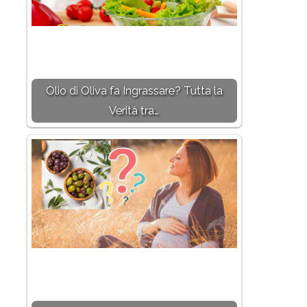
Olio di Oliva fa Ingrassare? Tutta la
Verità tra…