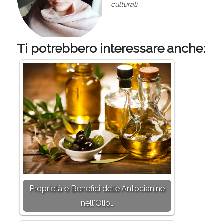
culturali.
Ti potrebbero interessare anche:
Proprietà e Benefici delle Antocianine
nell'Olio…