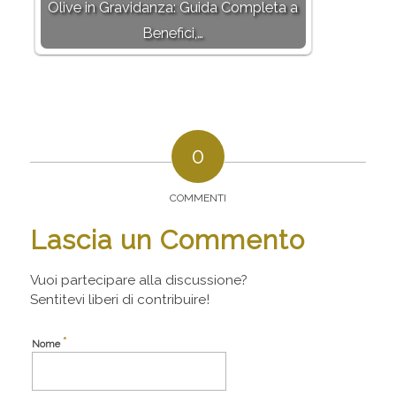
Olive in Gravidanza: Guida Completa a
Benefici,…
0
COMMENTI
Lascia un Commento
Vuoi partecipare alla discussione?
Sentitevi liberi di contribuire!
*
Nome