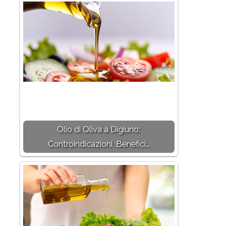
Olio di Oliva a Digiuno:
Controindicazioni, Benefici…