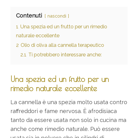
Contenuti
nascondi
1
Una spezia ed un frutto per un rimedio
naturale eccellente
2
Olio di oliva alla cannella terapeutico
2.1
Ti potrebbero interessare anche:
Una spezia ed un frutto per un
rimedio naturale eccellente
La cannella è una spezia molto usata contro
raffreddori e fame nervosa. È afrodisiaca
tanto da essere usata non solo in cucina ma
anche come rimedio naturale. Può essere
usata sia in polvere che in cilindri di