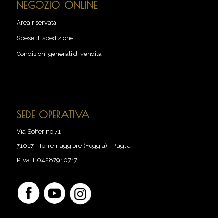
NEGOZIO ONLINE
Area riservata
Spese di spedizione
Condizioni generali di vendita
SEDE OPERATIVA
Via Solferino 71
71017
-
Torremaggiore (Foggia) - Puglia
P.iva:
IT04287910717