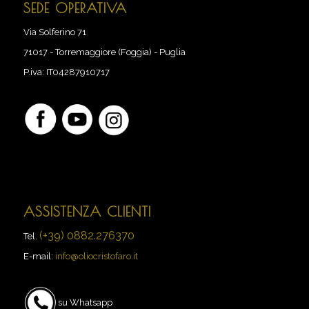
SEDE OPERATIVA
Via Solferino 71
71017
-
Torremaggiore (Foggia) - Puglia
P.iva:
IT04287910717
ASSISTENZA CLIENTI
(+39) 0882.276370
Tel.
E-mail:
info@oliocristofaro.it
su Whatsapp