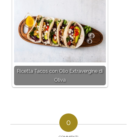
Ricetta Tacos con Olio Extravergine di
Oliva
0
COMMENTI