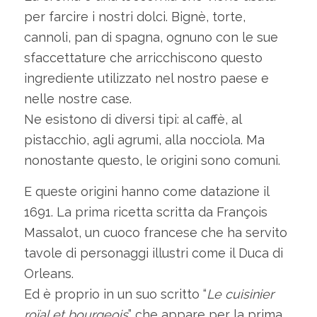
per farcire i nostri dolci. Bignè, torte,
cannoli, pan di spagna, ognuno con le sue
sfaccettature che arricchiscono questo
ingrediente utilizzato nel nostro paese e
nelle nostre case.
Ne esistono di diversi tipi: al caffè, al
pistacchio, agli agrumi, alla nocciola. Ma
nonostante questo, le origini sono comuni.
E queste origini hanno come datazione il
1691. La prima ricetta scritta da François
Massalot, un cuoco francese che ha servito
tavole di personaggi illustri come il Duca di
Orleans.
Ed è proprio in un suo scritto “
Le cuisinier
roïal et bourgeois
” che appare per la prima