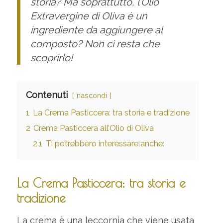
storia? Ma soprattutto, l’Olio
Extravergine di Oliva è un
ingrediente da aggiungere al
composto? Non ci resta che
scoprirlo!
Contenuti
nascondi
1
La Crema Pasticcera: tra storia e tradizione
2
Crema Pasticcera all’Olio di Oliva
2.1
Ti potrebbero interessare anche:
La Crema Pasticcera: tra storia e
tradizione
La crema è una leccornia che viene usata