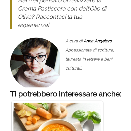
Hai mai pensato di realizzare la
Crema Pasticcera con dell’Olio di
Oliva? Raccontaci la tua
esperienza!
A cura di
Anna Angeloro
.
Appassionata di scrittura,
laureata in lettere e beni
culturali.
Ti potrebbero interessare anche: