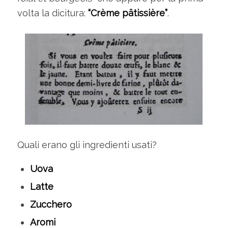
volta la dicitura:
“Crème pâtissière”
.
Quali erano gli ingredienti usati?
Uova
Latte
Zucchero
Aromi