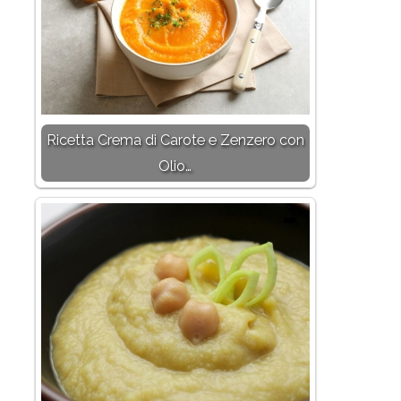
Ricetta Crema di Carote e Zenzero con
Olio…