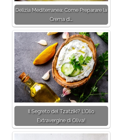
Delizia Mediterranea: Come Preparare la
Crema di…
Il Segreto del Tzatziki? L'Olio
Extravergine di Oliva!