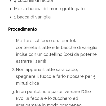
4 cucchiai di fecola
Mezza buccia di limone grattugiato
1 bacca di vaniglia
Procedimento
Mettere sul fuoco una pentola
contenete il latte e le bacche di vaniglia
incise con un coltellino (così da poterne
estrarre i semi)
Non appena il latte sarà caldo,
spegnere il fuoco e farlo riposare per 5
minuti circa
In un pentolino a parte, versare l’Olio
Evo, la fecola e lo zucchero ed
amalgamare in modo omogeneo