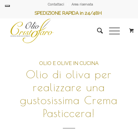
Contattaci
Area riservata
SPEDIZIONE RAPIDA in 24/48H
OLIO E OLIVE IN CUCINA
Olio di oliva per
realizzare una
gustosissima Crema
Pasticcera!