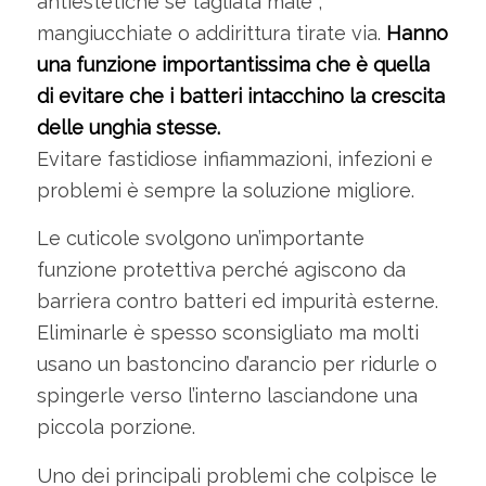
antiestetiche se tagliata male ,
mangiucchiate o addirittura tirate via.
Hanno
una funzione importantissima che è quella
di evitare che i batteri intacchino la crescita
delle unghia stesse.
Evitare fastidiose infiammazioni, infezioni e
problemi è sempre la soluzione migliore.
Le cuticole svolgono un’importante
funzione protettiva perché agiscono da
barriera contro batteri ed impurità esterne.
Eliminarle è spesso sconsigliato ma molti
usano un bastoncino d’arancio per ridurle o
spingerle verso l’interno lasciandone una
piccola porzione.
Uno dei principali problemi che colpisce le