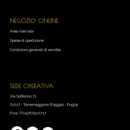
NEGOZIO ONLINE
Area riservata
Spese di spedizione
Condizioni generali di vendita
SEDE OPERATIVA
Via Solferino 71
71017
-
Torremaggiore (Foggia) - Puglia
P.iva:
IT04287910717