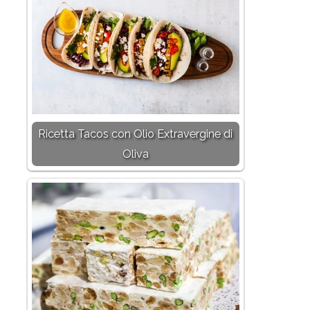
Ricetta Tacos con Olio Extravergine di
Oliva