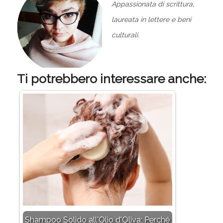
Appassionata di scrittura,
laureata in lettere e beni
culturali.
Ti potrebbero interessare anche:
Shampoo Solido all'Olio d'Oliva: Perché