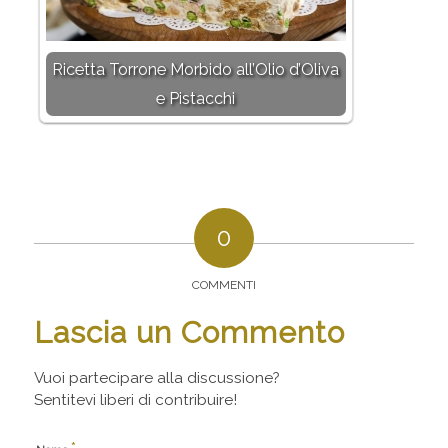
Ricetta Torrone Morbido all’Olio d’Oliva
e Pistacchi
0
COMMENTI
Lascia un Commento
Vuoi partecipare alla discussione?
Sentitevi liberi di contribuire!