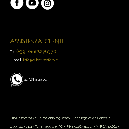
ASSISTENZA CLIENTI
(+39) 0882.276370
Tel.
E-mail:
info@oliocristofaro.it
su Whatsapp
Olio Cristofaro ® è un marchio registrato - Sede legale: Via Generale
Lippi, 24 - 71017 Torremaggiore (FG) - P.iva 04287910717 - N. REA 315662 -