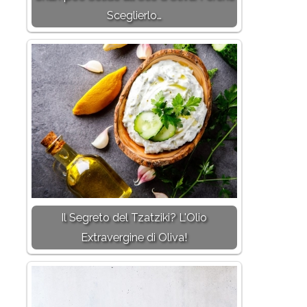
Sceglierlo…
Il Segreto del Tzatziki? L'Olio
Extravergine di Oliva!