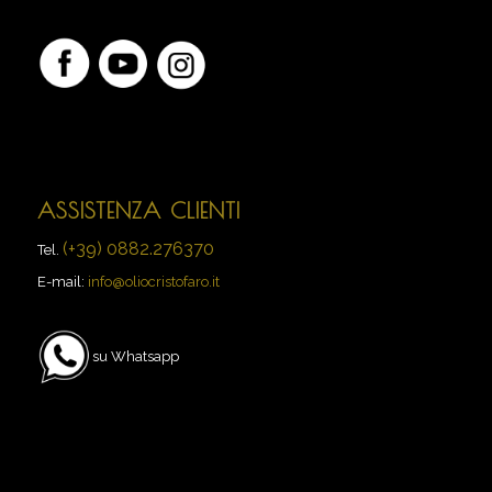
ASSISTENZA CLIENTI
(+39) 0882.276370
Tel.
E-mail:
info@oliocristofaro.it
su Whatsapp