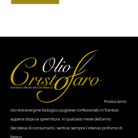
Produciamo
olio extravergine biologico pugliese confezionato in frantoio
appena dopo la spremitura. In qualsiasi mese dell’anno
deciderai di consumarlo, sentirai sempre l’intenso profumo di
fresco.