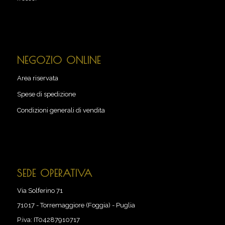
NEGOZIO ONLINE
Area riservata
Spese di spedizione
Condizioni generali di vendita
SEDE OPERATIVA
Via Solferino 71
71017
-
Torremaggiore (Foggia) - Puglia
P.iva:
IT04287910717