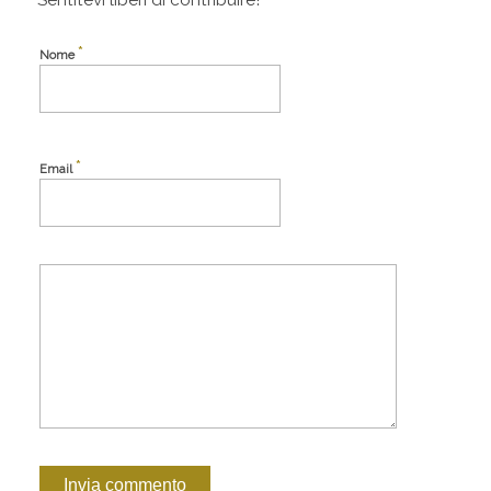
*
Nome
*
Email