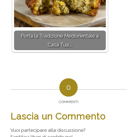
Porta la Tradizione Mediorientale a
Casa Tua:…
0
COMMENTI
Lascia un Commento
Vuoi partecipare alla discussione?
Sentitevi liberi di contribuire!