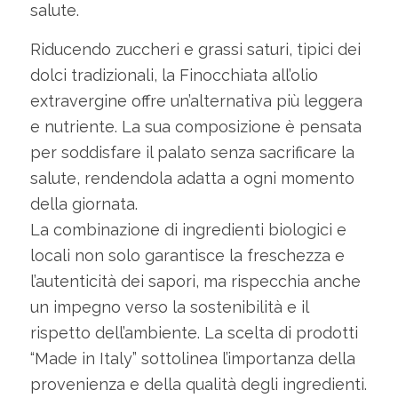
salute.
Riducendo zuccheri e grassi saturi, tipici dei
dolci tradizionali, la Finocchiata all’olio
extravergine offre un’alternativa più leggera
e nutriente. La sua composizione è pensata
per soddisfare il palato senza sacrificare la
salute, rendendola adatta a ogni momento
della giornata.
La combinazione di ingredienti biologici e
locali non solo garantisce la freschezza e
l’autenticità dei sapori, ma rispecchia anche
un impegno verso la sostenibilità e il
rispetto dell’ambiente. La scelta di prodotti
“Made in Italy” sottolinea l’importanza della
provenienza e della qualità degli ingredienti.