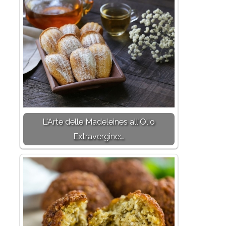
L'Arte delle Madeleines all'Olio
Extravergine:…