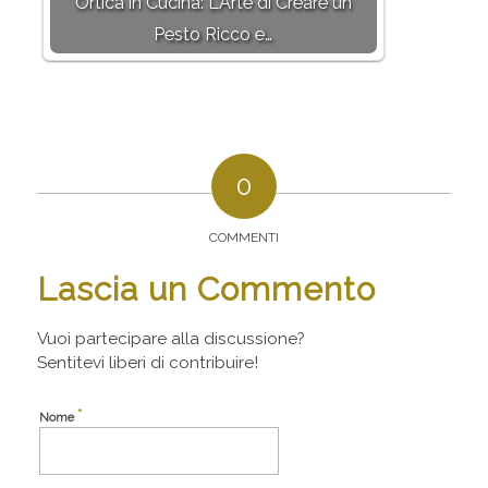
Ortica in Cucina: L'Arte di Creare un
Pesto Ricco e…
0
COMMENTI
Lascia un Commento
Vuoi partecipare alla discussione?
Sentitevi liberi di contribuire!
*
Nome