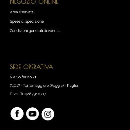
NEGOZIO ONLINE
Area riservata
Spese di spedizione
Condizioni generali di vendita
SEDE OPERATIVA
Via Solferino 71
71017
-
Torremaggiore (Foggia) - Puglia
P.iva:
IT04287910717