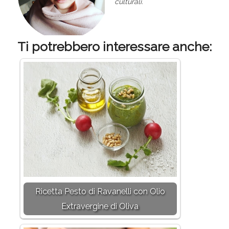
culturali.
Ti potrebbero interessare anche:
Ricetta Pesto di Ravanelli con Olio
Extravergine di Oliva