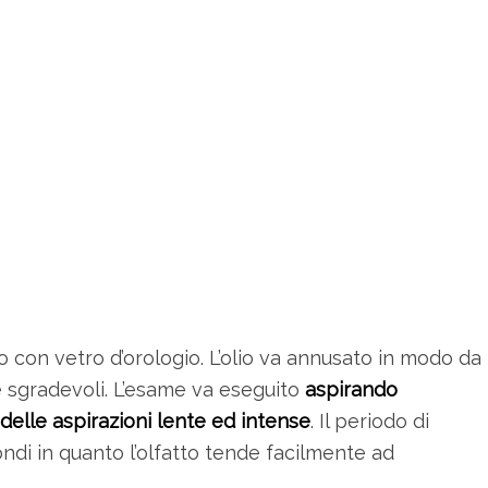
to con vetro d’orologio. L’olio va annusato in modo da
e sgradevoli. L’esame va eseguito
aspirando
delle aspirazioni lente ed intense
. Il periodo di
di in quanto l’olfatto tende facilmente ad