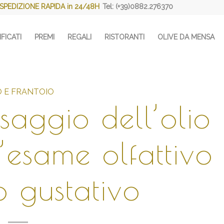
SPEDIZIONE RAPIDA in 24/48H
Tel: (+39)0882.276370
FICATI
PREMI
REGALI
RISTORANTI
OLIVE DA MENSA
O E FRANTOIO
saggio dell’olio
l’esame olfattivo
o gustativo