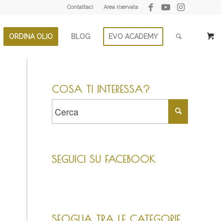
Contattaci
Area riservata
ORDINA OLIO
BLOG
EVO ACADEMY
COSA TI INTERESSA?
SEGUICI SU FACEBOOK
SFOGLIA TRA LE CATEGORIE