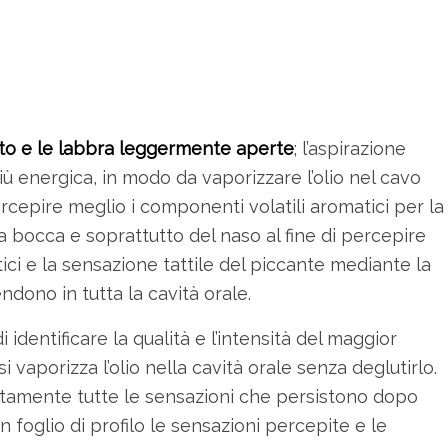
lato e le labbra leggermente aperte
; l’aspirazione
ù energica, in modo da vaporizzare l’olio nel cavo
ercepire meglio i componenti volatili aromatici per la
la bocca e soprattutto del naso al fine di percepire
tici e la sensazione tattile del piccante mediante la
dono in tutta la cavità orale.
 identificare la qualità e l’intensità del maggior
 vaporizza l’olio nella cavità orale senza deglutirlo.
tentamente tutte le sensazioni che persistono dopo
 foglio di profilo le sensazioni percepite e le