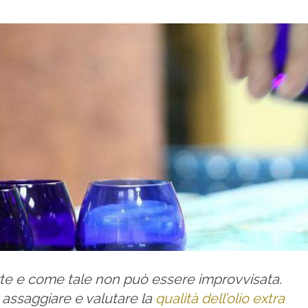
arte e come tale non può essere improvvisata.
 assaggiare e valutare la
qualità dell’olio extra