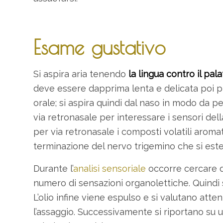
Esame gustativo
Si aspira aria tenendo
la lingua contro il pa
deve essere dapprima lenta e delicata poi pi
orale; si aspira quindi dal naso in modo da p
via retronasale per interessare i sensori del
per via retronasale i composti volatili aroma
terminazione del nervo trigemino che si esten
Durante l’
analisi sensoriale
occorre cercare di
numero di sensazioni organolettiche. Quindi si
L’olio infine viene espulso e si valutano at
l’assaggio. Successivamente si riportano su un