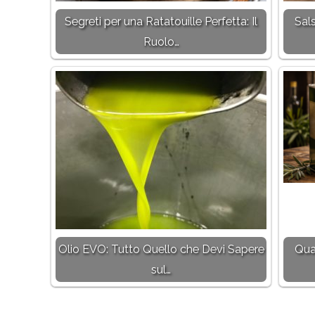
Segreti per una Ratatouille Perfetta: Il
Sals
Ruolo…
Olio EVO: Tutto Quello che Devi Sapere
Qua
sul…