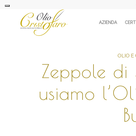
AZIENDA
CERTI
OLIO E
Zeppole di
usiamo l’Ol
B