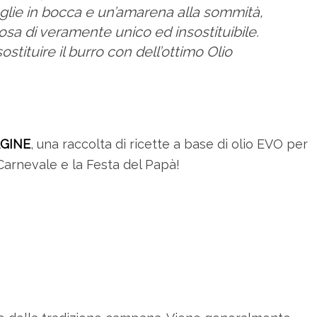
ioglie in bocca e un’amarena alla sommità,
osa di veramente unico ed insostituibile.
tituire il burro con dell’ottimo Olio
AGINE
, una raccolta di ricette a base di olio EVO per
Carnevale e la Festa del Papà!