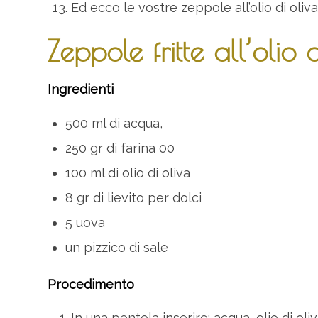
Ed ecco le vostre zeppole all’olio di oliva
Zeppole fritte all’olio 
Ingredienti
500 ml di acqua,
250 gr di farina 00
100 ml di olio di oliva
8 gr di lievito per dolci
5 uova
un pizzico di sale
Procedimento
In una pentola inserire: acqua, olio di oli