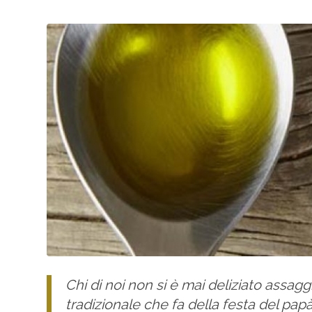
Chi di noi non si è mai deliziato assa
tradizionale che fa della festa del papà