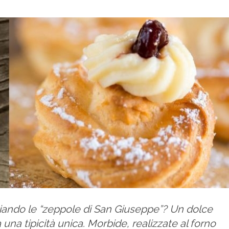
ggiando le “zeppole di San Giuseppe”? Un dolce
 una tipicità unica. Morbide, realizzate al forno