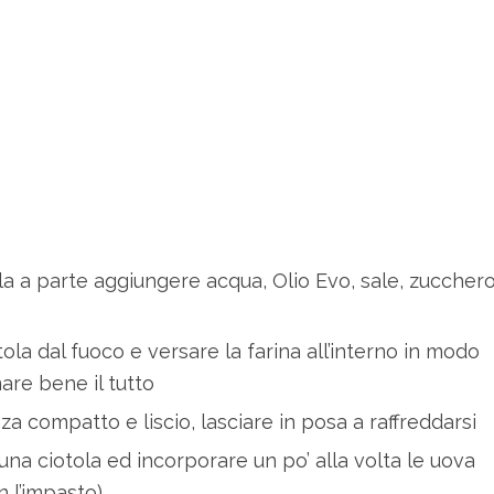
la a parte aggiungere acqua, Olio Evo, sale, zuccher
ola dal fuoco e versare la farina all’interno in modo
are bene il tutto
 compatto e liscio, lasciare in posa a raffreddarsi
 una ciotola ed incorporare un po’ alla volta le uova
 l’impasto)