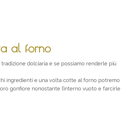
va al forno
radizione dolciaria e se possiamo renderle più
hi ingredienti e una volta cotte al forno potremo
 loro gonfiore nonostante l’interno vuoto e farcirle