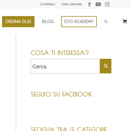
Contattaci
Area riservata
ORDINA OLIO
BLOG
EVO ACADEMY
COSA TI INTERESSA?
SEGUICI SU FACEBOOK
SFOGLIA TRA LE CATEGORIE