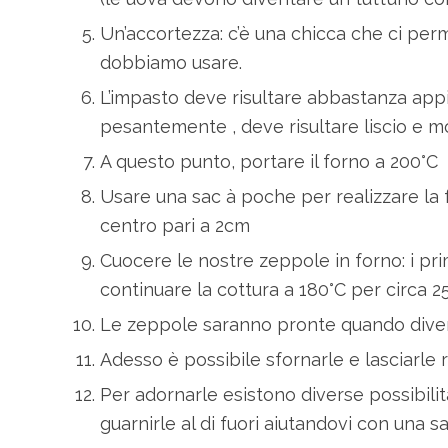
Un’accortezza: c’è una chicca che ci per
dobbiamo usare.
L’impasto deve risultare abbastanza app
pesantemente , deve risultare liscio e 
A questo punto, portare il forno a 200°C
Usare una sac à poche per realizzare la 
centro pari a 2cm
Cuocere le nostre zeppole in forno: i pri
continuare la cottura a 180°C per circa 2
Le zeppole saranno pronte quando diven
Adesso è possibile sfornarle e lasciarle 
Per adornarle esistono diverse possibilit
guarnirle al di fuori aiutandovi con una 