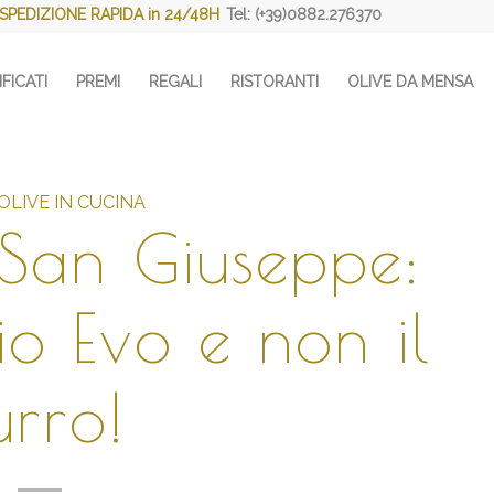
SPEDIZIONE RAPIDA in 24/48H
Tel: (+39)0882.276370
FICATI
PREMI
REGALI
RISTORANTI
OLIVE DA MENSA
 OLIVE IN CUCINA
 San Giuseppe:
io Evo e non il
urro!