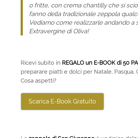
o fritte, con crema chantilly che si sc
fanno della tradizionale zeppola qualc
Vediamo come realizzarle andando a sos
Extravergine di Oliva!
Ricevi subito in
REGALO un E-BOOK di 50 P
preparare piatti e dolci per Natale, Pasqua, 
Cosa aspetti?
Scarica E-Book Gratuito