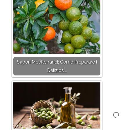
Sapori Mediterranei: Come Preparare i
Deliziosi…