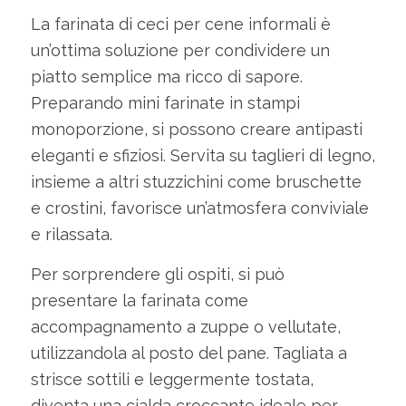
La farinata di ceci per cene informali è
un’ottima soluzione per condividere un
piatto semplice ma ricco di sapore.
Preparando mini farinate in stampi
monoporzione, si possono creare antipasti
eleganti e sfiziosi. Servita su taglieri di legno,
insieme a altri stuzzichini come bruschette
e crostini, favorisce un’atmosfera conviviale
e rilassata.
Per sorprendere gli ospiti, si può
presentare la farinata come
accompagnamento a zuppe o vellutate,
utilizzandola al posto del pane. Tagliata a
strisce sottili e leggermente tostata,
diventa una cialda croccante ideale per