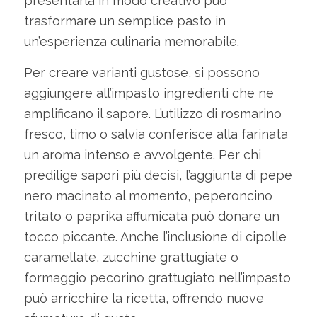
presentarla in modo creativo può
trasformare un semplice pasto in
un’esperienza culinaria memorabile.
Per creare varianti gustose, si possono
aggiungere all’impasto ingredienti che ne
amplificano il sapore. L’utilizzo di rosmarino
fresco, timo o salvia conferisce alla farinata
un aroma intenso e avvolgente. Per chi
predilige sapori più decisi, l’aggiunta di pepe
nero macinato al momento, peperoncino
tritato o paprika affumicata può donare un
tocco piccante. Anche l’inclusione di cipolle
caramellate, zucchine grattugiate o
formaggio pecorino grattugiato nell’impasto
può arricchire la ricetta, offrendo nuove