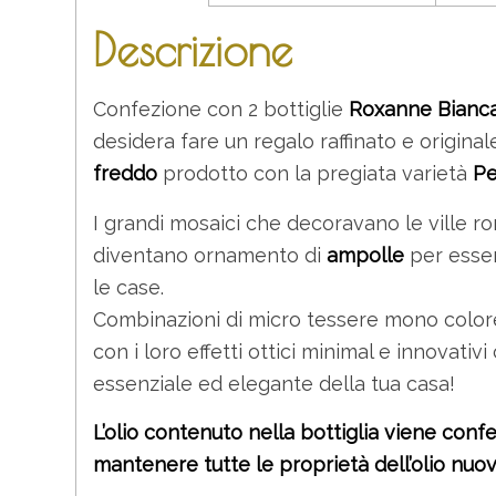
Descrizione
Confezione con 2 bottiglie
Roxanne Bianca
desidera fare un regalo raffinato e origina
freddo
prodotto con la pregiata varietà
Pe
I grandi mosaici che decoravano le ville r
diventano ornamento di
ampolle
per esser
le case.
Combinazioni di micro tessere mono colore 
con i loro effetti ottici minimal e innovati
essenziale ed elegante della tua casa!
L’olio contenuto nella bottiglia viene conf
mantenere tutte le proprietà dell’olio nuo