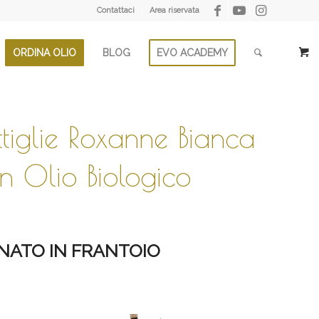
Contattaci
Area riservata
ORDINA OLIO
BLOG
EVO ACADEMY
iglie Roxanne Bianca
 Olio Biologico
NATO IN FRANTOIO