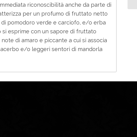
immediata riconoscibilità anche da parte di
ratterizza per un profumo di fruttato netto
i, di pomodoro verde e carciofo, e/o erba
 si esprime con un sapore di fruttato
note di amaro e piccante a cui si associa
 acerbo e/o leggeri sentori di mandorla