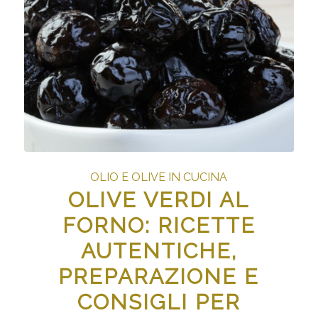
OLIO E OLIVE IN CUCINA
OLIVE VERDI AL
FORNO: RICETTE
AUTENTICHE,
PREPARAZIONE E
CONSIGLI PER