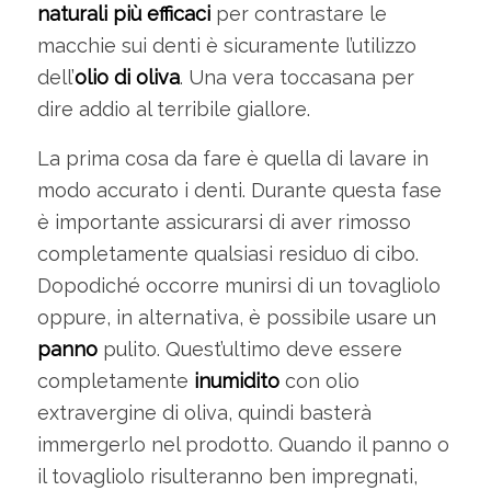
naturali più efficaci
per contrastare le
macchie sui denti è sicuramente l’utilizzo
dell’
olio di oliva
. Una vera toccasana per
dire addio al terribile giallore.
La prima cosa da fare è quella di lavare in
modo accurato i denti. Durante questa fase
è importante assicurarsi di aver rimosso
completamente qualsiasi residuo di cibo.
Dopodiché occorre munirsi di un tovagliolo
oppure, in alternativa, è possibile usare un
panno
pulito. Quest’ultimo deve essere
completamente
inumidito
con olio
extravergine di oliva, quindi basterà
immergerlo nel prodotto. Quando il panno o
il tovagliolo risulteranno ben impregnati,