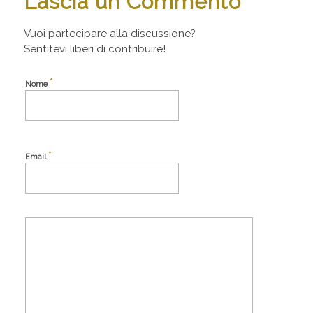
Lascia un Commento
Vuoi partecipare alla discussione?
Sentitevi liberi di contribuire!
*
Nome
*
Email