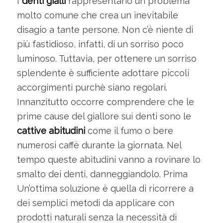
I
denti gialli
rappresentano un problema
molto comune che crea un inevitabile
disagio a tante persone. Non c’è niente di
più fastidioso, infatti, di un sorriso poco
luminoso. Tuttavia, per ottenere un sorriso
splendente è sufficiente adottare piccoli
accorgimenti purchè siano regolari.
Innanzitutto occorre comprendere che le
prime cause del giallore sui denti sono le
cattive abitudini
come il fumo o bere
numerosi caffè durante la giornata. Nel
tempo queste abitudini vanno a rovinare lo
smalto dei denti, danneggiandolo. Prima
Un’ottima soluzione è quella di ricorrere a
dei semplici metodi da applicare con
prodotti naturali senza la necessità di