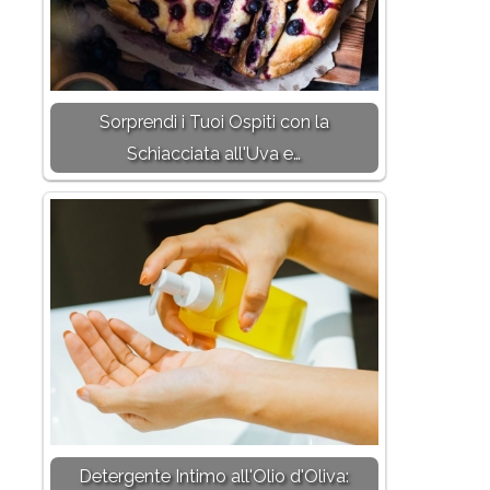
Sorprendi i Tuoi Ospiti con la
Schiacciata all'Uva e…
Detergente Intimo all'Olio d'Oliva: