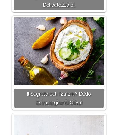
Delicatezza e…
Il Segreto del Tzatziki? L'Olio
Extravergine di Oliva!