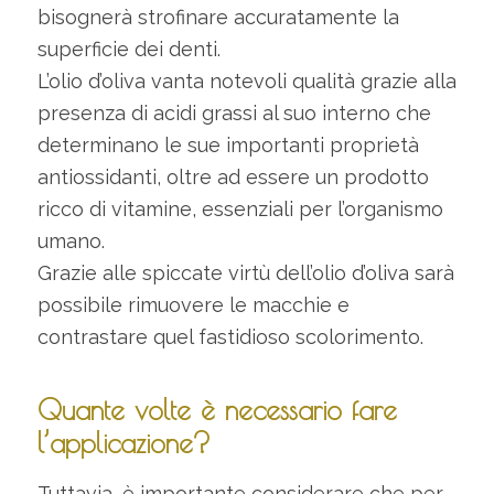
bisognerà strofinare accuratamente la
superficie dei denti.
L’olio d’oliva vanta notevoli qualità grazie alla
presenza di acidi grassi al suo interno che
determinano le sue importanti proprietà
antiossidanti, oltre ad essere un prodotto
ricco di vitamine, essenziali per l’organismo
umano.
Grazie alle spiccate virtù dell’olio d’oliva sarà
possibile rimuovere le macchie e
contrastare quel fastidioso scolorimento.
Quante volte è necessario fare
l’applicazione?
Tuttavia, è importante considerare che per