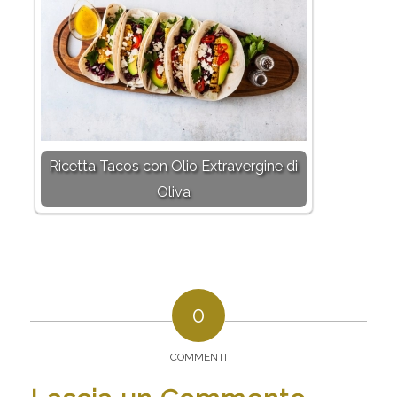
Ricetta Tacos con Olio Extravergine di
Oliva
0
COMMENTI