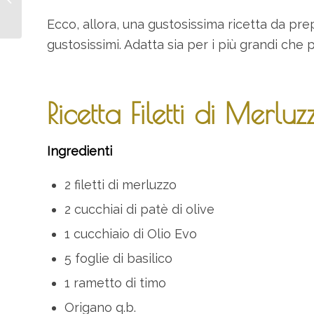
Pugliese
Ecco, allora, una gustosissima ricetta da pr
gustosissimi. Adatta sia per i più grandi che pe
Ricetta Filetti di Merlu
Ingredienti
2 filetti di merluzzo
2 cucchiai di patè di olive
1 cucchiaio di Olio Evo
5 foglie di basilico
1 rametto di timo
Origano q.b.