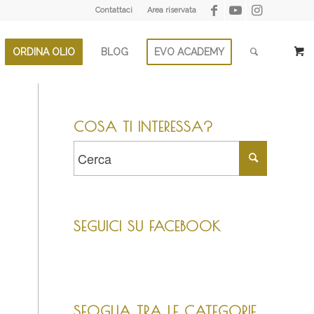
Contattaci
Area riservata
ORDINA OLIO
BLOG
EVO ACADEMY
COSA TI INTERESSA?
SEGUICI SU FACEBOOK
SFOGLIA TRA LE CATEGORIE