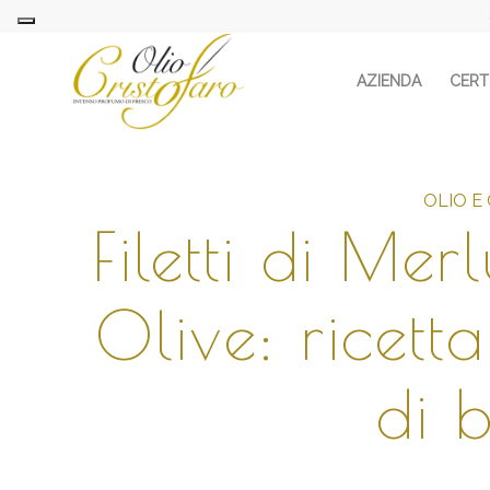
AZIENDA
CERTI
OLIO E
Filetti di Mer
Olive: ricett
di b