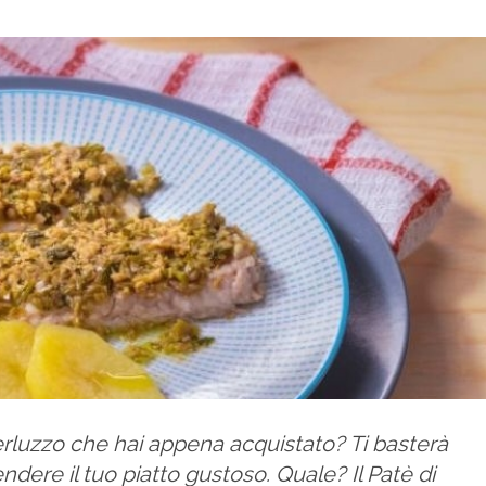
merluzzo che hai appena acquistato? Ti basterà
dere il tuo piatto gustoso. Quale? Il Patè di