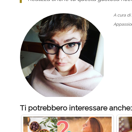
A cura di
Appassiona
Ti potrebbero interessare anche: