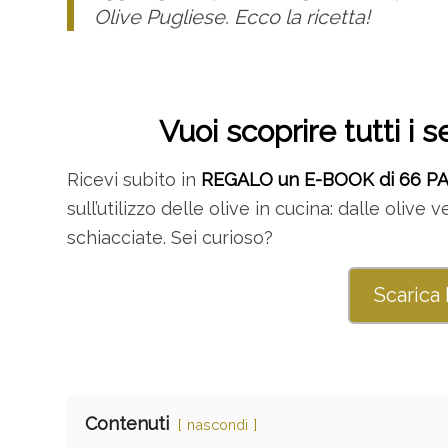
Olive Pugliese. Ecco la ricetta!
Vuoi scoprire tutti i s
Ricevi subito in
REGALO un E-BOOK di 66 P
sull’utilizzo delle olive in cucina: dalle olive
schiacciate. Sei curioso?
Scarica
Contenuti
nascondi