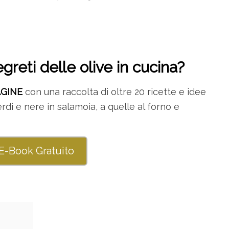
egreti delle olive in cucina?
AGINE
con una raccolta di oltre 20 ricette e idee
 verdi e nere in salamoia, a quelle al forno e
 E-Book Gratuito