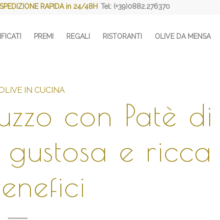
SPEDIZIONE RAPIDA in 24/48H
Tel: (+39)0882.276370
FICATI
PREMI
REGALI
RISTORANTI
OLIVE DA MENSA
 OLIVE IN CUCINA
luzzo con Patè di
a gustosa e ricca
enefici