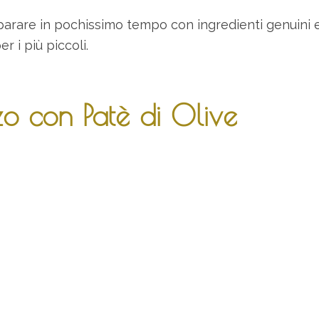
eparare in pochissimo tempo con ingredienti genuini 
r i più piccoli.
zzo con Patè di Olive