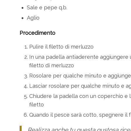
Sale e pepe q.b.
Aglio
Procedimento
Pulire il filetto di merluzzo
In una padella antiaderente aggiungere un fi
filetto di merluzzo
Rosolare per qualche minuto e aggiungere 
Lasciar rosolare per qualche minuto e ag
Chiudere la padella con un coperchio e la
filetto
Quando il pesce sarà cotto, spegnere il 
Realizza anche tu questa gustosa ricet