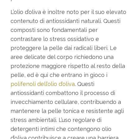
L’olio d’oliva è inoltre noto per il suo elevato
contenuto di antiossidanti naturali. Questi
composti sono fondamentali per
contrastare lo stress ossidativo e
proteggere la pelle dai radicali liberi. Le
aree delicate del corpo richiedono una
protezione maggiore rispetto al resto della
pelle, ed è qui che entrano in gioco i
polifenoli dell’olio d’oliva
. Questi
antiossidanti combattono il processo di
invecchiamento cellulare, contribuendo a
mantenere la pelle tonica e resistente agli
stress ambientali. L’uso regolare di
detergenti intimi che contengono olio
d’oliva contribuisce a creare una barriera