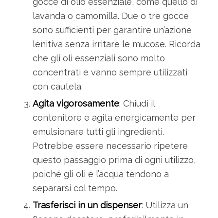
gocce di olio essenziale, come quello di
lavanda o camomilla. Due o tre gocce
sono sufficienti per garantire un’azione
lenitiva senza irritare le mucose. Ricorda
che gli oli essenziali sono molto
concentrati e vanno sempre utilizzati
con cautela.
Agita vigorosamente
: Chiudi il
contenitore e agita energicamente per
emulsionare tutti gli ingredienti.
Potrebbe essere necessario ripetere
questo passaggio prima di ogni utilizzo,
poiché gli oli e l’acqua tendono a
separarsi col tempo.
Trasferisci in un dispenser
: Utilizza un