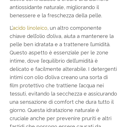
antiossidante naturale, migliorando il
benessere e la freschezza della pelle.
L’
acido linoleico
, un altro componente
chiave dell’olio d’oliva, aiuta a mantenere la
pelle ben idratata e a trattenere l’umidità.
Questo aspetto è essenziale per le zone
intime, dove l’equilibrio dell’umidità è
delicato e facilmente alterabile. I detergenti
intimi con olio d’oliva creano una sorta di
film protettivo che trattiene l’acqua nei
tessuti, evitando la secchezza e assicurando
una sensazione di comfort che dura tutto il
giorno. Questa idratazione naturale è
cruciale anche per prevenire pruriti e altri
fastidi che possono essere causati da