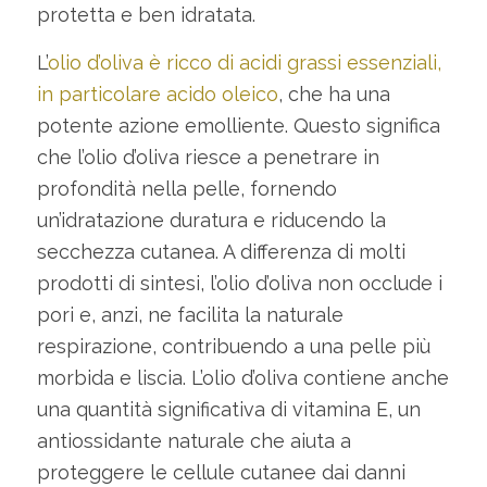
protetta e ben idratata.
L’
olio d’oliva è ricco di acidi grassi essenziali,
in particolare acido oleico
, che ha una
potente azione emolliente. Questo significa
che l’olio d’oliva riesce a penetrare in
profondità nella pelle, fornendo
un’idratazione duratura e riducendo la
secchezza cutanea. A differenza di molti
prodotti di sintesi, l’olio d’oliva non occlude i
pori e, anzi, ne facilita la naturale
respirazione, contribuendo a una pelle più
morbida e liscia. L’olio d’oliva contiene anche
una quantità significativa di vitamina E, un
antiossidante naturale che aiuta a
proteggere le cellule cutanee dai danni