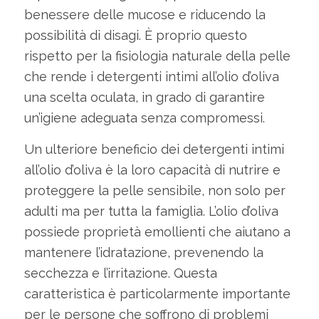
benessere delle mucose e riducendo la
possibilità di disagi. È proprio questo
rispetto per la fisiologia naturale della pelle
che rende i detergenti intimi all’olio d’oliva
una scelta oculata, in grado di garantire
un’igiene adeguata senza compromessi.
Un ulteriore beneficio dei detergenti intimi
all’olio d’oliva è la loro capacità di nutrire e
proteggere la pelle sensibile, non solo per
adulti ma per tutta la famiglia. L’olio d’oliva
possiede proprietà emollienti che aiutano a
mantenere l’idratazione, prevenendo la
secchezza e l’irritazione. Questa
caratteristica è particolarmente importante
per le persone che soffrono di problemi