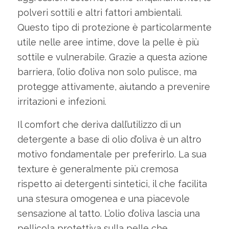
polveri sottili e altri fattori ambientali.
Questo tipo di protezione è particolarmente
utile nelle aree intime, dove la pelle è più
sottile e vulnerabile. Grazie a questa azione
barriera, l’olio d’oliva non solo pulisce, ma
protegge attivamente, aiutando a prevenire
irritazioni e infezioni.
Il comfort che deriva dall’utilizzo di un
detergente a base di olio d’oliva è un altro
motivo fondamentale per preferirlo. La sua
texture è generalmente più cremosa
rispetto ai detergenti sintetici, il che facilita
una stesura omogenea e una piacevole
sensazione al tatto. L’olio d’oliva lascia una
pellicola protettiva sulla pelle che