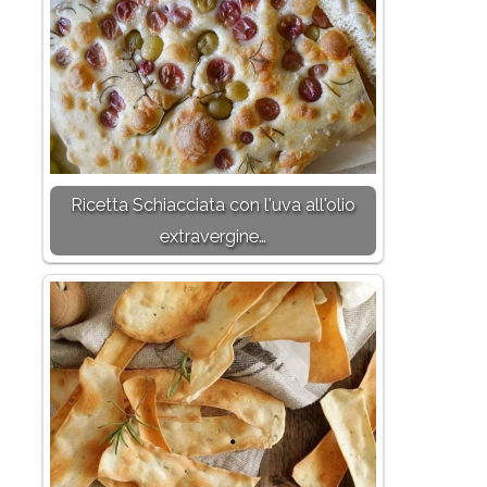
Ricetta Schiacciata con l'uva all'olio
extravergine…