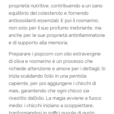
proprietà nutritive, contribuendo a un sano
equilibrio del colesterolo e fornendo
antiossidanti essenziali. E poi il rosmarino,
non solo per il suo profumo inebriante, ma
anche per le sue proprietà antinfiammatorie
e di supporto alla memoria.
Preparare i popcorn con olio extravergine
di oliva e rosmarino è un processo che
richiede attenzione e amore per i dettagli. Si
inizia scaldando l’olio in una pentola
capiente, per poi aggiungere i chicchi di
mais, garantendo che ogni chicco sia
rivestito dall’olio. La magia avviene a fuoco
medio: i chicchi iniziano a scoppiettare,
trasformandosi in soffici nuvole di gusto.