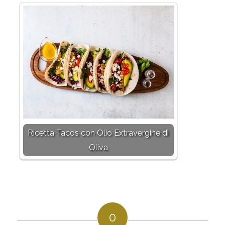
Ricetta Tacos con Olio Extravergine di
Oliva
0