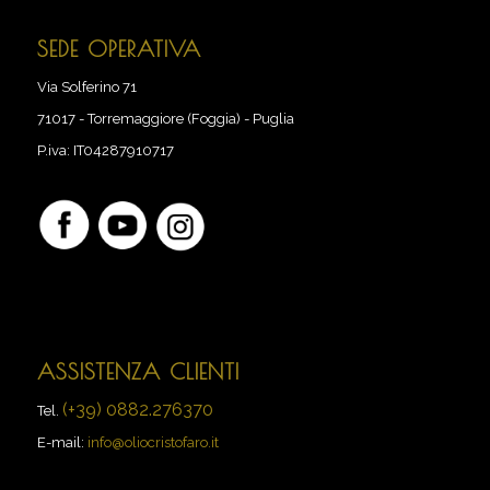
SEDE OPERATIVA
Via Solferino 71
71017
-
Torremaggiore (Foggia) - Puglia
P.iva:
IT04287910717
ASSISTENZA CLIENTI
(+39) 0882.276370
Tel.
E-mail:
info@oliocristofaro.it