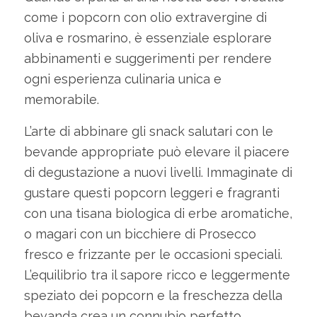
come i popcorn con olio extravergine di
oliva e rosmarino, è essenziale esplorare
abbinamenti e suggerimenti per rendere
ogni esperienza culinaria unica e
memorabile.
L’arte di abbinare gli snack salutari con le
bevande appropriate può elevare il piacere
di degustazione a nuovi livelli. Immaginate di
gustare questi popcorn leggeri e fragranti
con una tisana biologica di erbe aromatiche,
o magari con un bicchiere di Prosecco
fresco e frizzante per le occasioni speciali.
L’equilibrio tra il sapore ricco e leggermente
speziato dei popcorn e la freschezza della
bevanda crea un connubio perfetto,