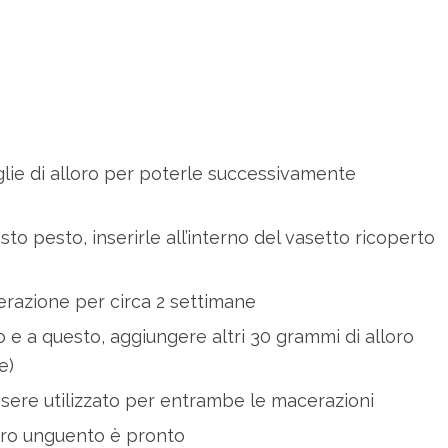
lie di alloro per poterle successivamente
to pesto, inserirle all’interno del vasetto ricoperto
erazione per circa 2 settimane
lio e a questo, aggiungere altri 30 grammi di alloro
e)
essere utilizzato per entrambe le macerazioni
nostro unguento è pronto