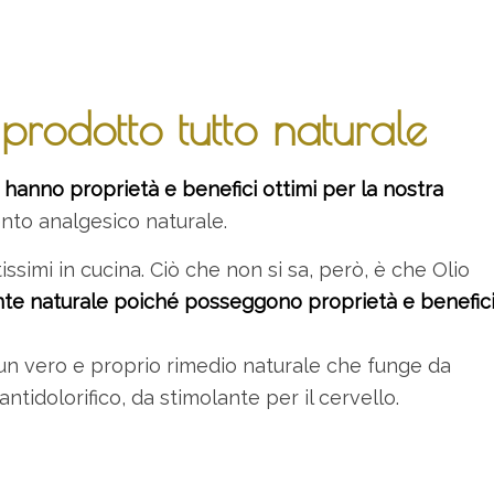
prodotto tutto naturale
e hanno proprietà e benefici ottimi per la nostra
nto analgesico naturale.
issimi in cucina. Ciò che non si sa, però, è che Olio
nte naturale poiché posseggono proprietà e benefic
e un vero e proprio rimedio naturale che funge da
tidolorifico, da stimolante per il cervello.