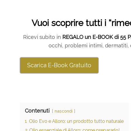
Vuoi scoprire tutti i “rim
Ricevi subito in
REGALO un E-BOOK di 55 
occhi, problemi intimi, dermatiti, 
Scarica E-Book Gratuito
Contenuti
nascondi
1
Olio Evo e Alloro: un prodotto tutto naturale
2
Olio essenziale di Alloro: come prepararlo!