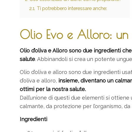
2.1
Ti potrebbero interessare anche:
Olio Evo e Alloro: un 
Olio d’oliva e Alloro sono due ingredienti ch
salute
. Abbinandoli si crea un potente ungue
Olio d’oliva e alloro sono due ingredienti usat
d’oliva e alloro,
insieme, diventano un calma
ottimi per la nostra salute.
Dall’unione di questi due elementi si ottien
calmante, da protezione per l’organismo, da an
Ingredienti