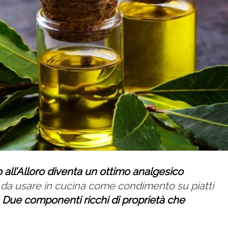
 all’Alloro diventa un ottimo analgesico
 da usare in cucina come condimento su piatti
.
Due componenti ricchi di proprietà che