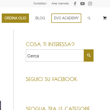
Contattaci
Area riservata
ORDINA OLIO
BLOG
EVO ACADEMY
COSA TI INTERESSA?
SEGUICI SU FACEBOOK
SFOGLIA TRA LE CATEGORIE