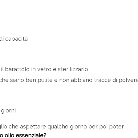
di capacità
l barattolo in vetro e sterilizzarlo
vi che siano ben pulite e non abbiano tracce di polver
giorni
glio che aspettare qualche giorno per poi poter
o olio essenziale?