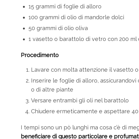
15 grammi di foglie di alloro
100 grammi di olio di mandorle dolci
50 grammi di olio oliva
1 vasetto o barattolo di vetro con 200 ml 
Procedimento
Lavare con molta attenzione il vasetto o i
Inserire le foglie di alloro, assicurando
o di altre piante
Versare entrambi gli oli nel barattolo
Chiudere ermeticamente e aspettare 40 
I tempi sono un pò lunghi ma cosa c’è di me
beneficiare di questo particolare e profumat