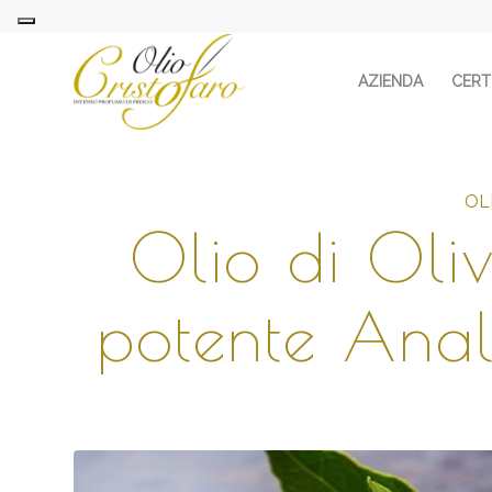
AZIENDA
CERTI
OL
Olio di Oli
potente Anal