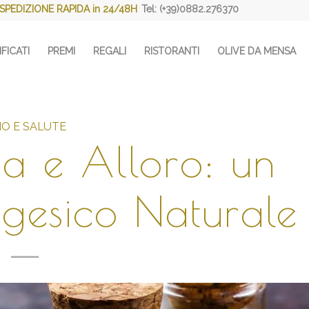
SPEDIZIONE RAPIDA in 24/48H
Tel: (+39)0882.276370
FICATI
PREMI
REGALI
RISTORANTI
OLIVE DA MENSA
IO E SALUTE
va e Alloro: un
gesico Naturale