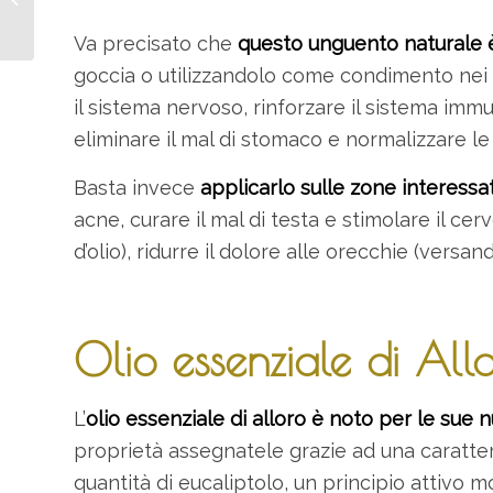
Neurodegenerative
Va precisato che
questo unguento naturale 
goccia o utilizzandolo come condimento nei p
il sistema nervoso, rinforzare il sistema immun
eliminare il mal di stomaco e normalizzare le 
Basta invece
applicarlo sulle zone interessa
acne, curare il mal di testa e stimolare il c
d’olio), ridurre il dolore alle orecchie (versan
Olio essenziale di All
L’
olio essenziale di alloro è noto per le sue
proprietà assegnatele grazie ad una caratte
quantità di eucaliptolo, un principio attivo m