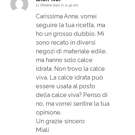
21 Ottobre 2022 in 11:42 am
dice:
Carissima Anna, vorrei
seguire la tua ricetta, ma
ho un grosso dubbio. Mi
sono recato in diversi
negozi di materiale edile,
ma hanno solo calce
idrata. Non trovo la calce
viva. La calce idrata può
essere usata al posto
della calce viva? Penso di
no, ma vorrei sentire la tua
opinione.
Un grazie sincero
Miali