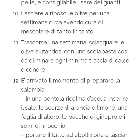
pelle, è consigliabile usare dei guanti
Lasciare a riposo le olive per una
settimana circa avendo cura di
mescolare di tanto in tanto
Trascorsa una settimana, sciacquare le
olive aiutandosi con uno scolapasta così
da eliminare ogni minima traccia di calce
e cenere
E’ arrivato il momento di preparare la
salamoia:
– in una pentola ricolma d’acqua inserire
il sale, le scorze di arancia e limone, una
foglia di alloro, le bacche di ginepro e i
semi di finocchio
– portare il tutto ad ebollizione e lasciar