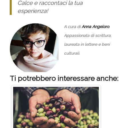
Calce e raccontaci la tua
esperienza!
A cura di
Anna Angeloro
.
Appassionata di scrittura,
laureata in lettere e beni
culturali.
Ti potrebbero interessare anche: