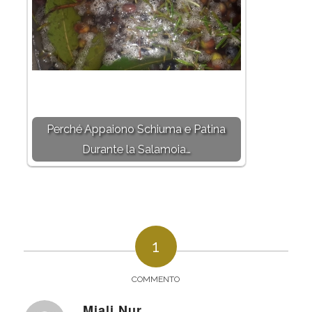
Perché Appaiono Schiuma e Patina
Durante la Salamoia…
1
COMMENTO
Miali Nur