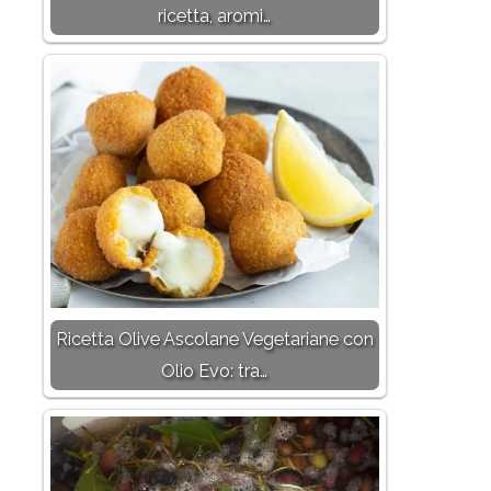
ricetta, aromi…
Ricetta Olive Ascolane Vegetariane con
Olio Evo: tra…