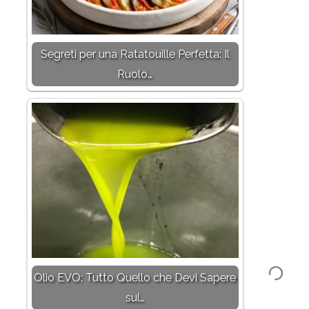
Segreti per una Ratatouille Perfetta: Il
Ruolo…
Olio EVO: Tutto Quello che Devi Sapere
sul…