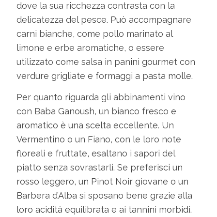
dove la sua ricchezza contrasta con la
delicatezza del pesce. Può accompagnare
carni bianche, come pollo marinato al
limone e erbe aromatiche, o essere
utilizzato come salsa in panini gourmet con
verdure grigliate e formaggi a pasta molle.
Per quanto riguarda gli abbinamenti vino
con Baba Ganoush, un bianco fresco e
aromatico è una scelta eccellente. Un
Vermentino o un Fiano, con le loro note
floreali e fruttate, esaltano i sapori del
piatto senza sovrastarli. Se preferisci un
rosso leggero, un Pinot Noir giovane o un
Barbera d’Alba si sposano bene grazie alla
loro acidità equilibrata e ai tannini morbidi.