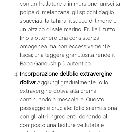
con un frullatore a immersione, unisci la
polpa di melanzana, gli spicchi d’aglio
sbucciati, la tahina, il succo di limone e
un pizzico di sale marino. Frulla il tutto
fino a ottenere una consistenza
omogenea ma non eccessivamente
liscia; una leggera granulosità rende il
Baba Ganoush più autentico.
Incorporazione dell’olio extravergine
d’oliva
: Aggiungi gradualmente l’olio
extravergine d’oliva alla crema,
continuando a mescolare. Questo
passaggio è cruciale: l’olio si emulsiona
con gli altri ingredienti, donando al
composto una texture vellutata e