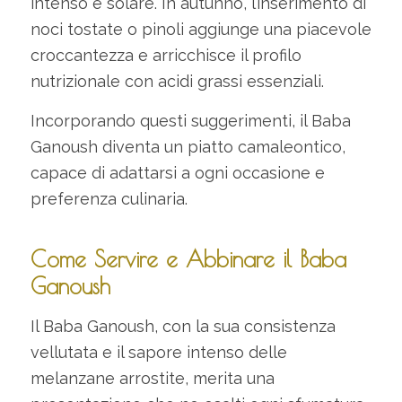
intenso e solare. In autunno, l’inserimento di
noci tostate o pinoli aggiunge una piacevole
croccantezza e arricchisce il profilo
nutrizionale con acidi grassi essenziali.
Incorporando questi suggerimenti, il Baba
Ganoush diventa un piatto camaleontico,
capace di adattarsi a ogni occasione e
preferenza culinaria.
Come Servire e Abbinare il Baba
Ganoush
Il Baba Ganoush, con la sua consistenza
vellutata e il sapore intenso delle
melanzane arrostite, merita una