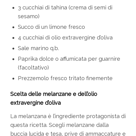
3 cucchiai di tahina (crema di semi di
sesamo)
Succo di un limone fresco
4 cucchiai di olio extravergine d’oliva
Sale marino q.b.
Paprika dolce o affumicata per guarnire
(facoltativo)
Prezzemolo fresco tritato finemente
Scelta delle melanzane e dell’olio
extravergine d’oliva
La melanzana è l’ingrediente protagonista di
questa ricetta. Scegli melanzane dalla
buccia lucida e tesa, prive di ammaccature e