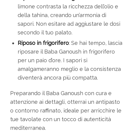
limone contrasta la ricchezza dell’olio e
della tahina, creando un’armonia di
sapori. Non esitare ad aggiustare le dosi
secondo il tuo palato.
Riposo in frigorifero
: Se hai tempo, lascia
riposare il Baba Ganoush in frigorifero
per un paio d’ore. I sapori si
amalgameranno meglio e la consistenza
diventerà ancora più compatta.
Preparando il Baba Ganoush con cura e
attenzione ai dettagli, otterrai un antipasto
o contorno raffinato, ideale per arricchire le
tue tavolate con un tocco di autenticità
mediterranea.