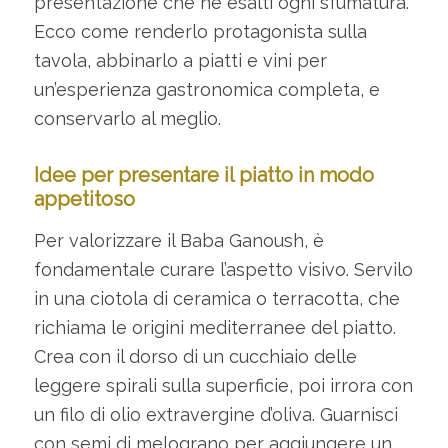
presentazione che ne esalti ogni sfumatura.
Ecco come renderlo protagonista sulla
tavola, abbinarlo a piatti e vini per
un’esperienza gastronomica completa, e
conservarlo al meglio.
Idee per presentare il piatto in modo
appetitoso
Per valorizzare il Baba Ganoush, è
fondamentale curare l’aspetto visivo. Servilo
in una ciotola di ceramica o terracotta, che
richiama le origini mediterranee del piatto.
Crea con il dorso di un cucchiaio delle
leggere spirali sulla superficie, poi irrora con
un filo di olio extravergine d’oliva. Guarnisci
con semi di melograno per aggiungere un