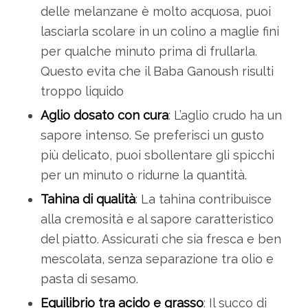
delle melanzane è molto acquosa, puoi
lasciarla scolare in un colino a maglie fini
per qualche minuto prima di frullarla.
Questo evita che il Baba Ganoush risulti
troppo liquido
Aglio dosato con cura
: L’aglio crudo ha un
sapore intenso. Se preferisci un gusto
più delicato, puoi sbollentare gli spicchi
per un minuto o ridurne la quantità.
Tahina di qualità
: La tahina contribuisce
alla cremosità e al sapore caratteristico
del piatto. Assicurati che sia fresca e ben
mescolata, senza separazione tra olio e
pasta di sesamo.
Equilibrio tra acido e grasso
: Il succo di