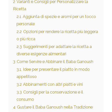
2
Varianti e Consigli per Personalizzare la
Ricetta
2.1
Aggiunta di spezie e aromi per un tocco
personale
2.2
Opzioni per rendere la ricetta più leggera
o più ricca
2.3
Suggerimenti per adattare la ricetta a
diverse esigenze alimentari
3
Come Servire e Abbinare il Baba Ganoush
3.1
Idee per presentare il piatto in modo
appetitoso
3.2
Abbinamenti con altri piatti e vini
3.3
Consigli per la conservazione e il
consumo
4
Gustare il Baba Ganoush nella Tradizione