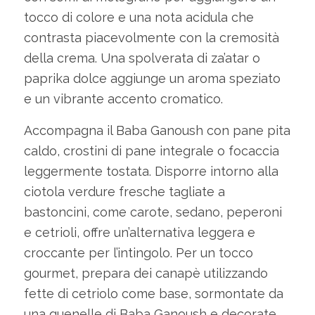
tocco di colore e una nota acidula che
contrasta piacevolmente con la cremosità
della crema. Una spolverata di za’atar o
paprika dolce aggiunge un aroma speziato
e un vibrante accento cromatico.
Accompagna il Baba Ganoush con pane pita
caldo, crostini di pane integrale o focaccia
leggermente tostata. Disporre intorno alla
ciotola verdure fresche tagliate a
bastoncini, come carote, sedano, peperoni
e cetrioli, offre un’alternativa leggera e
croccante per l’intingolo. Per un tocco
gourmet, prepara dei canapè utilizzando
fette di cetriolo come base, sormontate da
una quenelle di Baba Ganoush e decorate