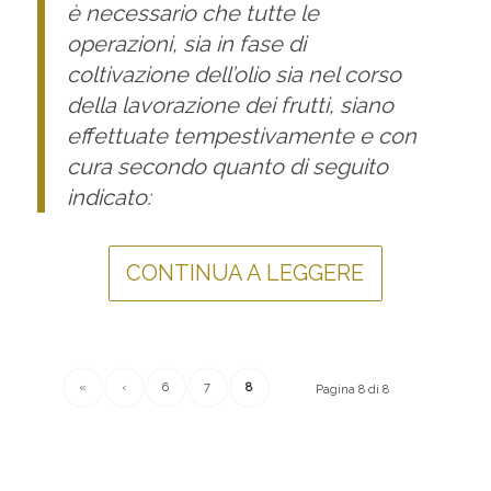
è necessario che tutte le
operazioni, sia in fase di
coltivazione dell’olio sia nel corso
della lavorazione dei frutti, siano
effettuate tempestivamente e con
cura secondo quanto di seguito
indicato:
CONTINUA A LEGGERE
«
‹
6
7
8
Pagina 8 di 8