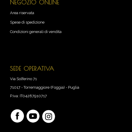
NEGOZIO ONLINE
Area riservata
Spese di spedizione
Condizioni generali di vendita
SEDE OPERATIVA
Via Solferino 71
71017
-
Torremaggiore (Foggia) - Puglia
P.iva:
IT04287910717