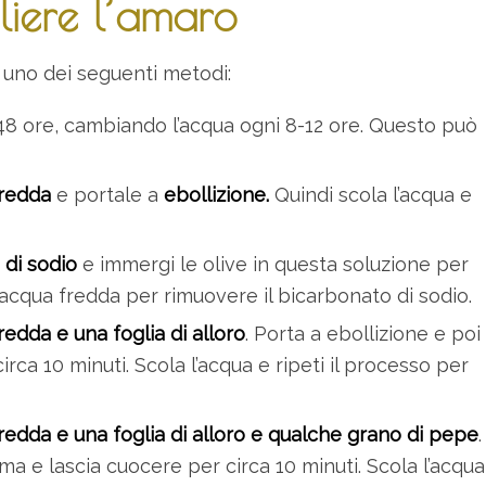
liere l’amaro
e uno dei seguenti metodi:
8 ore, cambiando l’acqua ogni 8-12 ore. Questo può
redda
e portale a
ebollizione.
Quindi scola l’acqua e
 di sodio
e immergi le olive in questa soluzione per
 acqua fredda per rimuovere il bicarbonato di sodio.
redda e una foglia di alloro
. Porta a ebollizione e poi
rca 10 minuti. Scola l’acqua e ripeti il processo per
redda e una foglia di alloro e qualche grano di pepe
.
ma e lascia cuocere per circa 10 minuti. Scola l’acqua