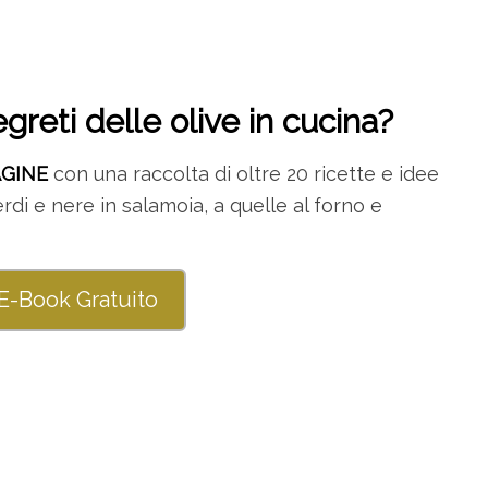
egreti delle olive in cucina?
AGINE
con una raccolta di oltre 20 ricette e idee
 verdi e nere in salamoia, a quelle al forno e
 E-Book Gratuito