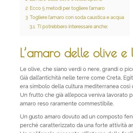
2
Ecco 5 metodi per togliere l’amaro
3
Togliere l’amaro con soda caustica e acqua
3.1
Ti potrebbero interessare anche:
L’amaro delle olive e 
Le olive, che siano verdi o nere, grandi o picco
Già dall’antichità nelle terre come Creta, Egitt
era simbolo della cultura mediterranea così co
Un frutto che già all’epoca veniva lavorato 
amaro reso raramente commestibile.
Un gusto amaro dovuto ad un composto fenol
perché caratterizzato da una forte attività an