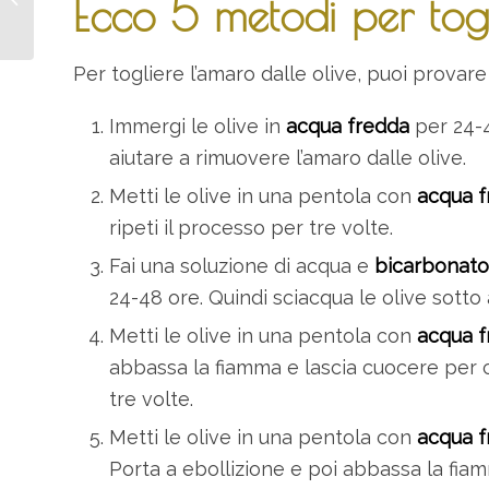
Ecco 5 metodi per tog
Sfizioso e Genuino
Per togliere l’amaro dalle olive, puoi provar
Immergi le olive in
acqua fredda
per 24-4
aiutare a rimuovere l’amaro dalle olive.
Metti le olive in una pentola con
acqua f
ripeti il processo per tre volte.
Fai una soluzione di acqua e
bicarbonato
24-48 ore. Quindi sciacqua le olive sotto
Metti le olive in una pentola con
acqua f
abbassa la fiamma e lascia cuocere per ci
tre volte.
Metti le olive in una pentola con
acqua f
Porta a ebollizione e poi abbassa la fiam