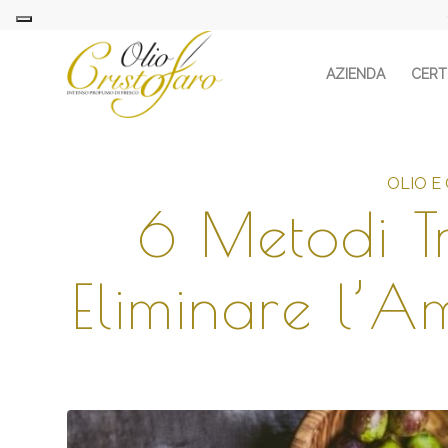
AZIENDA
CERTI
OLIO E
6 Metodi Tr
Eliminare l’A