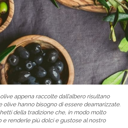
 olive appena raccolte dall’albero risultano
le olive hanno bisogno di essere deamarizzate.
etti della tradizione che, in modo molto
 e renderle più dolci e gustose al nostro