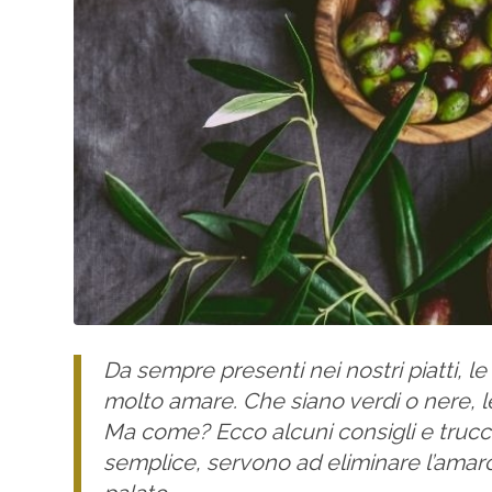
Da sempre presenti nei nostri piatti, le
molto amare. Che siano verdi o nere, 
Ma come? Ecco alcuni consigli e trucch
semplice, servono ad eliminare l’amaro