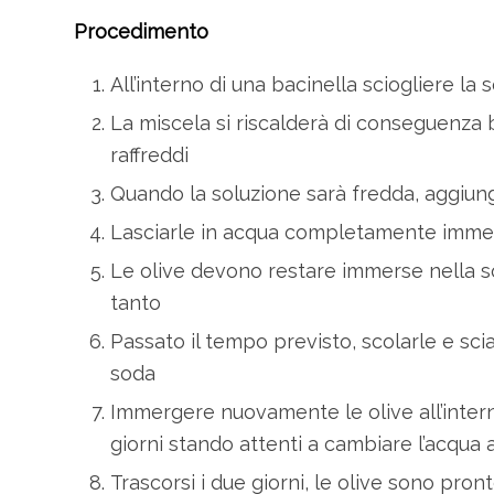
Procedimento
All’interno di una bacinella sciogliere 
La miscela si riscalderà di conseguenza b
raffreddi
Quando la soluzione sarà fredda, aggiu
Lasciarle in acqua completamente immer
Le olive devono restare immerse nella so
tanto
Passato il tempo previsto, scolarle e sc
soda
Immergere nuovamente le olive all’inter
giorni stando attenti a cambiare l’acqua 
Trascorsi i due giorni, le olive sono pro