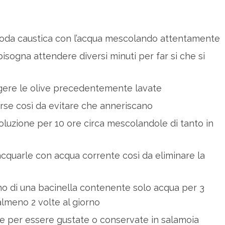
la soda caustica con l’acqua mescolando attentamente
isogna attendere diversi minuti per far si che si
ngere le olive precedentemente lavate
se così da evitare che anneriscano
luzione per 10 ore circa mescolandole di tanto in
iacquarle con acqua corrente così da eliminare la
no di una bacinella contenente solo acqua per 3
almeno 2 volte al giorno
nte per essere gustate o conservate in salamoia