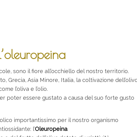
l’oleuropeina
le, sono il fiore all’occhiello del nostro territorio.
o, Grecia, Asia Minore, Italia, la coltivazione dell’oliv
me l’oliva e l’olio.
per poter essere gustato a causa del suo forte gusto
ico importantissimo per il nostro organismo
tiossidante: l’
Oleuropeina
.