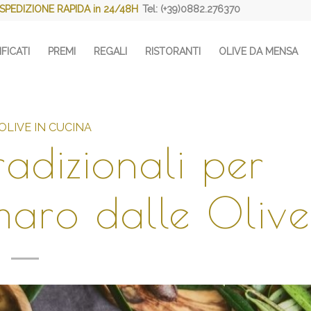
SPEDIZIONE RAPIDA in 24/48H
Tel: (+39)0882.276370
FICATI
PREMI
REGALI
RISTORANTI
OLIVE DA MENSA
 OLIVE IN CUCINA
adizionali per
maro dalle Olive