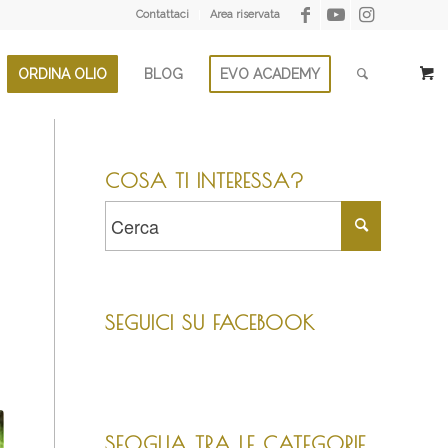
Contattaci
Area riservata
ORDINA OLIO
BLOG
EVO ACADEMY
COSA TI INTERESSA?
SEGUICI SU FACEBOOK
SFOGLIA TRA LE CATEGORIE