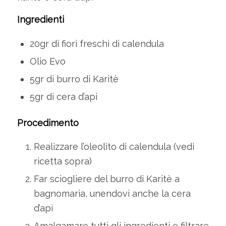
Ingredienti
20gr di fiori freschi di calendula
Olio Evo
5gr di burro di Karitè
5gr di cera d’api
Procedimento
Realizzare l’oleolito di calendula (vedi
ricetta sopra)
Far sciogliere del burro di Karitè a
bagnomaria, unendovi anche la cera
d’api
Amalgamare tutti gli ingredienti e filtrare