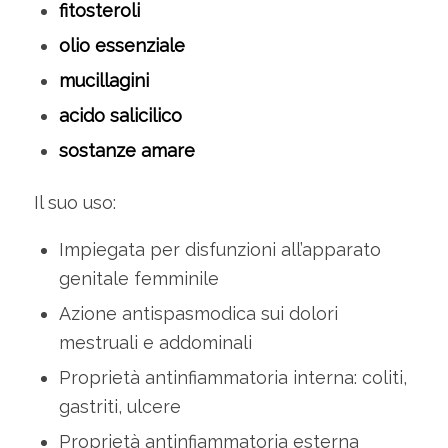
fitosteroli
olio essenziale
mucillagini
acido salicilico
sostanze amare
Il suo uso:
Impiegata per disfunzioni all’apparato
genitale femminile
Azione antispasmodica sui dolori
mestruali e addominali
Proprietà antinfiammatoria interna: coliti,
gastriti, ulcere
Proprietà antinfiammatoria esterna