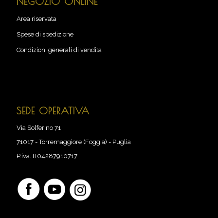
NEGOZIO ONLINE
Area riservata
Spese di spedizione
Condizioni generali di vendita
SEDE OPERATIVA
Via Solferino 71
71017
-
Torremaggiore (Foggia) - Puglia
P.iva:
IT04287910717