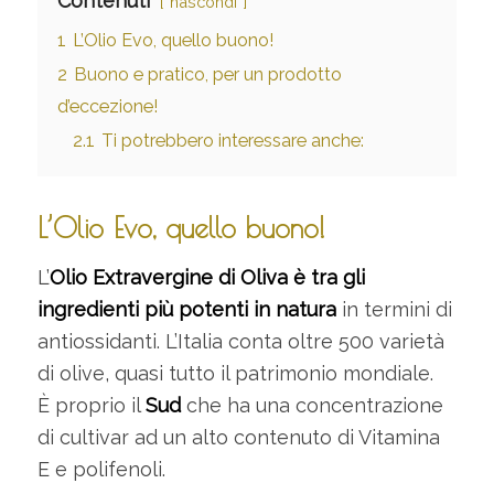
Contenuti
nascondi
1
L’Olio Evo, quello buono!
2
Buono e pratico, per un prodotto
d’eccezione!
2.1
Ti potrebbero interessare anche:
L’Olio Evo, quello buono!
L’
Olio Extravergine di Oliva è tra gli
ingredienti più potenti in natura
in termini di
antiossidanti. L’Italia conta oltre 500 varietà
di olive, quasi tutto il patrimonio mondiale.
È proprio il
Sud
che ha una concentrazione
di cultivar ad un alto contenuto di Vitamina
E e polifenoli.