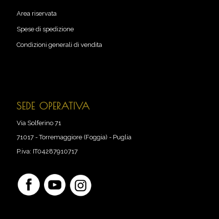
Area riservata
Spese di spedizione
Condizioni generali di vendita
SEDE OPERATIVA
Via Solferino 71
71017
-
Torremaggiore (Foggia) - Puglia
P.iva:
IT04287910717