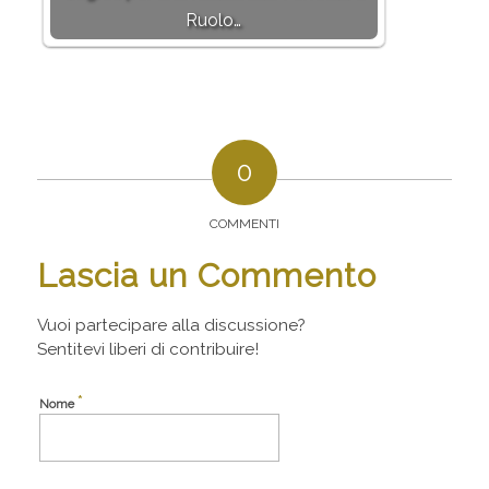
Ruolo…
0
COMMENTI
Lascia un Commento
Vuoi partecipare alla discussione?
Sentitevi liberi di contribuire!
*
Nome