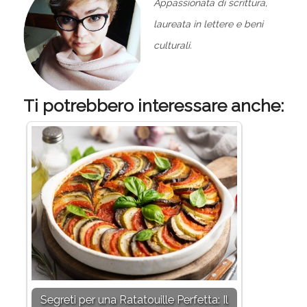
Appassionata di scrittura,
laureata in lettere e beni
culturali.
Ti potrebbero interessare anche:
Segreti per una Ratatouille Perfetta: Il