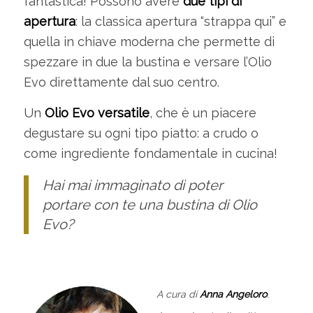
fantastica! Possono avere
due tipi di
apertura
: la classica apertura “strappa qui” e
quella in chiave moderna che permette di
spezzare in due la bustina e versare l’Olio
Evo direttamente dal suo centro.
Un
Olio Evo versatile
, che è un piacere
degustare su ogni tipo piatto: a crudo o
come ingrediente fondamentale in cucina!
Hai mai immaginato di poter
portare con te una bustina di Olio
Evo?
A cura di
Anna Angeloro
.