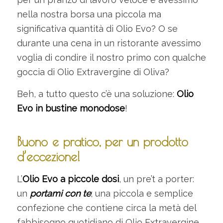
nella nostra borsa una piccola ma
significativa quantità di Olio Evo? O se
durante una cena in un ristorante avessimo
voglia di condire il nostro primo con qualche
goccia di Olio Extravergine di Oliva?
Beh, a tutto questo c’è una soluzione:
Olio
Evo in bustine monodose
!
Buono e pratico, per un prodotto
d’eccezione!
L’
Olio Evo a piccole dosi
, un pre’t a porter:
un
portami con te
; una piccola e semplice
confezione che contiene circa la metà del
fabbisogno quotidiano di Olio Extravergine