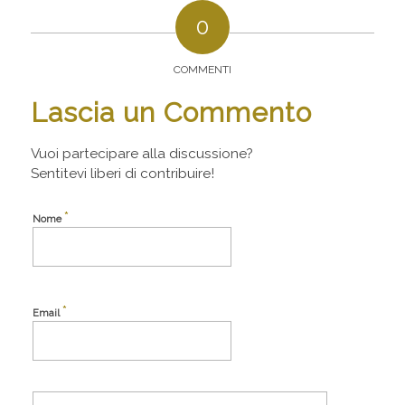
0
COMMENTI
Lascia un Commento
Vuoi partecipare alla discussione?
Sentitevi liberi di contribuire!
*
Nome
*
Email