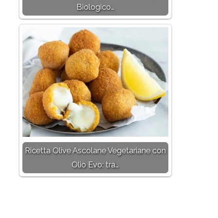
Biologico…
Ricetta Olive Ascolane Vegetariane con
Olio Evo: tra…