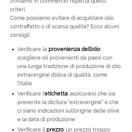
troviamo in commercio rispetta questi
criteri.
Come possiamo evitare di acquistare olio
contraffatto o di scarsa qualità? Ecco alcuni
consigli:
Verificare la
provenienza dell’olio
:
scegliere oli provenienti da paesi con
una lunga tradizione di produzione di olio
extravergine d’oliva di qualità, come
l’Italia
Verificare l’
etichetta
: assicurarsi che sia
presente la dicitura “extravergine” e che
ci siano indicazioni sull’origine delle olive
e la data di produzione
Verificare il
prezzo
: un prezzo troppo