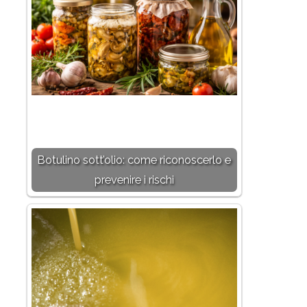
Botulino sott’olio: come riconoscerlo e
prevenire i rischi