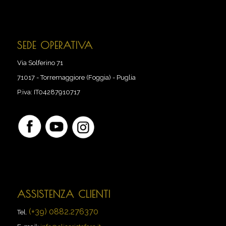
SEDE OPERATIVA
Via Solferino 71
71017
-
Torremaggiore (Foggia) - Puglia
P.iva:
IT04287910717
ASSISTENZA CLIENTI
(+39) 0882.276370
Tel.