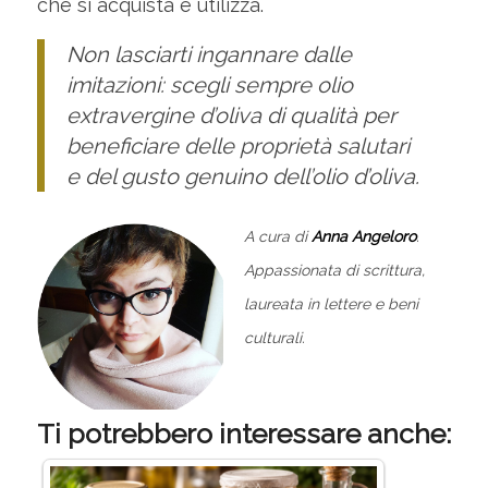
che si acquista e utilizza.
Non lasciarti ingannare dalle
imitazioni: scegli sempre olio
extravergine d’oliva di qualità per
beneficiare delle proprietà salutari
e del gusto genuino dell’olio d’oliva.
A cura di
Anna Angeloro
.
Appassionata di scrittura,
laureata in lettere e beni
culturali.
Ti potrebbero interessare anche: