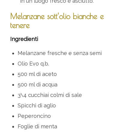
in un luogo fresco e asciutto.
Melanzane sott’olio bianche e
tenere
Ingredienti
Melanzane fresche e senza semi
Olio Evo q.b.
500 ml di aceto
500 ml di acqua
3\4 cucchiai colmi di sale
Spicchi di aglio
Peperoncino
Foglie di menta