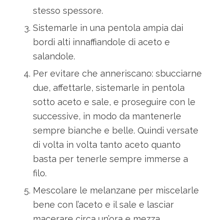
stesso spessore.
Sistemarle in una pentola ampia dai
bordi alti innaffiandole di aceto e
salandole.
Per evitare che anneriscano: sbucciarne
due, affettarle, sistemarle in pentola
sotto aceto e sale, e proseguire con le
successive, in modo da mantenerle
sempre bianche e belle. Quindi versate
di volta in volta tanto aceto quanto
basta per tenerle sempre immerse a
filo.
Mescolare le melanzane per miscelarle
bene con l’aceto e il sale e lasciar
macerare circa un’ora e mezza.