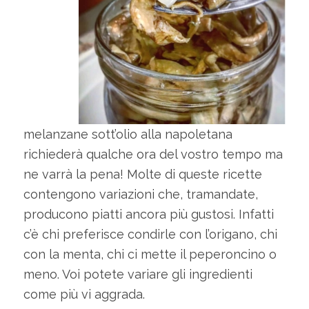
melanzane sott’olio alla napoletana
richiederà qualche ora del vostro tempo ma
ne varrà la pena! Molte di queste ricette
contengono variazioni che, tramandate,
producono piatti ancora più gustosi. Infatti
c’è chi preferisce condirle con l’origano, chi
con la menta, chi ci mette il peperoncino o
meno. Voi potete variare gli ingredienti
come più vi aggrada.