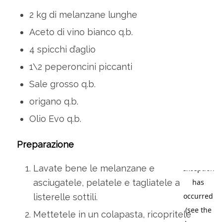
2 kg di melanzane lunghe
Aceto di vino bianco q.b.
4 spicchi d’aglio
1\2 peperoncini piccanti
Sale grosso q.b.
origano q.b.
Olio Evo q.b.
Preparazione
Lavate bene le melanzane e
asciugatele, pelatele e tagliatele a
listerelle sottili.
Mettetele in un colapasta, ricopritele