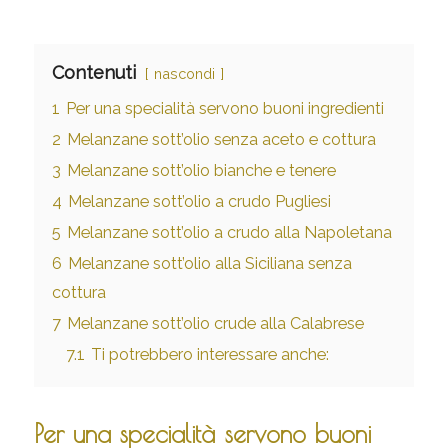
Contenuti
nascondi
1
Per una specialità servono buoni ingredienti
2
Melanzane sott’olio senza aceto e cottura
3
Melanzane sott’olio bianche e tenere
4
Melanzane sott’olio a crudo Pugliesi
5
Melanzane sott’olio a crudo alla Napoletana
6
Melanzane sott’olio alla Siciliana senza
cottura
7
Melanzane sott’olio crude alla Calabrese
7.1
Ti potrebbero interessare anche:
Per una specialità servono buoni