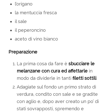
l’origano
la mentuccia fresca
il sale
il peperoncino
aceto di vino bianco
Preparazione
La prima cosa da fare è
sbucciare le
melanzane con cura ed affettarle
in
modo da dividerle in tanti
filetti sottili
.
Adagiate sul fondo un primo strato di
verdura, condito con sale e se gradite
con aglio e, dopo aver creato un po’ di
stati sovrapposti, spremendo e