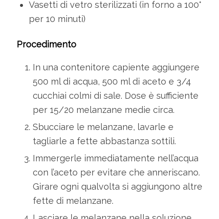
Vasetti di vetro sterilizzati (in forno a 100°
per 10 minuti)
Procedimento
In una contenitore capiente aggiungere
500 ml di acqua, 500 ml di aceto e 3/4
cucchiai colmi di sale. Dose è sufficiente
per 15/20 melanzane medie circa.
Sbucciare le melanzane, lavarle e
tagliarle a fette abbastanza sottili.
Immergerle immediatamente nell’acqua
con l’aceto per evitare che anneriscano.
Girare ogni qualvolta si aggiungono altre
fette di melanzane.
Lasciare le melanzane nella soluzione