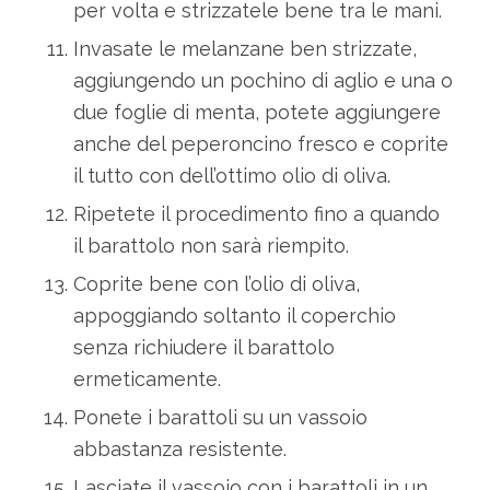
per volta e strizzatele bene tra le mani.
Invasate le melanzane ben strizzate,
aggiungendo un pochino di aglio e una o
due foglie di menta, potete aggiungere
anche del peperoncino fresco e coprite
il tutto con dell’ottimo olio di oliva.
Ripetete il procedimento fino a quando
il barattolo non sarà riempito.
Coprite bene con l’olio di oliva,
appoggiando soltanto il coperchio
senza richiudere il barattolo
ermeticamente.
Ponete i barattoli su un vassoio
abbastanza resistente.
Lasciate il vassoio con i barattoli in un