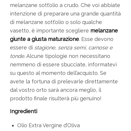
melanzane sott’olio a crudo. Che voi abbiate
intenzione di preparare una grande quantità
di melanzane sott’olio o solo qualche
vasetto, è importante scegliere
melanzane
giunte a giusta maturazione
. Esse devono
essere di
stagione, senza semi, carnose e
tonde
. Alcune tipologie non necessitano
nemmeno di essere sbucciate, informatevi
su questo al momento dell’acquisto. Se
avete la fortuna di prelevarle direttamente
dal vostro orto sarà ancora meglio, il
prodotto finale risulterà più genuino!
Ingredienti
Olio Extra Vergine d’Oliva