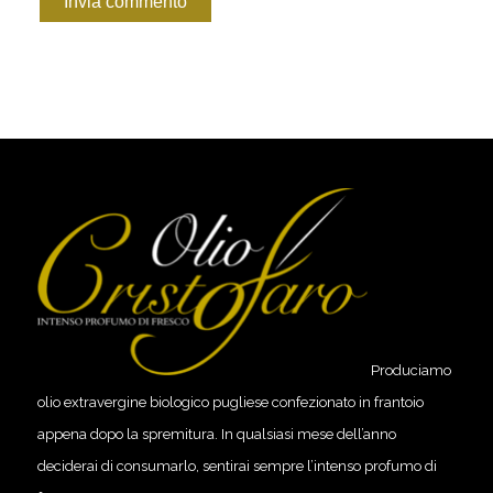
Produciamo
olio extravergine biologico pugliese confezionato in frantoio
appena dopo la spremitura. In qualsiasi mese dell’anno
deciderai di consumarlo, sentirai sempre l’intenso profumo di