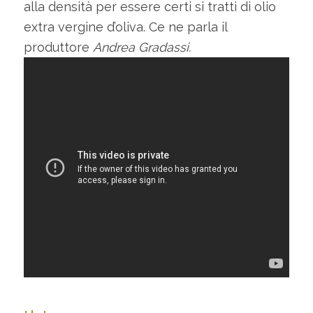
alla densità per essere certi si tratti di olio
extra vergine d’oliva. Ce ne parla il
produttore
Andrea Gradassi.