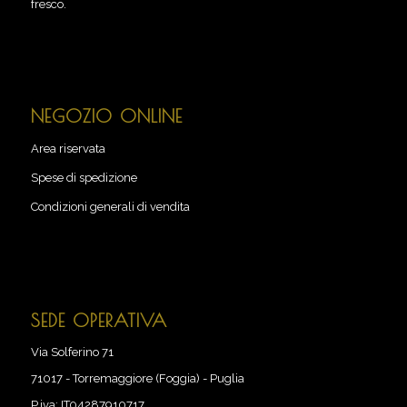
fresco.
NEGOZIO ONLINE
Area riservata
Spese di spedizione
Condizioni generali di vendita
SEDE OPERATIVA
Via Solferino 71
71017
-
Torremaggiore (Foggia) - Puglia
P.iva:
IT04287910717