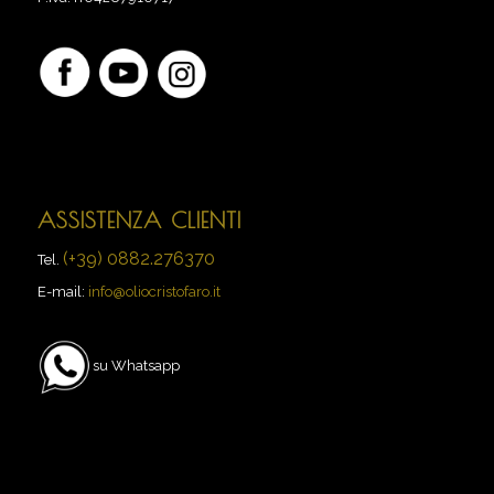
ASSISTENZA CLIENTI
(+39) 0882.276370
Tel.
E-mail:
info@oliocristofaro.it
su Whatsapp