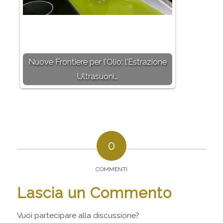
Nuove Frontiere per l’Olio: l’Estrazione
Ultrasuoni…
0
COMMENTI
Lascia un Commento
Vuoi partecipare alla discussione?