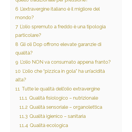
6
L’extravergine italiano è il migliore del
mondo?
7
L’olio spremuto a freddo è una tipologia
particolare?
8
Gli oli Dop offrono elevate garanzie di
qualità?
9
L’olio NON va consumato appena franto?
10
L’olio che “pizzica in gola” ha un’acidità
alta?
11
Tutte le qualità dell’olio extravergine
11.1
Qualità fisiologico – nutrizionale
11.2
Qualità sensoriale – organolettica
11.3
Qualità igienico – sanitaria
11.4
Qualità ecologica