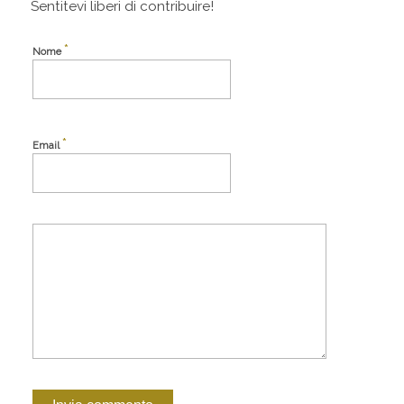
Sentitevi liberi di contribuire!
*
Nome
*
Email