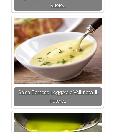
Ruolo…
Salsa Bernese Leggera e Vellutata: Il
Potere…