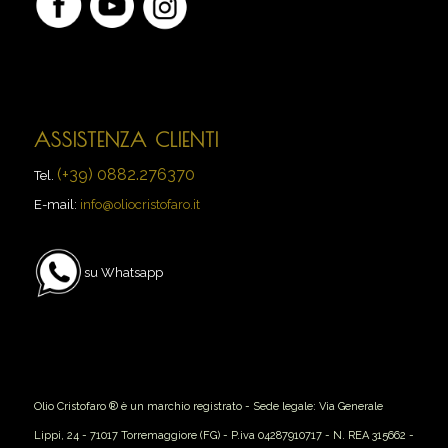
ASSISTENZA CLIENTI
(+39) 0882.276370
Tel.
E-mail:
info@oliocristofaro.it
su Whatsapp
Olio Cristofaro ® è un marchio registrato - Sede legale: Via Generale
Lippi, 24 - 71017 Torremaggiore (FG) - P.iva 04287910717 - N. REA 315662 -