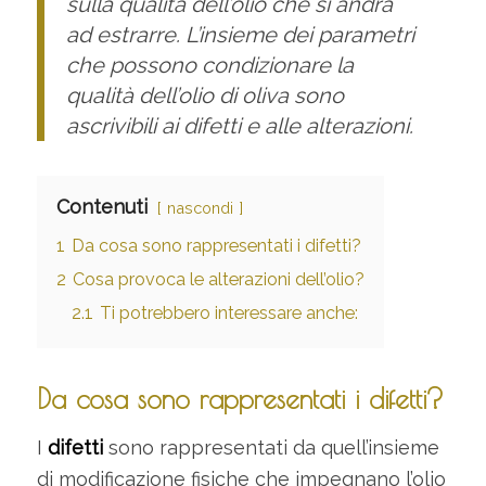
sulla qualità dell’olio che si andrà
ad estrarre. L’insieme dei parametri
che possono condizionare la
qualità dell’olio di oliva sono
ascrivibili ai difetti e alle alterazioni.
Contenuti
nascondi
1
Da cosa sono rappresentati i difetti?
2
Cosa provoca le alterazioni dell’olio?
2.1
Ti potrebbero interessare anche:
Da cosa sono rappresentati i difetti?
I
difetti
sono rappresentati da quell’insieme
di modificazione fisiche che impegnano l’olio