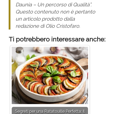
Daunia – Un percorso di Qualità”
.
Questo contenuto non è pertanto
un articolo prodotto dalla
redazione di Olio Cristofaro.
Ti potrebbero interessare anche:
Segreti per una Ratatouille Perfetta: Il