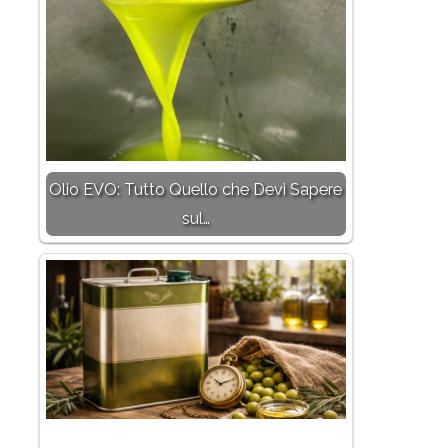
Olio EVO: Tutto Quello che Devi Sapere
sul…