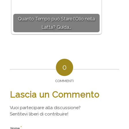
Quanto Tempo può Stare l’Olio nella
Latta? Guida…
0
COMMENTI
Lascia un Commento
Vuoi partecipare alla discussione?
Sentitevi liberi di contribuire!
*
Nome