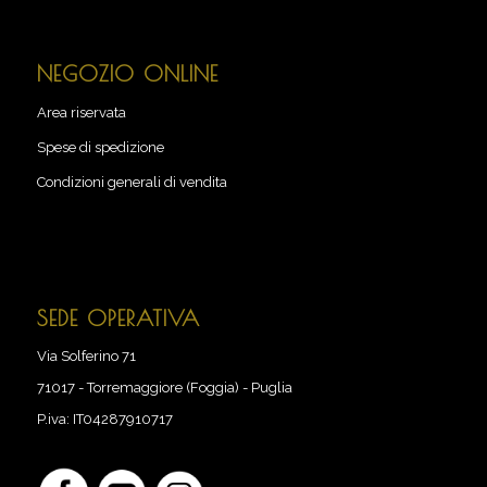
NEGOZIO ONLINE
Area riservata
Spese di spedizione
Condizioni generali di vendita
SEDE OPERATIVA
Via Solferino 71
71017
-
Torremaggiore (Foggia) - Puglia
P.iva:
IT04287910717