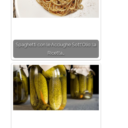
Spaghetti con le Acciughe Sott'Olio: la
Ricetta…