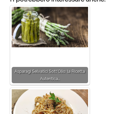
Asparagi Selvatici Sott'Olio: la Ricetta
Autentica…