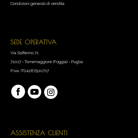
Condizioni generali di vendita
SEDE OPERATIVA
Via Solferino 71
71017
-
Torremaggiore (Foggia) - Puglia
P.iva:
IT04287910717
ASSISTENZA CLIENTI