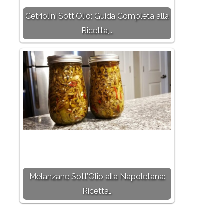
Cetriolini Sott'Olio: Guida Completa alla
Ricetta,…
Melanzane Sott’Olio alla Napoletana:
Ricetta…