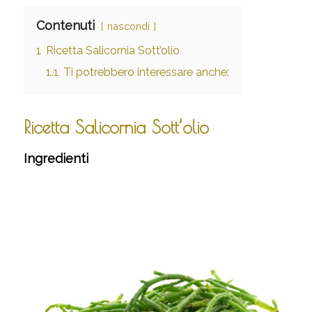
Contenuti
nascondi
1
Ricetta Salicornia Sott’olio
1.1
Ti potrebbero interessare anche:
Ricetta Salicornia Sott’olio
Ingredienti