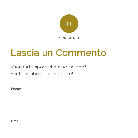
0
COMMENTI
Lascia un Commento
Vuoi partecipare alla discussione?
Sentitevi liberi di contribuire!
*
Nome
*
Email