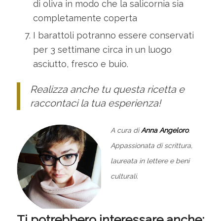
di oliva in modo che la salicornia sia
completamente coperta
I barattoli potranno essere conservati
per 3 settimane circa in un luogo
asciutto, fresco e buio.
Realizza anche tu questa ricetta e
raccontaci la tua esperienza!
A cura di
Anna Angeloro
.
Appassionata di scrittura,
laureata in lettere e beni
culturali.
Ti potrebbero interessare anche: