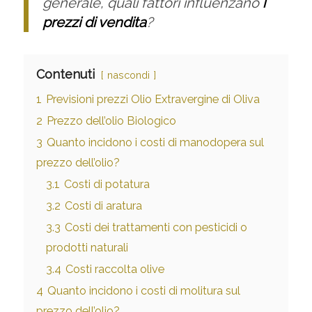
generale, quali fattori influenzano
i
prezzi di vendita
?
Contenuti
nascondi
1
Previsioni prezzi Olio Extravergine di Oliva
2
Prezzo dell’olio Biologico
3
Quanto incidono i costi di manodopera sul
prezzo dell’olio?
3.1
Costi di potatura
3.2
Costi di aratura
3.3
Costi dei trattamenti con pesticidi o
prodotti naturali
3.4
Costi raccolta olive
4
Quanto incidono i costi di molitura sul
prezzo dell’olio?