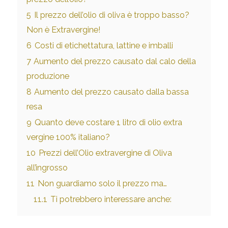
5
Il prezzo dell’olio di oliva è troppo basso?
Non è Extravergine!
6
Costi di etichettatura, lattine e imballi
7
Aumento del prezzo causato dal calo della
produzione
8
Aumento del prezzo causato dalla bassa
resa
9
Quanto deve costare 1 litro di olio extra
vergine 100% italiano?
10
Prezzi dell’Olio extravergine di Oliva
all’ingrosso
11
Non guardiamo solo il prezzo ma…
11.1
Ti potrebbero interessare anche: