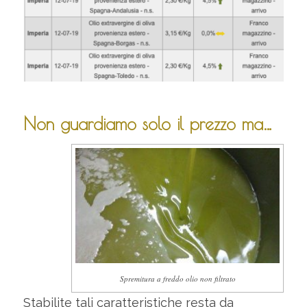
Non guardiamo solo il prezzo ma…
Spremitura a freddo olio non filtrato
Stabilite tali caratteristiche resta da