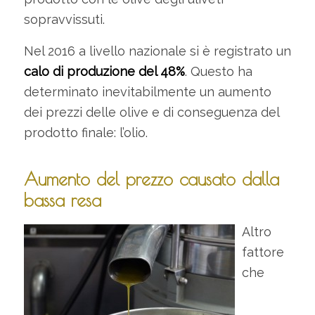
sopravvissuti.
Nel 2016 a livello nazionale si è registrato un
calo di produzione del 48%
. Questo ha
determinato inevitabilmente un aumento
dei prezzi delle olive e di conseguenza del
prodotto finale: l’olio.
Aumento del prezzo causato dalla
bassa resa
Altro
fattore
che