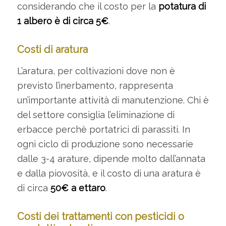
considerando che il costo per la
potatura di
1 albero è di circa 5€
.
Costi di aratura
L’aratura, per coltivazioni dove non è
previsto l’inerbamento, rappresenta
un’importante attività di manutenzione. Chi è
del settore consiglia l’eliminazione di
erbacce perchè portatrici di parassiti. In
ogni ciclo di produzione sono necessarie
dalle 3-4 arature, dipende molto dall’annata
e dalla piovosità, e il costo di una aratura è
di circa
50€ a ettaro
.
Costi dei trattamenti con pesticidi o