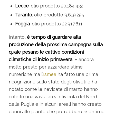
Lecce
: olio prodotto 20.184.432
Taranto
: olio prodotto 9.619.295
Foggia
: olio prodotto 22.917.611
Intanto,
è tempo di guardare alla
produzione della prossima campagna sulla
quale pesano le cattive condizioni
climatiche di inizio primavera
. È ancora
molto presto per azzardare stime
numeriche ma l’
Ismea
ha fatto una prima
ricognizione sullo stato degli oliveti e ha
notato come le nevicate di marzo hanno
colpito una vasta area olivicola del Nord
della Puglia e in alcuni areali hanno creato
danni alle piante che potrebbero risentirne