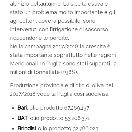
all’inizio dell’autunno. La siccità estiva è
stato un problema molto importante e gli
agricoltori, dov’era possibile, sono
intervenuti con l’irrigazione di soccorso
riducendone le perdite.
Nella campagna 2017/2018 la crescita è
stata importante soprattutto nelle regioni
Meridionali. In Puglia sono stati superati i 2
milioni di tonnellate (+98%).
Produzione provinciale di olio di oliva nel
2017/2018 vede la Puglia così suddivisa:
Bari
: olio prodotto 67.269.137
BAT
: olio prodotto 53.206.371
Brindisi
: olio prodotto 32.786.023