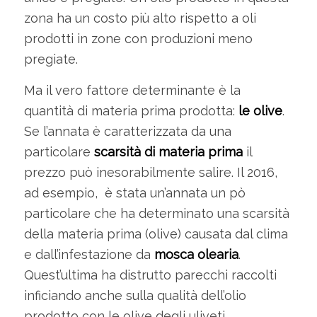
zona ha un costo più alto rispetto a oli
prodotti in zone con produzioni meno
pregiate.
Ma il vero fattore determinante è la
quantità di materia prima prodotta:
le olive
.
Se l’annata è caratterizzata da una
particolare
scarsità di materia prima
il
prezzo può inesorabilmente salire. Il 2016,
ad esempio, è stata un’annata un pò
particolare che ha determinato una scarsità
della materia prima (olive) causata dal clima
e dall’infestazione da
mosca olearia
.
Quest’ultima ha distrutto parecchi raccolti
inficiando anche sulla qualità dell’olio
prodotto con le olive degli uliveti