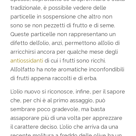
tradizionale, è possibile vedere delle
particelle in sospensione che altro non
sono se non pezzetti di frutto e di seme.
Queste particelle non rappresentano un
difetto dell’olio, anzi, permettono all’olio di
arricchirsi ancora per qualche mese degli
antiossidanti
di cui i frutti sono ricchi.
All’olfatto ha note aromatiche inconfondibili
di frutti appena raccolti e di erba.
L’olio nuovo si riconosce, infine, per il sapore
che, per chi è al primo assaggio, può
sembrare poco gradevole, ma basta
assaporare più di una volta per apprezzare
il carattere deciso. L’olio che arriva da una
recente molitura a freddo delle olive ha un