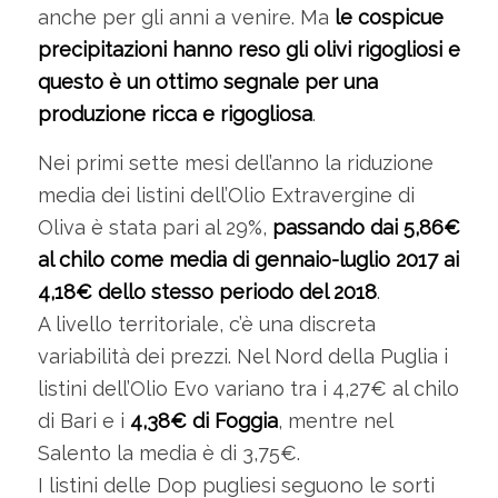
anche per gli anni a venire. Ma
le cospicue
precipitazioni hanno reso gli olivi rigogliosi e
questo è un ottimo segnale per una
produzione ricca e rigogliosa
.
Nei primi sette mesi dell’anno la riduzione
media dei listini dell’Olio Extravergine di
Oliva è stata pari al 29%,
passando dai 5,86€
al chilo come media di gennaio-luglio 2017 ai
4,18€ dello stesso periodo del 2018
.
A livello territoriale, c’è una discreta
variabilità dei prezzi. Nel Nord della Puglia i
listini dell’Olio Evo variano tra i 4,27€ al chilo
di Bari e i
4,38€ di Foggia
, mentre nel
Salento la media è di 3,75€.
I listini delle Dop pugliesi seguono le sorti