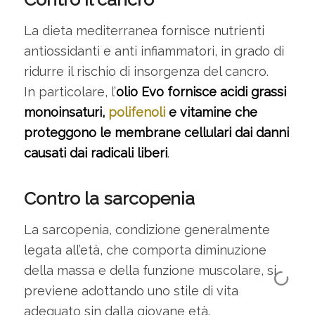
La dieta mediterranea fornisce nutrienti
antiossidanti e anti infiammatori, in grado di
ridurre il rischio di insorgenza del cancro.
In particolare, l’
olio Evo fornisce acidi grassi
monoinsaturi,
polifenoli
e vitamine che
proteggono le membrane cellulari dai danni
causati dai radicali liberi
.
Contro la sarcopenia
La sarcopenia, condizione generalmente
legata all’età, che comporta diminuzione
della massa e della funzione muscolare, si
previene adottando uno stile di vita
adeguato sin dalla giovane età.