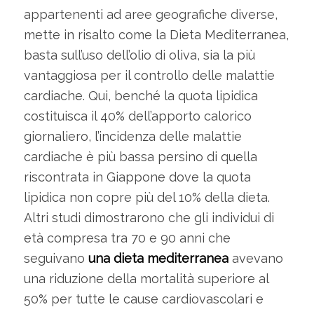
appartenenti ad aree geografiche diverse,
mette in risalto come la Dieta Mediterranea,
basta sull’uso dell’olio di oliva, sia la più
vantaggiosa per il controllo delle malattie
cardiache. Qui, benché la quota lipidica
costituisca il 40% dell’apporto calorico
giornaliero, l’incidenza delle malattie
cardiache è più bassa persino di quella
riscontrata in Giappone dove la quota
lipidica non copre più del 10% della dieta.
Altri studi dimostrarono che gli individui di
età compresa tra 70 e 90 anni che
seguivano
una dieta mediterranea
avevano
una riduzione della mortalità superiore al
50% per tutte le cause cardiovascolari e