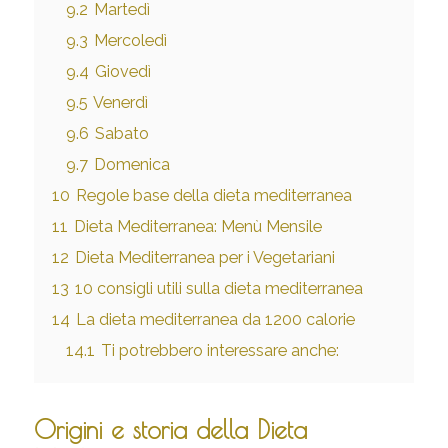
9.2
Martedì
9.3
Mercoledì
9.4
Giovedì
9.5
Venerdì
9.6
Sabato
9.7
Domenica
10
Regole base della dieta mediterranea
11
Dieta Mediterranea: Menù Mensile
12
Dieta Mediterranea per i Vegetariani
13
10 consigli utili sulla dieta mediterranea
14
La dieta mediterranea da 1200 calorie
14.1
Ti potrebbero interessare anche:
Origini e storia della Dieta