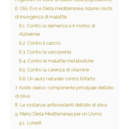
6
Olio Evo e Dieta mediterranea: ridurre i rischi
di insorgenza di malattie
6.1
Contro la demenza e il morbo di
Alzheimer
6.2
Contro il cancro
6.3
Contro la sarcopenia
6.4
Contro le malattie metaboliche
6.5
Contro la carenza di vitamine
6.6
Un aiuto naturale contro l’infarto
7
Acido oleico: componente principale dell’olio
di oliva
8
Le sostanze antiossidanti dell’olio di oliva
9
Menù Dieta Mediterranea per un Uomo
9.1
Lunedì