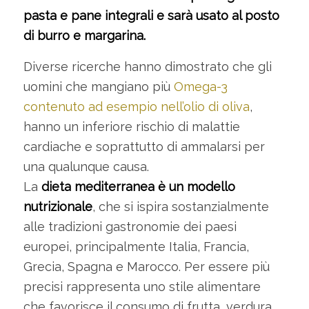
pasta e pane integrali e sarà usato al posto
di burro e margarina.
Diverse ricerche hanno dimostrato che gli
uomini che mangiano più
Omega-3
contenuto ad esempio nell’olio di oliva
,
hanno un inferiore rischio di malattie
cardiache e soprattutto di ammalarsi per
una qualunque causa.
La
dieta mediterranea è un modello
nutrizionale
, che si ispira sostanzialmente
alle tradizioni gastronomie dei paesi
europei, principalmente Italia, Francia,
Grecia, Spagna e Marocco. Per essere più
precisi rappresenta uno stile alimentare
che favorisce il consumo di frutta, verdura,