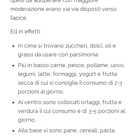
quelli da adoperare con maggiore
moderazione erano via via disposti verso
l’apice.
Ed in effetti:
In cima si trovano zuccheri, dolci, oli e
grassi da usare con parsimonia.
Più in basso carne, pesce, pollame, uovo,
legumi, latte, formaggi, yogurt e frutta
secca di cui si consiglia il consumo di 2-3
porzioni al giorno.
Al centro sono collocati ortaggi, frutta e
verdura il cui consumo è di 3-5 porzioni al
giorno.
Alla base vi sono pane, cereali, pasta,