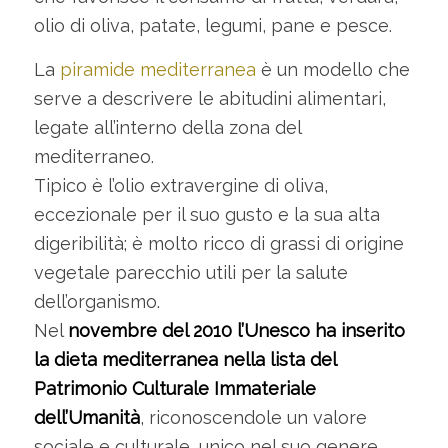
olio di oliva, patate, legumi, pane e pesce.
La
piramide mediterranea
è un modello che
serve a descrivere le abitudini alimentari,
legate all’interno della zona del
mediterraneo.
Tipico è l’olio extravergine di oliva,
eccezionale per il suo gusto e la sua alta
digeribilità; è molto ricco di grassi di origine
vegetale parecchio utili per la salute
dell’organismo.
Nel
novembre del 2010 l’Unesco ha inserito
la dieta mediterranea nella lista del
Patrimonio Culturale Immateriale
dell’Umanità
, riconoscendole un valore
sociale e culturale, unico nel suo genere.