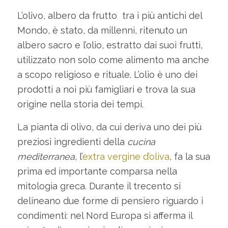
L’olivo, albero da frutto tra i più antichi del
Mondo, è stato, da millenni, ritenuto un
albero sacro e l’olio, estratto dai suoi frutti,
utilizzato non solo come alimento ma anche
a scopo religioso e rituale. L’olio è uno dei
prodotti a noi più famigliari e trova la sua
origine nella storia dei tempi.
La pianta di olivo, da cui deriva uno dei più
preziosi ingredienti della
cucina
mediterranea
, l’
extra vergine d’oliva
, fa la sua
prima ed importante comparsa nella
mitologia greca. Durante il trecento si
delineano due forme di pensiero riguardo i
condimenti: nel Nord Europa si afferma il