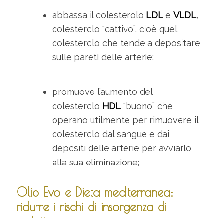
abbassa il colesterolo
LDL
e
VLDL
,
colesterolo “cattivo”, cioè quel
colesterolo che tende a depositare
sulle pareti delle arterie;
promuove l’aumento del
colesterolo
HDL
“buono” che
operano utilmente per rimuovere il
colesterolo dal sangue e dai
depositi delle arterie per avviarlo
alla sua eliminazione;
Olio Evo e Dieta mediterranea:
ridurre i rischi di insorgenza di