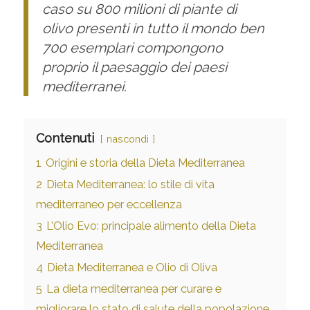
caso su 800 milioni di piante di
olivo presenti in tutto il mondo ben
700 esemplari compongono
proprio il paesaggio dei paesi
mediterranei.
Contenuti
nascondi
1
Origini e storia della Dieta Mediterranea
2
Dieta Mediterranea: lo stile di vita
mediterraneo per eccellenza
3
L’Olio Evo: principale alimento della Dieta
Mediterranea
4
Dieta Mediterranea e Olio di Oliva
5
La dieta mediterranea per curare e
migliorare lo stato di salute della popolazione