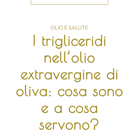
OLIO E SALUTE
I trigliceridi
nell’olio
extravergine di
oliva: cosa sono
e a cosa
servono?