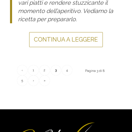
vari piatti e rendere stuzzicante il
momento dell’aperitivo. Vediamo la
ricetta per prepararlo.
CONTINUA A LEGGERE
‹
1
2
3
4
Pagina 3 di 8
5
›
»