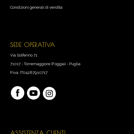
Condizioni generali di vendita
SEDE OPERATIVA
Via Solferino 71
71017
-
Torremaggiore (Foggia) - Puglia
P.iva:
IT04287910717
ASSISTENZA CLIENTI