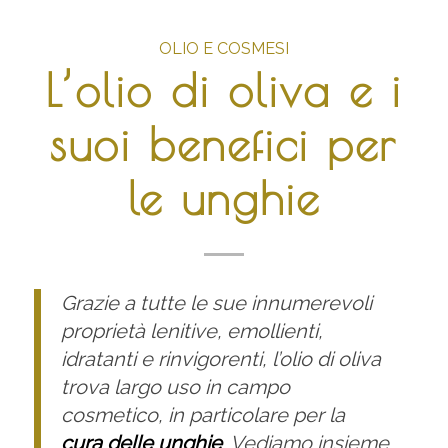
OLIO E COSMESI
L’olio di oliva e i
suoi benefici per
le unghie
Grazie a tutte le sue innumerevoli
proprietà lenitive, emollienti,
idratanti e rinvigorenti, l’olio di oliva
trova largo uso in campo
cosmetico, in particolare per la
cura delle unghie
. Vediamo insieme