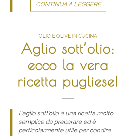
CONTINUA A LEGGERE
OLIO E OLIVE IN CUCINA
Aglio sott’olio:
ecco la vera
ricetta pugliese!
L’aglio sott’olio è una ricetta molto
semplice da preparare ed è
particolarmente utile per condire