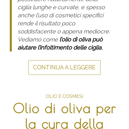
ciglia lunghe e curvate, e spesso
anche l’uso di cosmetici specifici
rende il risultato poco
soddisfacente o appena mediocre.
Vediamo come
l’olio di oliva può
aiutare l’infoltimento delle ciglia.
CONTINUA A LEGGERE
OLIO E COSMESI
Olio di oliva per
la cura della