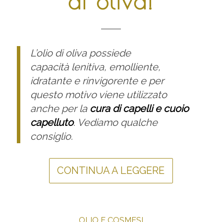
di oliva!
L’olio di oliva possiede
capacità lenitiva, emolliente,
idratante e rinvigorente e per
questo motivo viene utilizzato
anche per la
cura di capelli e cuoio
capelluto
. Vediamo qualche
consiglio.
CONTINUA A LEGGERE
OLIO E COSMESI